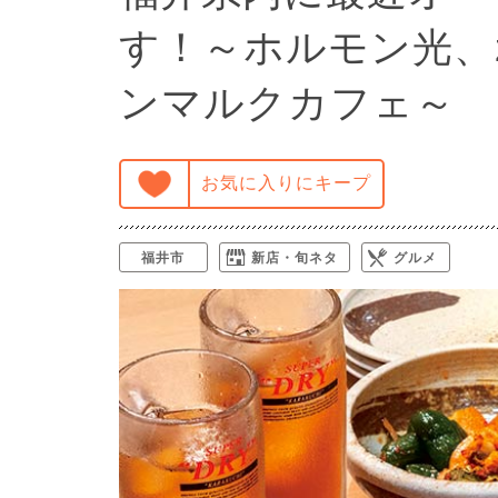
す！～ホルモン光、ziu、
ンマルクカフェ～
お気に入りにキープ
福井市
新店・旬ネタ
グルメ