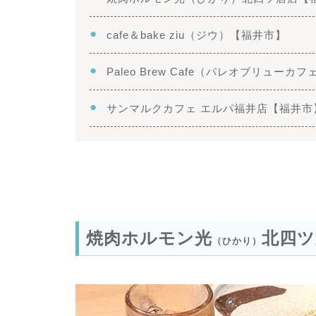
cafe＆bake ziu（ジウ）【福井市】
Paleo Brew Cafe（パレオブリュー
サンマルクカフェ エルパ福井店【福井市
焼肉ホルモン光
北四ツ
（ひかり）