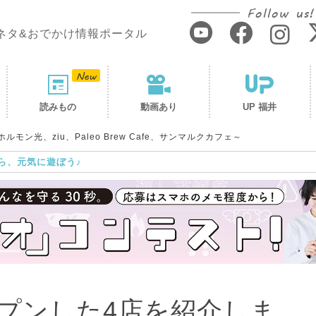
Follow us!
ネタ&おでかけ情報ポータル
読みもの
動画あり
UP 福井
ン光、ziu、Paleo Brew Cafe、サンマルクカフェ～
ら、元気に遊ぼう♪
プンした4店を紹介しま