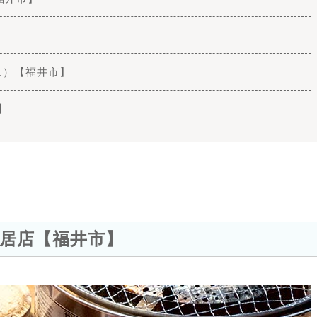
カフェ）【福井市】
】
居店【福井市】