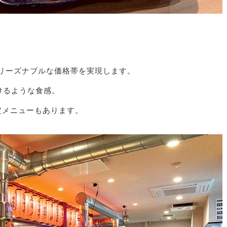
リーズナブルな価格帯を実現します。
けるような食感。
限定メニューもあります。