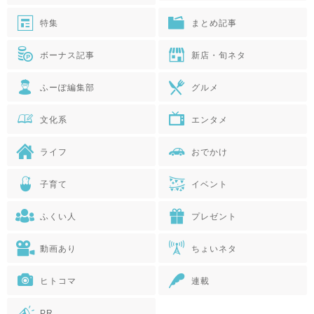
特集
まとめ記事
ボーナス記事
新店・旬ネタ
ふーぽ編集部
グルメ
文化系
エンタメ
ライフ
おでかけ
子育て
イベント
ふくい人
プレゼント
動画あり
ちょいネタ
ヒトコマ
連載
PR