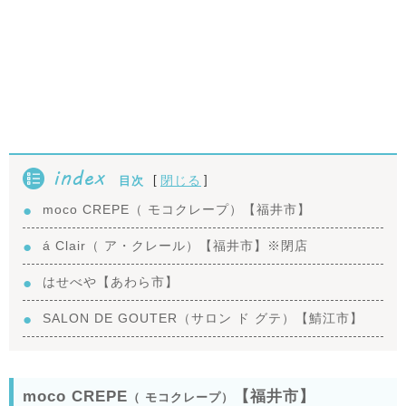
index
[
]
閉じる
目次
moco CREPE（ モコクレープ）【福井市】
á Clair（ ア・クレール）【福井市】※閉店
はせべや【あわら市】
SALON DE GOUTER（サロン ド グテ）【鯖江市】
moco CREPE
【福井市】
（ モコクレープ）