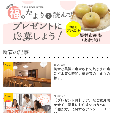
新着の記事
2026/8/8
美食と美酒に癒やされて気ままに過
ごす上質な時間。福井市の「まちの
都」。
2026/8/7
【プレゼント付】リアルなご意見聞
かせて！福井にお住まいの方への
「働き方」に関するアンケート《9/