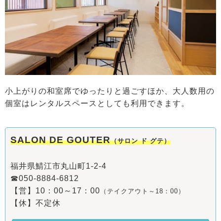
小上がりの和室席でゆったりと過ごすほか、大人数用の
個室はレンタルスペースとしても利用できます。
SALON DE GOUTER
（サロン ド グテ）
福井県鯖江市丸山町1-2-4
☎050-8884-6812
【営】10：00～17：00
（テイクアウト～18：00）
【休】不定休