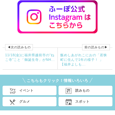
◀次の読みもの
前の読みもの▶
11/18(金)に福井県越前市の“ね
飯めしあがれこにおの「若狭
こ寺”こと「御誕生寺」がNH...
町に住んで1年の様子！ 」
【福井よしも...
こちらもクリック！情報いろいろ
イベント
読みもの
グルメ
スポット