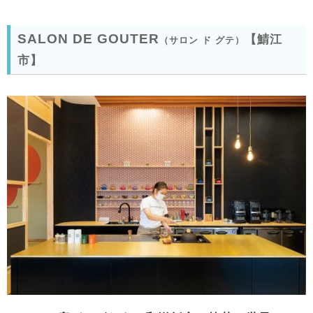
SALON DE GOUTER
【鯖江
（サロン ド グテ）
市】