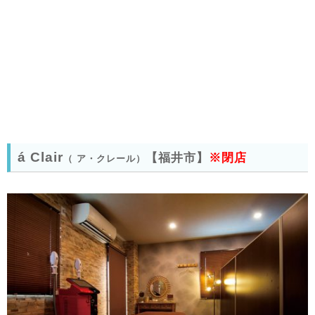
á Clair
【福井市】
※閉店
（ ア・クレール）