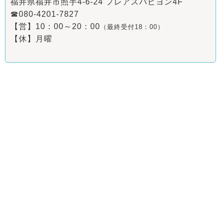
福井県福井市照手4-6-24 フレアスパピヨン4F
☎080-4201-7827
【営】10：00～20：00
（最終受付18：00）
【休】月曜