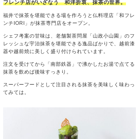
フレンチ店がいざなう 和洋折衷、抹茶の世界。
福井で抹茶を堪能できる場を作ろうと仏料理店「和フレ
ンチIORI」が抹茶専門店をオープン。
シェフ考案の甘味は、老舗製茶問屋「山政小山園」のフ
レッシュな宇治抹茶を堪能できる逸品ばかりで、越前漆
器や越前焼に美しく盛り付けられています。
注文を受けてから「南部鉄器」で沸かしたお湯で点てる
抹茶を飲めば後味すっきり。
スーパーフードとして注目される抹茶を美味しく味わっ
てみては。