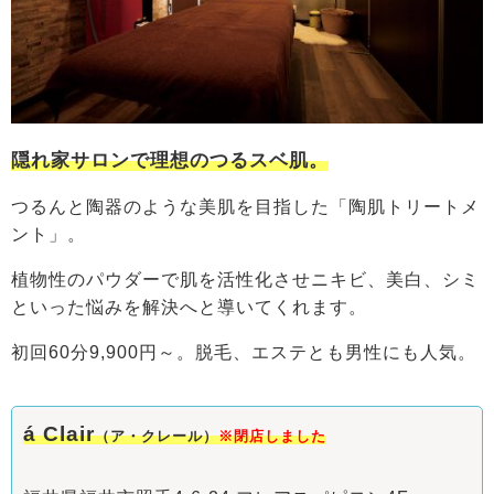
隠れ家サロンで理想のつるスベ肌。
つるんと陶器のような美肌を目指した「陶肌トリートメ
ント」。
植物性のパウダーで肌を活性化させニキビ、美白、シミ
といった悩みを解決へと導いてくれます。
初回60分9,900円～。脱毛、エステとも男性にも人気。
á Clair
（ア・クレール）
※閉店しました