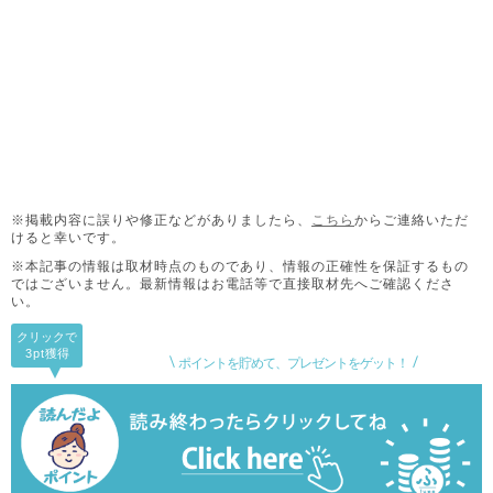
※掲載内容に誤りや修正などがありましたら、
こちら
からご連絡いただ
けると幸いです。
※本記事の情報は取材時点のものであり、情報の正確性を保証するもの
ではございません。
最新情報はお電話等で直接取材先へご確認くださ
い。
クリックで
3pt
獲得
ポイントを貯めて、プレゼントをゲット！