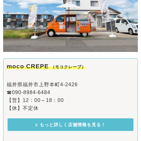
moco CREPE
（モコクレープ）
福井県福井市上野本町4-2426
☎090-8984-6484
【営】12：00～18：00
【休】不定休
もっと詳しく店舗情報を見る！