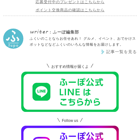
応募受付中のプレゼントはこちらから
ポイント交換商品の確認はこちらから
writer
: ふーぽ編集部
ふくいのことならお任せあれ！ グルメ、イベント、おでかけス
ポットなどなどふくいのいろんな情報をお届けします。
記事一覧を見る
おすすめ情報が届くよ
Follow us