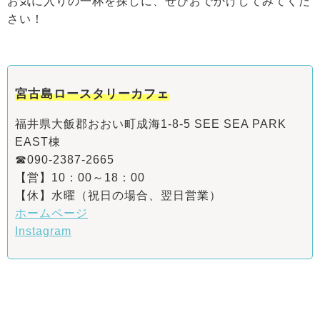
お気に入りの一杯を探しに、ぜひおでかけしてみてくだ
さい！
宮古島ロースタリーカフェ
福井県大飯郡おおい町成海1-8-5 SEE SEA PARK
EAST棟
☎090-2387-2665
【営】10：00～18：00
【休】水曜（祝日の場合、翌日営業）
ホームページ
Instagram