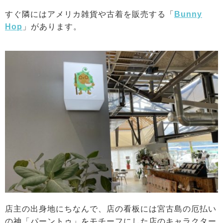
すぐ隣にはアメリカ雑貨や古着を販売する「
Bunny
Hop
」があります。
店主の出身地にちなんで、店の看板には宮古島の厄払い
の神「パーントゥ」をモチーフにした店のキャラクター