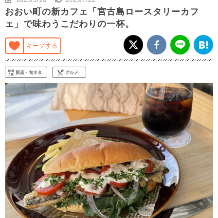
おおい町の新カフェ「宮古島ロースタリーカフ
ェ」で味わうこだわりの一杯。
キープする
新店・旬ネタ
グルメ