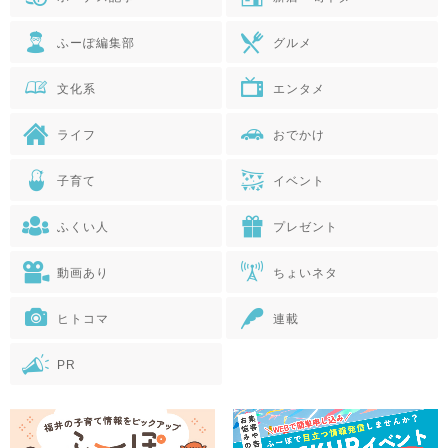
ふーぽ編集部
グルメ
文化系
エンタメ
ライフ
おでかけ
子育て
イベント
ふくい人
プレゼント
動画あり
ちょいネタ
ヒトコマ
連載
PR