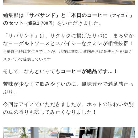
編集部は
「サバサンド」と「本日のコーヒー
」
（アイス）
のセット
をいただきました。
（税込1,700円）
「サバサンド」は、サクサクに揚げたサバに、まろやか
なヨーグルトソースとスパイシーなクミンが相性抜群！
※撮影当時は衣付きでしたが、現在は無塩天然国産さばを使った素揚げ
スタイルで提供しています
そして、なんといっても
コーヒーが絶品です…！
苦味が少なくて飲みやすいのに、風味豊かで満足感たっ
ぷり。
今回はアイスでいただきましたが、ホットの味わいや別
の豆の香りも試してみたくなりました！