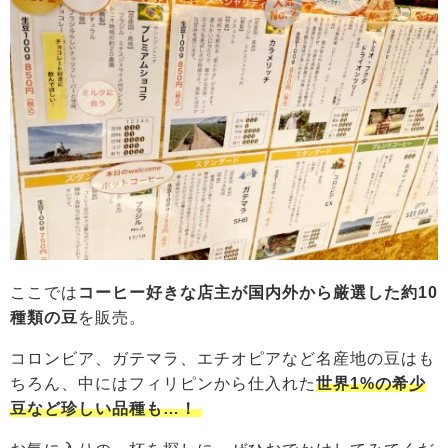
ここでは
コーヒー好きな店主が国内外から厳選した約10
種類の豆
を販売。
コロンビア、ガテマラ、エチオピアなど名産地の豆はも
ちろん、中にはフィリピンから仕入れた
世界1%の希少
豆など珍しい品種も…！