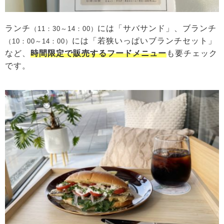
ランチ
には「サバサンド」、ブランチ
（11：30～14：00）
には「若狭いっぱいブランチセット」
（10：00～14：00）
など、
時間限定で販売するフードメニュー
も要チェック
です。