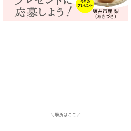
＼場所はここ／