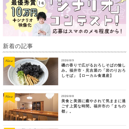
新着の記事
2026/8/9
磯の香りで広がるおろしそばの愉し
み。福井市・見吉屋の「岩のりおろ
しそば」【ローカル食遺産】
2026/8/8
美食と美酒に癒やされて気ままに過
ごす上質な時間。福井市の「まちの
都」。