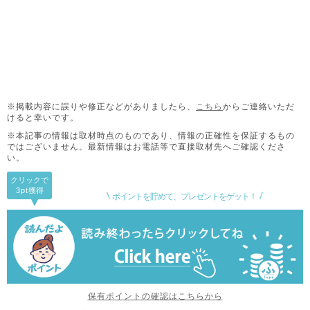
※掲載内容に誤りや修正などがありましたら、
こちら
からご連絡いただ
けると幸いです。
※本記事の情報は取材時点のものであり、情報の正確性を保証するもの
ではございません。
最新情報はお電話等で直接取材先へご確認くださ
い。
クリックで
3pt
獲得
ポイントを貯めて、プレゼントをゲット！
保有ポイントの確認はこちらから