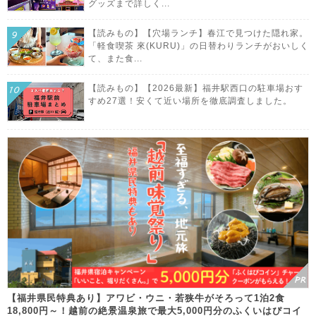
グッズまで詳しく...
【読みもの】【穴場ランチ】春江で見つけた隠れ家。
「軽食喫茶 來(KURU)」の日替わりランチがおいしく
て、また食...
【読みもの】【2026最新】福井駅西口の駐車場おす
すめ27選！安くて近い場所を徹底調査しました。
【福井県民特典あり】アワビ・ウニ・若狭牛がそろって1泊2食
18,800円～！越前の絶景温泉旅で最大5,000円分のふくいはぴコイ