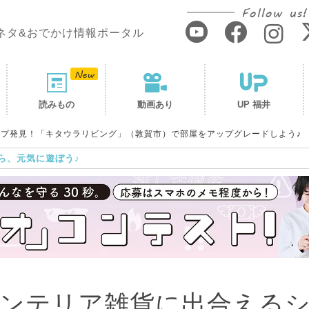
Follow us!
ネタ&おでかけ情報ポータル
読みもの
動画あり
UP 福井
プ発見！「キタウラリビング」（敦賀市）で部屋をアップグレードしよう♪
ら、元気に遊ぼう♪
ンテリア雑貨に出合える