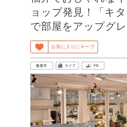
ョップ発見！「キタ
で部屋をアップグレ
お気に入りにキープ
敦賀市
ライフ
PR