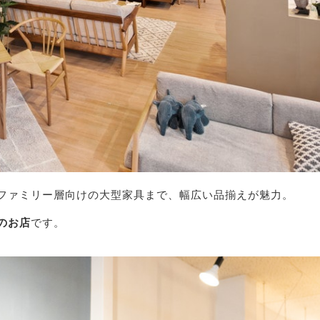
ファミリー層向けの大型家具まで、幅広い品揃えが魅力。
のお店
です。