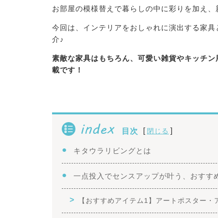
お部屋の模様替えで暮らしの中に彩りを加え、
今回は、インテリアをおしゃれに演出する家具
介♪
素敵な家具はもちろん、可愛い雑貨やキッチン
載です！
index
[
]
目次
閉じる
キタウラリビングとは
一点投入でセンスアップが叶う、おすす
【おすすめアイテム1】アートポスター・