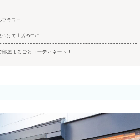
ルフラワー
見つけて生活の中に
で部屋まるごとコーディネート！