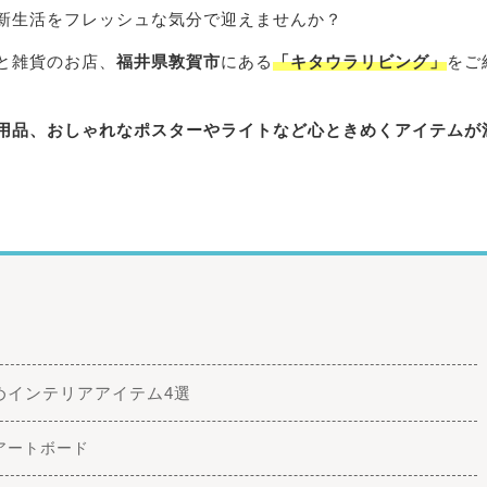
新生活をフレッシュな気分で迎えませんか？
と雑貨のお店、
福井県敦賀市
にある
「キタウラリビング」
をご
用品、おしゃれなポスターやライトなど心ときめくアイテムが
めインテリアアイテム4選
アートボード