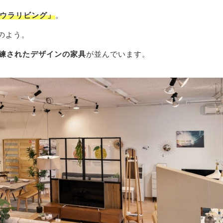
ウラリビング」
。
のよう。
練されたデザインの家具
が並んでいます。