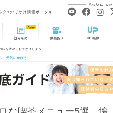
Follow us!
ネタ&おでかけ情報ポータル
読みもの
動画あり
UP 福井
の味を求めておでかけしよう。
ら、元気に遊ぼう♪
ロな喫茶メニュー5選。懐