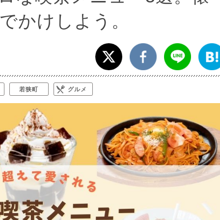
でかけしよう。
若狭町
グルメ