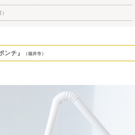
町）
ポンチ』
（福井市）