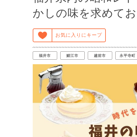
かしの味を求めてお
お気に入りにキープ
福井市
鯖江市
越前市
永平寺町