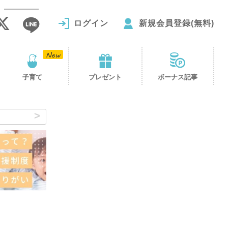
ログイン
新規会員登録(無料)
子育て
プレゼント
ボーナス記事