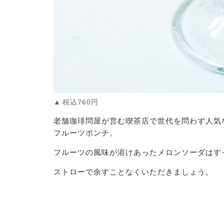
税込760円
老舗珈琲問屋が営む喫茶店で世代を問わず人気
フルーツポンチ。
フルーツの風味が溶けあったメロンソーダはす
ストローで余すことなくいただきましょう。