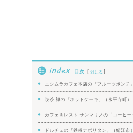
index
[
]
目次
閉じる
ニシムラカフェ本店の『フルーツポンチ
喫茶 禅の『ホットケーキ』（永平寺町）
カフェ＆レスト サンマリノの『コーヒ
ドルチェの『鉄板ナポリタン』（鯖江市