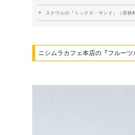
スクウルの『ミックス・サンド』（若狭
ニシムラカフェ本店の『フルーツ