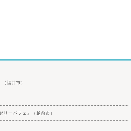
』（福井市）
ーゼリーパフェ』（越前市）
）