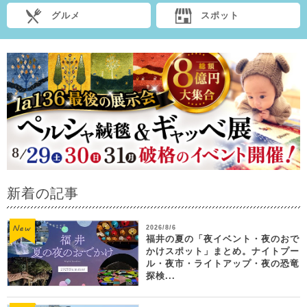
グルメ
スポット
新着の記事
2026/8/6
福井の夏の「夜イベント・夜のおで
かけスポット」まとめ。ナイトプー
ル・夜市・ライトアップ・夜の恐竜
探検...