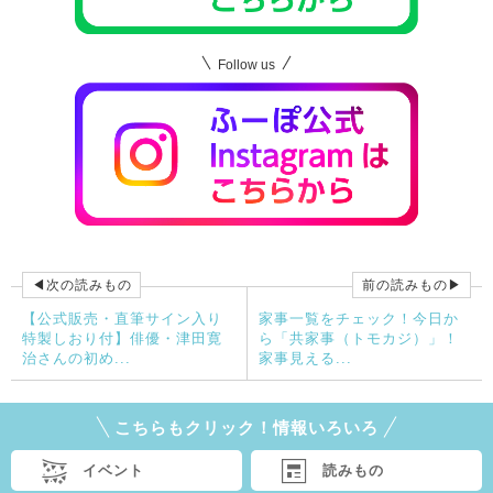
Follow us
◀次の読みもの
前の読みもの▶
【公式販売・直筆サイン入り
家事一覧をチェック！今日か
特製しおり付】俳優・津田寛
ら「共家事（トモカジ）」！
治さんの初め...
家事見える...
こちらもクリック！情報いろいろ
イベント
読みもの