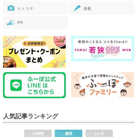
ヒトコマ
連載
PR
人気記事ランキング
24時間
週間
3ヶ月