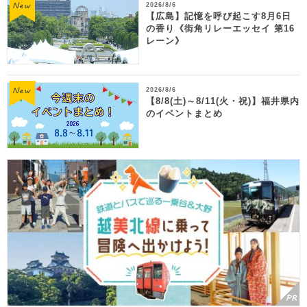
2026/8/6
【広島】記憶を呼び起こす8月6日
の香り《街角リレーエッセイ 第16
レーン》
2026/8/6
【8/8(土)～8/11(火・祝)】福井県内
のイベントまとめ