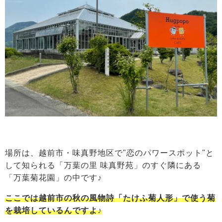
場所は、越前市・味真野地区で"恋のパワースポット"と
して知られる「万葉の里 味真野苑」のすぐ隣にある
「万葉菊花園」の中です♪
ここでは越前市の秋の風物詩「たけふ菊人形」で使う菊
を栽培しているん
ですよ♪