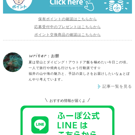
保有ポイントの確認はこちらから
応募受付中のプレゼントはこちらから
ポイント交換商品の確認はこちらから
writer
: お餅
夏は登山とダイビング！アウトドア飯を極めたい今日この頃。
一人で旅行や焼肉も行けちゃう行動派です☆
福井の山や海の魅力と、手話の楽しさをお届けしたいなぁとぼ
んやり考えています。
記事一覧を見る
おすすめ情報が届くよ