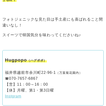
フォトジェニックな見た目は手土産にも喜ばれること間
違いなし！
スイーツで韓国気分を味わってくださいね♪
Hugpopo
（ハグポポ）
福井県越前市余川町22-96-1
（万葉菊花園内）
☎070-7657-6867
【営】11：00～16：00
【休】月曜、第1・第3日曜
Instgram