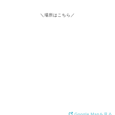
＼場所はこちら／
Google Mapを見る