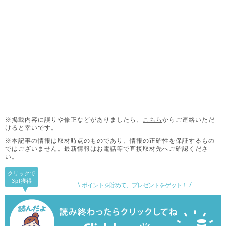
※掲載内容に誤りや修正などがありましたら、
こちら
からご連絡いただ
けると幸いです。
※本記事の情報は取材時点のものであり、情報の正確性を保証するもの
ではございません。
最新情報はお電話等で直接取材先へご確認くださ
い。
クリックで
3pt
獲得
ポイントを貯めて、プレゼントをゲット！