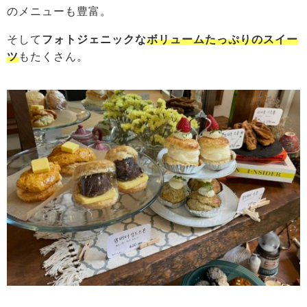
のメニューも豊富。
そして
フォトジェニックな
ボリュームたっぷりのスイー
ツ
もたくさん。