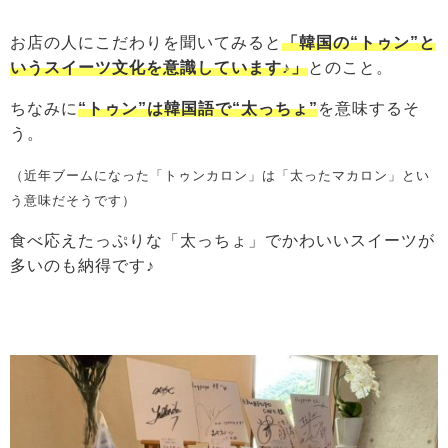
お店の人にこだわりを聞いてみると
「韓国の“トゥン”と
いうスイーツ文化を意識しています♪」
とのこと。
ちなみに
“トゥン”は韓国語で“太っちょ”
を意味するそ
う。
（近年ブームになった「トゥンカロン」は「太ったマカロン」とい
う意味だそうです）
食べ応えたっぷりな「太っちょ」でかわいいスイーツが
多いのも納得です♪