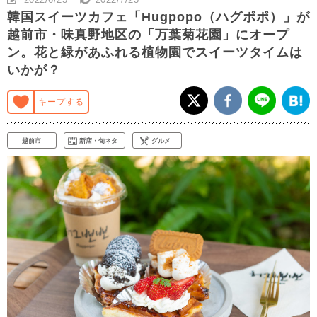
韓国スイーツカフェ「Hugpopo（ハグポポ）」が
越前市・味真野地区の「万葉菊花園」にオープ
ン。花と緑があふれる植物園でスイーツタイムは
いかが？
キープする
越前市
新店・旬ネタ
グルメ