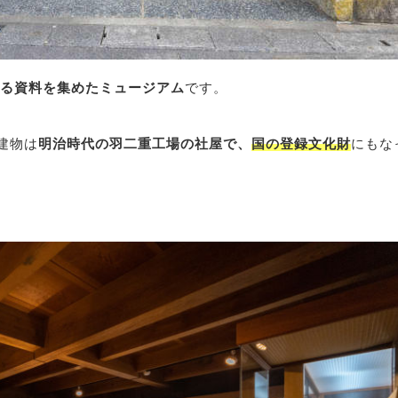
する資料を集めたミュージアム
です。
建物は
明治時代の羽二重工場の社屋で、
国の登録文化財
にもな