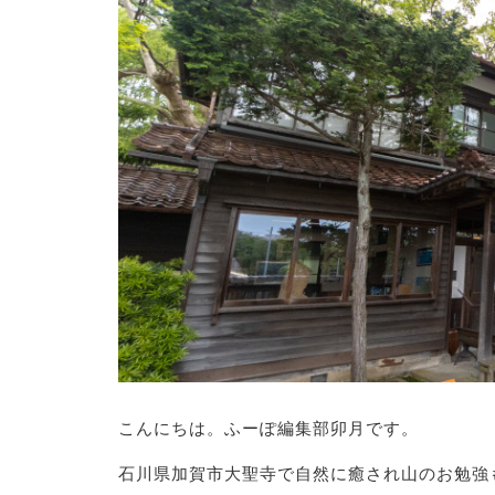
こんにちは。ふーぽ編集部卯月です。
石川県加賀市大聖寺で自然に癒され山のお勉強