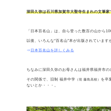
深田久弥は石川県加賀市大聖寺生まれの文筆家
「日本百名山」は、自ら登った数百の山から10
以後、いろんな“百名山”本が出版されています
⇒
日本百名山を詳しくみる
ちなみに深田久弥のお母さんは福井県福井市の
その関係で、旧制 福井中学
を卒
（現 藤島
高校）
ないとか・・・。