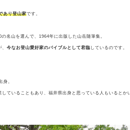
であり登山家
です。
0の名山を選んで、1964年に出版した山岳随筆集。
が、
今なお登山愛好家のバイブルとして君臨
しているのです。
出身。
業していることもあり、福井県出身と思っている人もいるとか