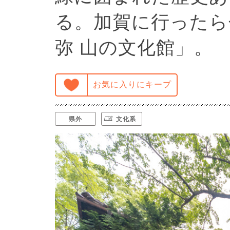
る。加賀に行ったら
弥 山の文化館」。
お気に入りにキープ
県外
文化系