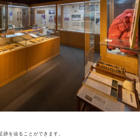
。
足跡を辿ることができます。