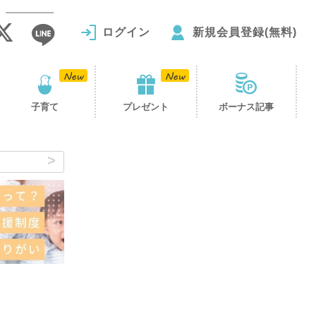
ログイン
新規会員登録(無料)
子育て
プレゼント
ボーナス記事