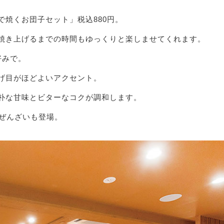
焼くお団子セット」税込880円。
焼き上げるまでの時間もゆっくりと楽しませてくれます。
好みで。
げ目がほどよいアクセント。
朴な甘味とビターなコクが調和します。
るぜんざいも登場。