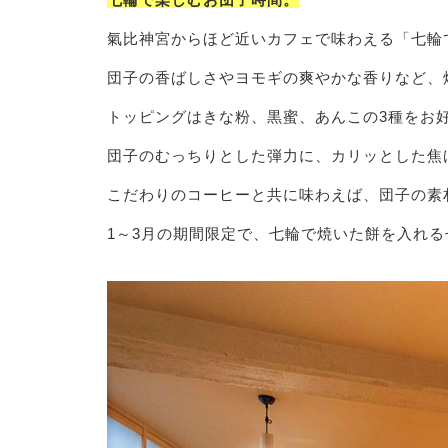
氣比神宮からほど近いカフェで味わえる「七輪で
団子の香ばしさやヨモギの爽やかな香りなど、
トッピングはきな粉、黒蜜、あんこの3種をお
団子のむっちりとした弾力に、カリッとした焦
こだわりのコーヒーと共に味わえば、団子の素
1～3月の期間限定で、七輪で焼いた餅を入れ