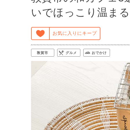
いでほっこり温まる
お気に入りにキープ
敦賀市
グルメ
おでかけ