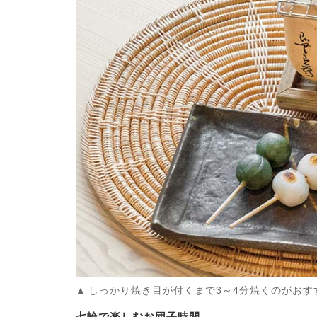
しっかり焼き目が付くまで3～4分焼くのがおす
七輪で楽しむお団子時間。