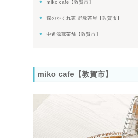
miko cafe【敦賀市】
森のかくれ家 野坂茶屋【敦賀市】
中道源蔵茶舗【敦賀市】
miko cafe【敦賀市】