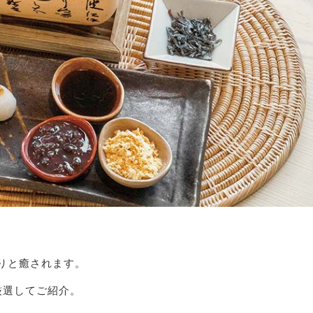
りと癒されます。
厳選してご紹介。