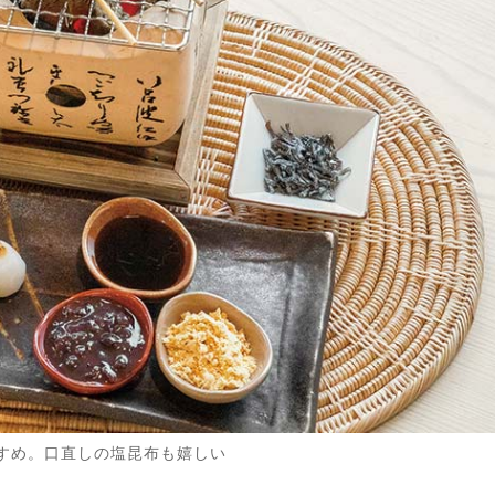
すめ。口直しの塩昆布も嬉しい