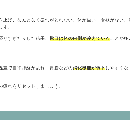
。
を上げ、なんとなく疲れがとれない、体が重い、食欲がない、
ます。
摂りすぎたりした結果、
秋口は体の内側が冷えている
ことが多
温差で自律神経が乱れ、胃腸などの
消化機能が低下
しやすくな
の疲れをリセットしましょう。