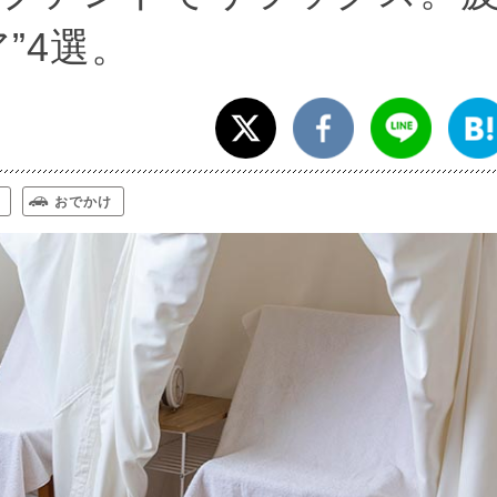
”4選。
おでかけ