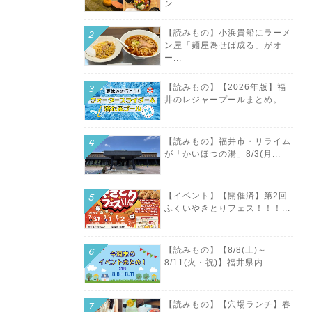
ン...
【読みもの】小浜貴船にラーメ
ン屋「麺屋為せば成る」がオ
。
ー...
【読みもの】【2026年版】福
井のレジャープールまとめ。...
【読みもの】福井市・リライム
が「かいほつの湯」8/3(月...
【イベント】【開催済】第2回
ふくいやきとりフェス！！！...
【読みもの】【8/8(土)～
8/11(火・祝)】福井県内...
【読みもの】【穴場ランチ】春