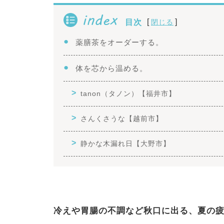
index
[
]
目次
閉じる
薬膳茶をオーダーする。
体を芯から温める。
tanon（タノン）【福井市】
さんくさうな【越前市】
静かな木漏れ日【大野市】
冷えや胃腸の不調など秋口に出る、夏の