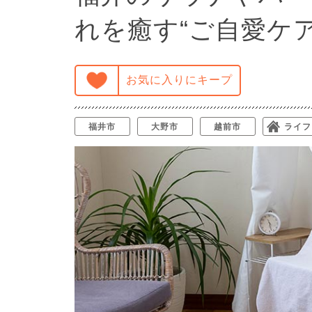
れを癒す“ご自愛ケア
お気に入りにキープ
福井市
大野市
越前市
ライフ