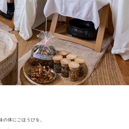
味の体にごほうびを。