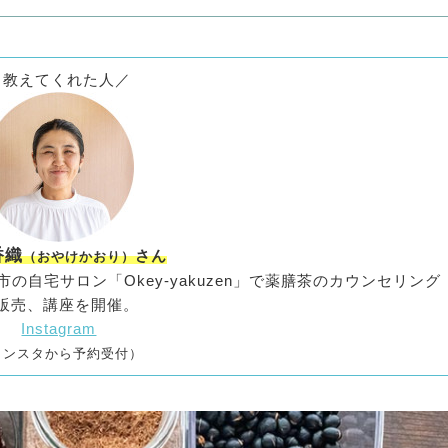
＼教えてくれた人／
香織
さん
（おやけかおり）
自宅サロン「Okey-yakuzen」で薬膳茶のカウンセリング
販売、講座を開催。
Instagram
インスタから予約受付）