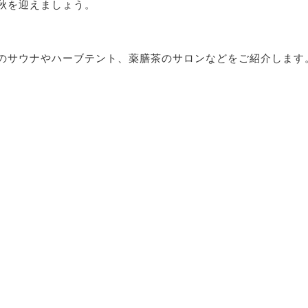
秋を迎えましょう。
のサウナやハーブテント、薬膳茶のサロンなどをご紹介します