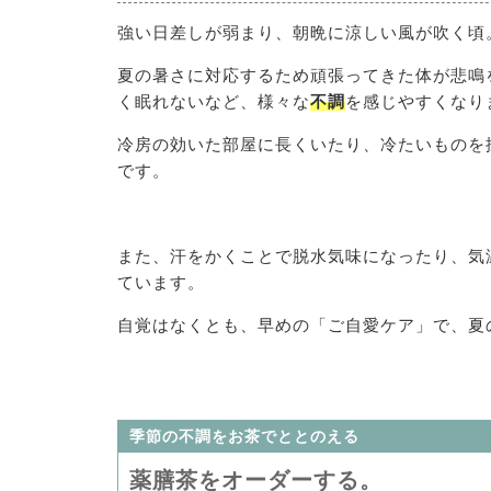
強い日差しが弱まり、朝晩に涼しい風が吹く頃
夏の暑さに対応するため頑張ってきた体が悲鳴
く眠れないなど、様々な
不調
を感じやすくなり
冷房の効いた部屋に長くいたり、冷たいものを
です。
また、汗をかくことで脱水気味になったり、気
ています。
自覚はなくとも、早めの「ご自愛ケア」で、夏
季節の不調をお茶でととのえる
薬膳茶をオーダーする。