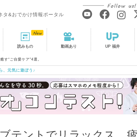
Follow us!
ネタ&おでかけ情報ポータル
読みもの
動画あり
UP 福井
す“ご自愛ケア”4選。
ら、元気に遊ぼう♪
ブテントでリラックス。