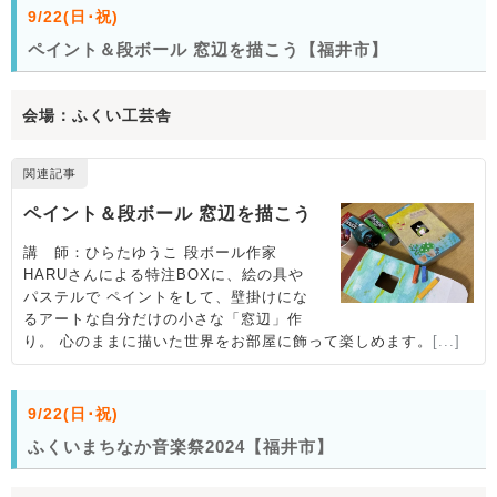
9/22(日･祝)
ペイント＆段ボール 窓辺を描こう【福井市】
会場：ふくい工芸舎
9/22(日･祝)
ふくいまちなか音楽祭2024【福井市】