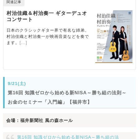
9/21(土)
第16回 知識ゼロから始める新NISA～勝ち組の法則～
お金のセミナー「入門編」【福井市】
会場：福井新聞社 風の森ホール
第16回 知識ゼロから始める新NISA～勝ち組の法