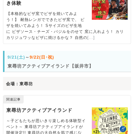
9/21(土)
～
9/22(日･祝)
東尋坊アクティブアイランド【坂井市】
会場：東尋坊