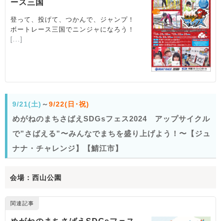
9/21(土)
～
9/22(日･祝)
めがねのまちさばえSDGsフェス2024 アップサイクル
で”さばえる”〜みんなでまちを盛り上げよう！〜【ジュ
ナナ・チャレンジ】【鯖江市】
会場：西山公園