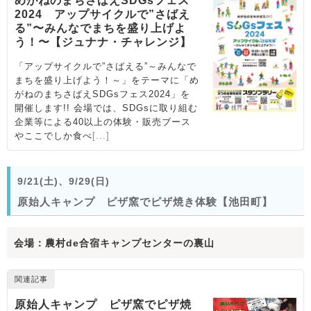
9/21(土)、9/29(日)
原始人キャンプ ピザ窯でピザ焼き体験【池田町】
会場：農村de合宿キャンプセンターの裏山