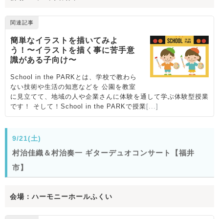
9/21(土)
村治佳織＆村治奏一 ギターデュオコンサート【福井
市】
会場：ハーモニーホールふくい