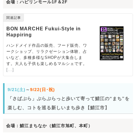
会場：ハピリンモール1F＆2F
9/21(土)
～
9/22(日･祝)
「さばぷら」ぷらぷらっと歩いて寄って鯖江の“まち”を
楽しむ、コトを巡る新しいまち歩き【鯖江市】
会場：鯖江まちなか（鯖江市旭町、本町）