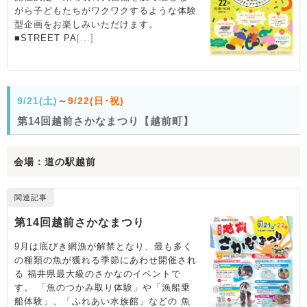
9/21(土)
～
9/22(日･祝)
第14回越前さかなまつり【越前町】
会場：道の駅越前