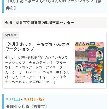
【9月】あっきー＆ちづちゃんのWワークショップ【福
井市】
会場：福井市立図書館内地域交流センター
9/21(土)
～
9/22(日･祝)
亜細亜商店街【福井市】