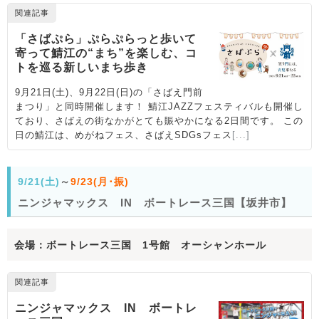
9/21(土)
～
9/23(月･振)
ニンジャマックス IN ボートレース三国【坂井市】
会場：ボートレース三国 1号館 オーシャンホール