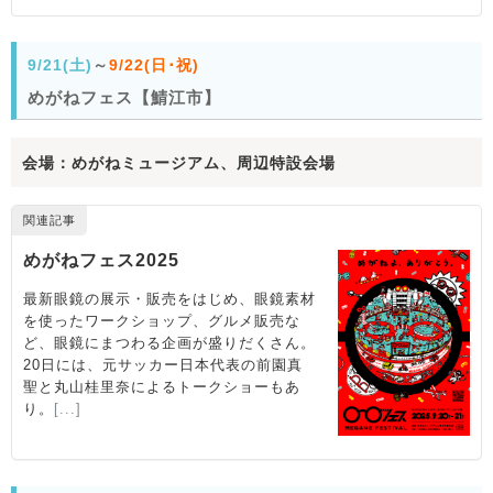
9/21(土)
～
9/22(日･祝)
めがねフェス【鯖江市】
会場：めがねミュージアム、周辺特設会場