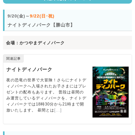
9/20(金)～
9/22(日･祝)
ナイトディノパーク【勝山市】
会場：かつやまディノパーク