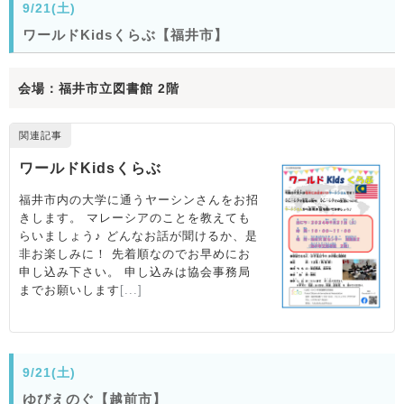
9/21(土)
ワールドKidsくらぶ【福井市】
会場：福井市立図書館 2階
9/21(土)
ゆびえのぐ【越前市】