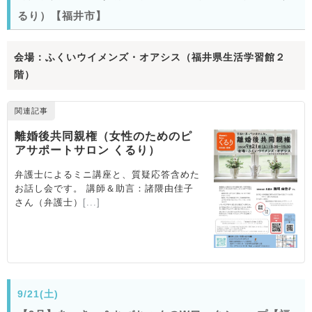
るり）【福井市】
会場：ふくいウイメンズ・オアシス（福井県生活学習館２
階）
9/21(土)