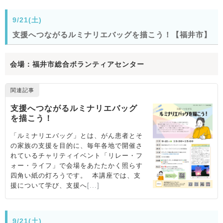
9/21(土)
支援へつながるルミナリエバッグを描こう！【福井市】
会場：福井市総合ボランティアセンター
9/21(土)