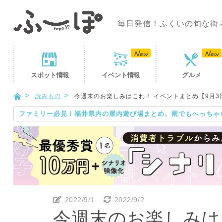
毎日発信！ふくいの旬な街
スポット
情報
イベント
情報
グルメ
読みもの
今週末のお楽しみはこれ！ イベントまとめ【9月3日(
ファミリー必見！福井県内の屋内遊び場まとめ。雨でもへっちゃ
2022/9/1
2022/9/2
今週末のお楽しみは