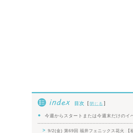
index
[
]
目次
閉じる
今週からスタートまたは今週末だけのイ
9/2(金) 第69回 福井フェニックス花火 