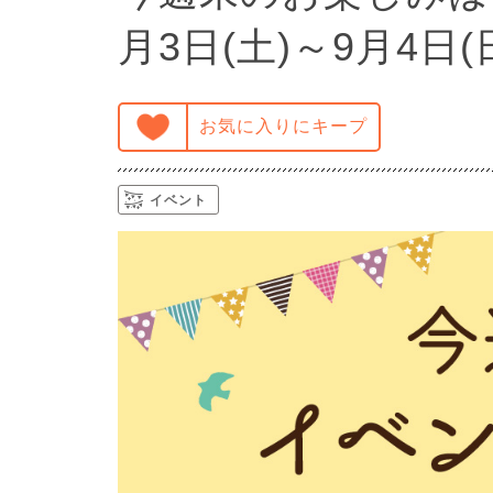
月3日(土)～9月4日(
お気に入りにキープ
イベント