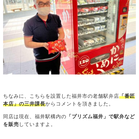
ちなみに、こちらを設置した福井市の老舗駅弁店
「番匠
本店」の三井課長
からコメントを頂きました。
同店は現在、福井駅構内の
「プリズム福井」で駅弁など
を販売
していますよ。