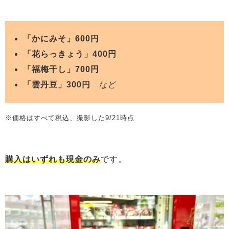
「かにみそ」600円
「花らっきょう」400円
「福梅干し」700円
「雲丹豆」300円
など
※価格はすべて税込、撮影した9/21時点
購入はいずれも現金のみ
です。