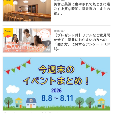
美食と美酒に癒やされて気ままに過
ごす上質な時間。福井市の「まちの
都」。
2026/8/7
【プレゼント付】リアルなご意見聞
かせて！福井にお住まいの方への
「働き方」に関するアンケート《9/
6(...