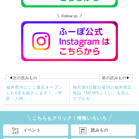
Follow us
◀次の読みもの
前の読みもの▶
福井県内にここ最近オープン
毎月第4日曜日発刊の福井県広
した6店を紹介します！ ～牛
報誌『NEWSふくい』を読ん
匠・人時、...
でプレゼ...
こちらもクリック！情報いろいろ
イベント
読みもの