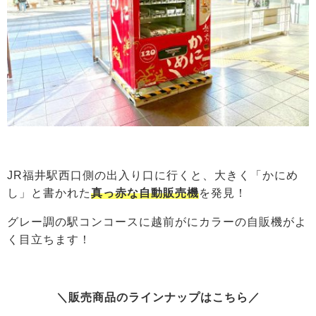
JR福井駅西口側の出入り口に行くと、大きく「かにめ
し」と書かれた
真っ赤な自動販売機
を発見！
グレー調の駅コンコースに越前がにカラーの自販機がよ
く目立ちます！
＼販売商品のラインナップはこちら／