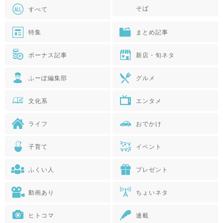
そば
すべて
特集
まとめ記事
ボーナス記事
新店・旬ネタ
ふーぽ編集部
グルメ
文化系
エンタメ
ライフ
おでかけ
子育て
イベント
ふくい人
プレゼント
動画あり
ちょいネタ
ヒトコマ
連載