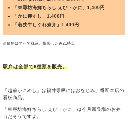
「東尋坊海鮮ちらし えび・かに」1,400円
「かに棒すし」1,400円
「若狭牛しぐれ煮弁」1,400円
※価格はすべて税込、撮影した9/21時点
駅弁は全部で6種類を販売。
「越前かにめし」は福井県民にはおなじみ、番匠本店の
看板商品。
「東尋坊海鮮ちらし えび・かに」は今月新登場のお弁
当だそうですよ。