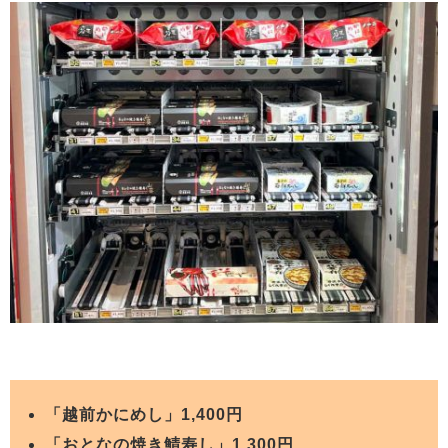
「越前かにめし」1,400円
「おとなの焼き鯖寿し」1,300円