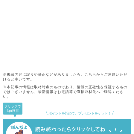
※掲載内容に誤りや修正などがありましたら、
こちら
からご連絡いただ
けると幸いです。
※本記事の情報は取材時点のものであり、情報の正確性を保証するもの
ではございません。
最新情報はお電話等で直接取材先へご確認くださ
い。
クリックで
3pt
獲得
ポイントを貯めて、プレゼントをゲット！