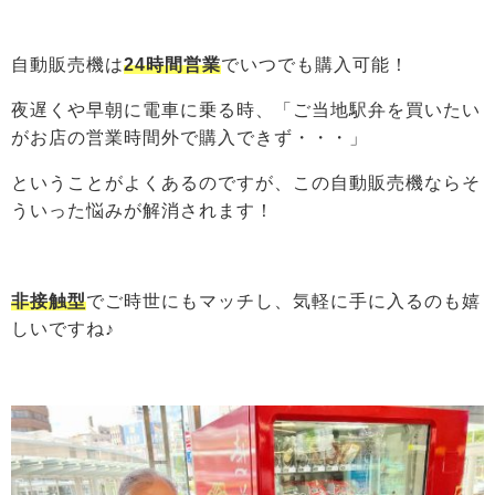
自動販売機は
24時間営業
でいつでも購入可能！
夜遅くや早朝に電車に乗る時、「ご当地駅弁を買いたい
がお店の営業時間外で購入できず・・・」
ということがよくあるのですが、この自動販売機ならそ
ういった悩みが解消されます！
非接触型
でご時世にもマッチし、気軽に手に入るのも嬉
しいですね♪