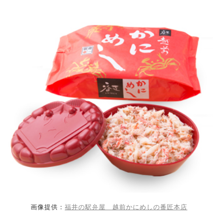
画像提供：
福井の駅弁屋 越前かにめしの番匠本店