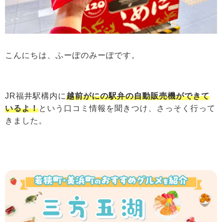
こんにちは、ふーぽのみーぽです。
JR福井駅構内に
越前がにの駅弁の自動販売機ができて
いるよ！
という口コミ情報を聞きつけ、さっそく行って
きました。