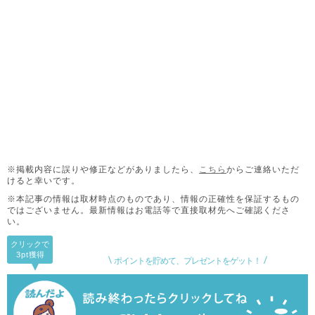
※掲載内容に誤りや修正などがありましたら、
こちら
からご連絡いただ
けると幸いです。
※本記事の情報は取材時点のものであり、情報の正確性を保証するもの
ではございません。
最新情報はお電話等で直接取材先へご確認くださ
い。
クリックで
3pt
獲得
ポイントを貯めて、プレゼントをゲット！