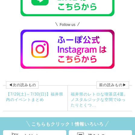
Follow us
◀次の読みもの
前の読みもの▶
【7/29(土)～7/30(日)】福井県
福井県のレトロな喫茶店4選。
内のイベントまとめ
ノスタルジックな空間でゆっ
たりとくつ...
こちらもクリック！情報いろいろ