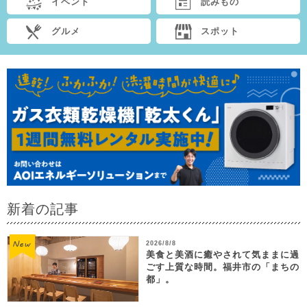
イベント
読みもの
グルメ
スポット
新着の記事
2026/8/8
美食と美酒に癒やされて気ままに過
ごす上質な時間。福井市の「まちの
都」。