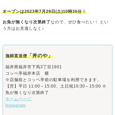
オ
ープンは2023年7月29日(土)10時30分！
お魚が無くなり次第終了
なので、ぜひ食べたい！ とい
う方はお見逃しなく♪
「丼のや」
漁師直送便
福井県福井市下馬3丁目1601
コッペ亭福井本店 横
※店舗前とコッペ亭前の駐車場を利用できます。
【営】平日 11:00～15:00、土日祝10:30～15:00 ※
魚が無くなり次第終了
ホームページ
Instagram