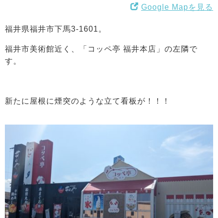
Google Mapを見る
福井県福井市下馬3-1601。
福井市美術館近く、「コッペ亭 福井本店」の左隣で
す。
新たに屋根に煙突のような立て看板が！！！