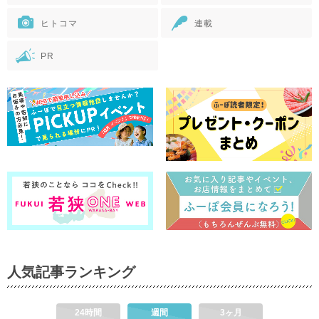
ヒトコマ
連載
PR
人気記事ランキング
24時間
週間
3ヶ月