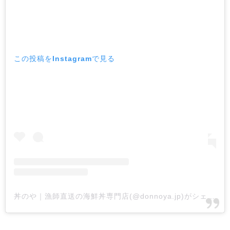
この投稿をInstagramで見る
丼のや｜漁師直送の海鮮丼専門店(@donnoya.jp)がシェアした投稿