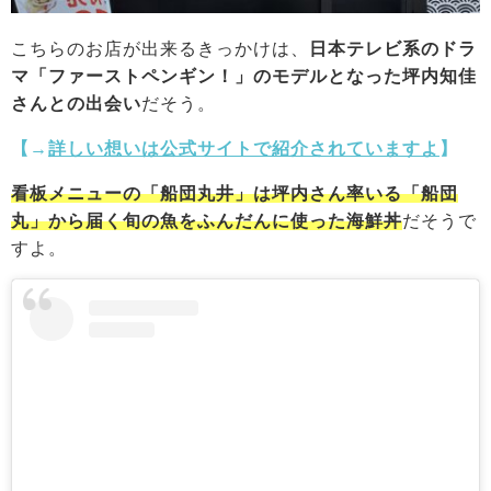
こちらのお店が出来るきっかけは、
日本テレビ系のドラ
マ「ファーストペンギン！」のモデルとなった坪内知佳
さんとの出会い
だそう。
【→
詳しい想いは公式サイトで紹介されていますよ
】
看板メニューの「船団丸井」は坪内さん率いる「船団
丸」から届く旬の魚をふんだんに使った海鮮丼
だそうで
すよ。