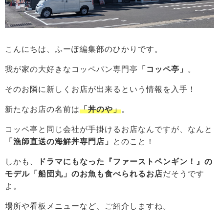
こんにちは、ふーぽ編集部のひかりです。
我が家の大好きなコッペパン専門亭
「コッペ亭」
。
そのお隣に新しくお店が出来るという情報を入手！
新たなお店の名前は
「丼のや」
。
コッペ亭と同じ会社が手掛けるお店なんですが、なんと
「漁師直送の海鮮丼専門店」
とのこと！
しかも、
ドラマにもなった『ファーストペンギン！』の
モデル「船団丸」のお魚も食べられるお店
だそうです
よ。
場所や看板メニューなど、ご紹介しますね。