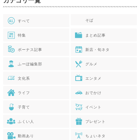
カテゴリ一覧
そば
すべて
特集
まとめ記事
ボーナス記事
新店・旬ネタ
ふーぽ編集部
グルメ
文化系
エンタメ
ライフ
おでかけ
子育て
イベント
ふくい人
プレゼント
動画あり
ちょいネタ