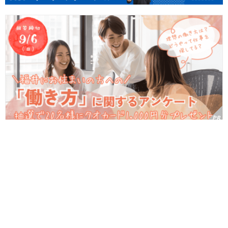
【プレゼント付】リアルなご意見聞かせて！福井にお住まいの方へ
の「働き方」に関するアンケート《9/6(日)締切》