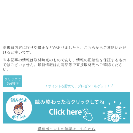
※掲載内容に誤りや修正などがありましたら、
こちら
からご連絡いただ
けると幸いです。
※本記事の情報は取材時点のものであり、情報の正確性を保証するもの
ではございません。
最新情報はお電話等で直接取材先へご確認くださ
い。
クリックで
3pt
獲得
ポイントを貯めて、プレゼントをゲット！
保有ポイントの確認はこちらから