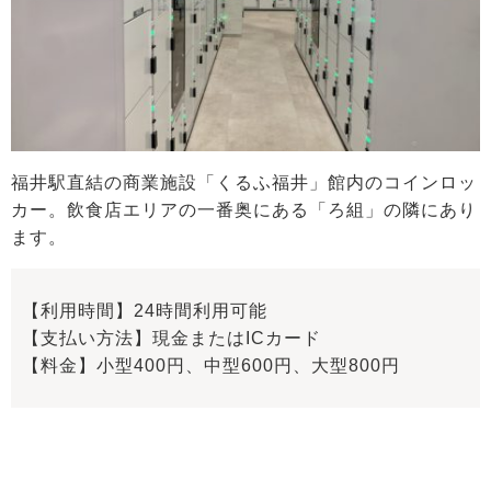
福井駅直結の商業施設「くるふ福井」館内のコインロッ
カー。飲食店エリアの一番奥にある「ろ組」の隣にあり
ます。
【利用時間】24時間利用可能
【支払い方法】現金またはICカード
【料金】小型400円、中型600円、大型800円