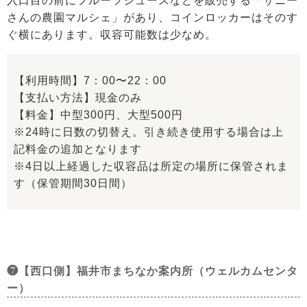
入口目の前にフルーツジュースなどを販売する「サニー
さんの農園マルシェ」があり、コインロッカーはそのす
ぐ横にあります。収容可能数は少なめ。
【利用時間】7：00〜22：00
【支払い方法】現金のみ
【料金】中型300円、大型500円
※24時に日数の切替え。引き続き使用する場合は上
記料金の追加となります
※4日以上経過した収容品は所定の場所に保管されま
す（保管期間30日間）
❼【西口側】福井市まちなか案内所（ウェルカムセンタ
ー）