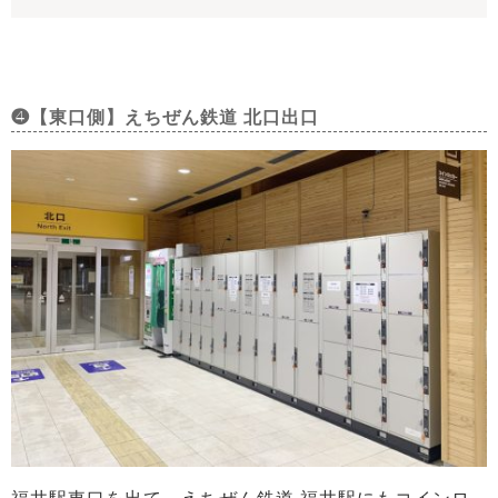
❹【東口側】えちぜん鉄道 北口出口