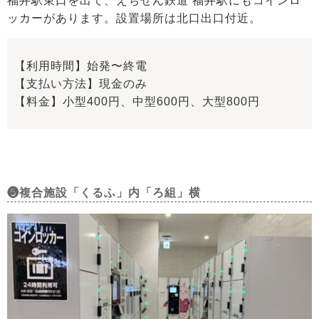
福井駅東口を出て、えちぜん鉄道 福井駅にもコインロ
ッカーがあります。設置場所は北口出口付近。
【利用時間】始発〜終電
【支払い方法】現金のみ
【料金】小型400円、中型600円、大型800円
❺複合施設「くるふ」内「ろ組」横