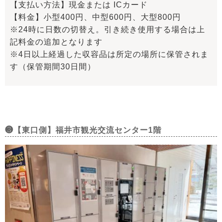
【支払い方法】現金または ICカード
【料金】小型400円、中型600円、大型800円
※24時に日数の切替え。引き続き使用する場合は上
記料金の追加となります
※4日以上経過した収容品は所定の場所に保管されま
す（保管期間30日間）
❸【東口側】福井市観光交流センター1階