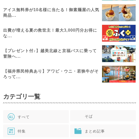
アイス無料券が10名様に当たる！御素麺屋の人気
商品...
出費が増える夏の救世主！最大3,000円分お得に
な...
【プレゼント付♪】越美北線と京福バスに乗って
冒険へ...
【福井県民特典あり】アワビ・ウニ・若狭牛がそ
ろって...
カテゴリ一覧
そば
すべて
特集
まとめ記事