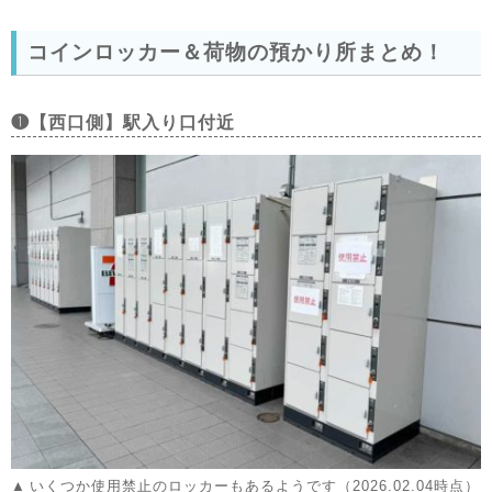
コインロッカー＆荷物の預かり所まとめ！
❶【西口側】駅入り口付近
いくつか使用禁止のロッカーもあるようです（2026.02.04時点）