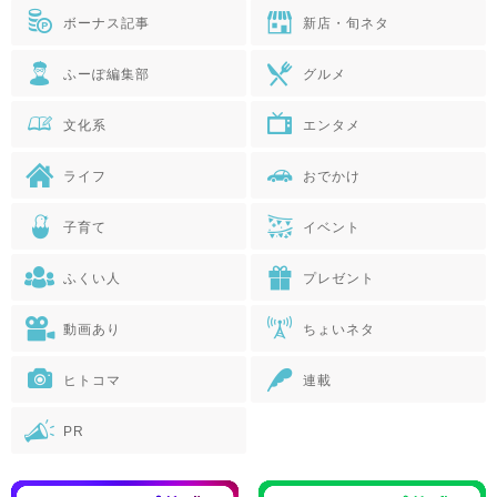
ボーナス記事
新店・旬ネタ
ふーぽ編集部
グルメ
文化系
エンタメ
ライフ
おでかけ
子育て
イベント
ふくい人
プレゼント
動画あり
ちょいネタ
ヒトコマ
連載
PR