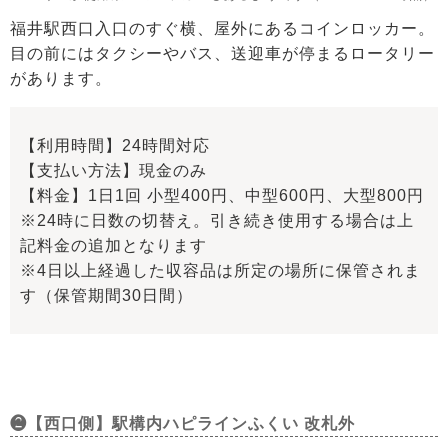
福井駅西口入口のすぐ横、屋外にあるコインロッカー。
目の前にはタクシーやバス、送迎車が停まるロータリー
があります。
【利用時間】24時間対応
【支払い方法】現金のみ
【料金】1日1回 小型400円、中型600円、大型800円
※24時に日数の切替え。引き続き使用する場合は上
記料金の追加となります
※4日以上経過した収容品は所定の場所に保管されま
す（保管期間30日間）
❷【西口側】駅構内ハピラインふくい 改札外