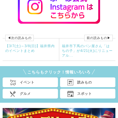
◀次の読みもの
前の読みもの▶
【3/7(土)～3/8(日)】福井県内
福井市下馬のパン屋さん「は
のイベントまとめ
ちの子」が4/21(火)にリニュー
アル...
こちらもクリック！情報いろいろ
イベント
読みもの
グルメ
スポット