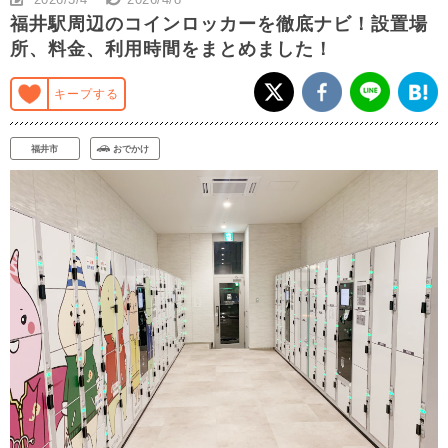
福井駅周辺のコインロッカーを徹底ナビ！設置場
所、料金、利用時間をまとめました！
キープする
福井市
おでかけ