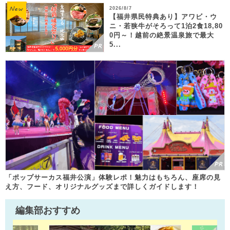
2026/8/7
【福井県民特典あり】アワビ・ウ
ニ・若狭牛がそろって1泊2食18,80
0円～！越前の絶景温泉旅で最大
5...
「ポップサーカス福井公演」体験レポ！魅力はもちろん、座席の見
え方、フード、オリジナルグッズまで詳しくガイドします！
編集部おすすめ