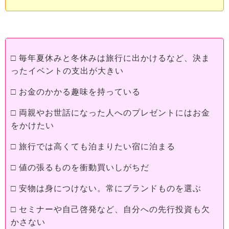
□ 毎年夏休みと冬休みは旅行に出かけるなど、決ま
ったイベントの支出が大きい
□ お金のかかる趣味を持っている
□ 両親やお世話になった人へのプレゼントにはお金
をかけたい
□ 旅行では高くても泊まりたい宿に泊まる
□ 値の張るものを衝動買いしがちだ
□ 安物は身につけない。常にブランドものを選ぶ
□ セミナーや自己啓発など、自分への先行投資も欠
かさない