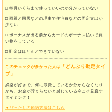
□ 毎月いくらまで使っていいのか分かっていない
□ 両親と同居などの理由で住宅費などの固定支出が
少ない
□ ボーナスが出る前からカードのボーナス払いで買
い物をしている
□ 貯金はほとんどできていない
「どんぶり勘定タイ
このチェックが多かった人は
プ」
娯楽が好きで、何に浪費しているか分からなくなり
がち。お金が貯まらないと感じている今こそ見直す
タイミング！
▼ぴったりの節約方法はこちら