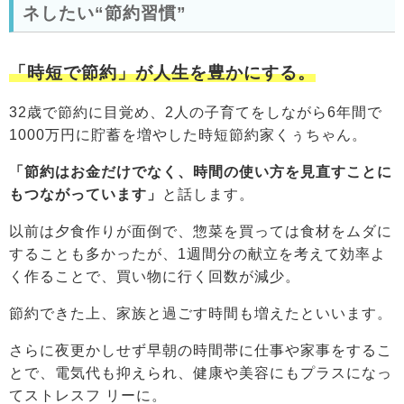
ネしたい“節約習慣”
「時短で節約」が人生を豊かにする。
32歳で節約に目覚め、2人の子育てをしながら6年間で
1000万円に貯蓄を増やした時短節約家くぅちゃん。
「節約はお金だけでなく、時間の使い方を見直すことに
もつながっています」
と話します。
以前は夕食作りが面倒で、惣菜を買っては食材をムダに
することも多かったが、1週間分の献立を考えて効率よ
く作ることで、買い物に行く回数が減少。
節約できた上、家族と過ごす時間も増えたといいます。
さらに夜更かしせず早朝の時間帯に仕事や家事をするこ
とで、電気代も抑えられ、健康や美容にもプラスになっ
てストレスフ リーに。