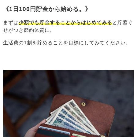
《1日100円貯金から始める。》
まずは
少額でも貯金することからはじめてみる
と貯蓄ぐ
せがつき節約体質に。
生活費の1割を貯めることを目標にしてみてください。