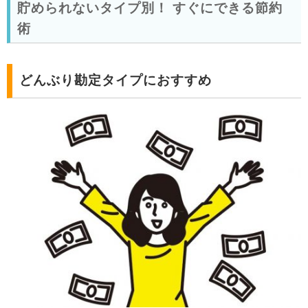
貯められないタイプ別！ すぐにできる節約
術
どんぶり勘定タイプにおすすめ