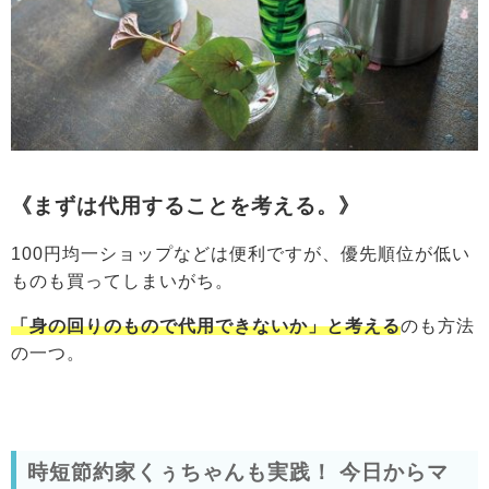
《まずは代用することを考える。》
100円均一ショップなどは便利ですが、優先順位が低い
ものも買ってしまいがち。
「身の回りのもので代用できないか」と考える
のも方法
の一つ。
時短節約家くぅちゃんも実践！ 今日からマ