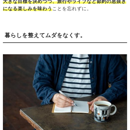
大きな目標を決めつつ、旅行やライブなど節約の息抜き
になる楽しみを味わう
ことを忘れずに。
暮らしを整えてムダをなくす。