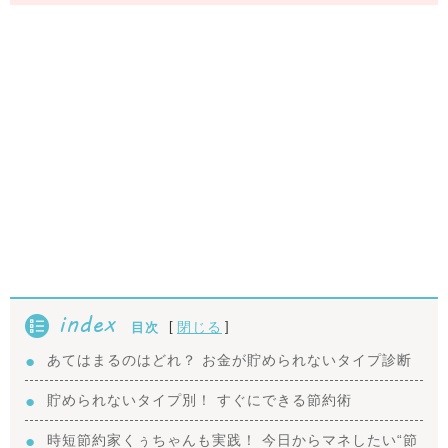
index
[
]
閉じる
目次
あてはまるのはどれ？ お金が貯められないタイプ診断
貯められないタイプ別！ すぐにできる節約術
時短節約家くぅちゃんも実践！ 今日からマネしたい“節