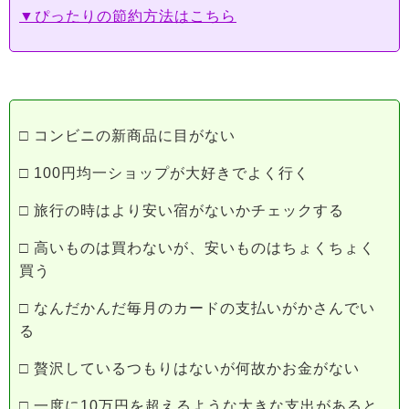
▼ぴったりの節約方法はこちら
□ コンビニの新商品に目がない
□ 100円均一ショップが大好きでよく行く
□ 旅行の時はより安い宿がないかチェックする
□ 高いものは買わないが、安いものはちょくちょく
買う
□ なんだかんだ毎月のカードの支払いがかさんでい
る
□ 贅沢しているつもりはないが何故かお金がない
□ 一度に10万円を超えるような大きな支出があると