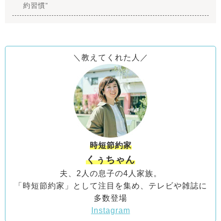
約習慣”
＼教えてくれた人／
時短節約家
くぅちゃん
夫、2人の息子の4人家族。
「時短節約家」として注目を集め、テレビや雑誌に
多数登場
Instagram