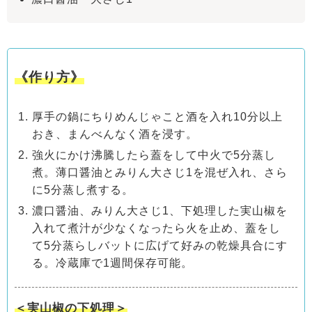
《作り方》
厚手の鍋にちりめんじゃこと酒を入れ10分以上
おき、まんべんなく酒を浸す。
強火にかけ沸騰したら蓋をして中火で5分蒸し
煮。薄口醤油とみりん大さじ1を混ぜ入れ、さら
に5分蒸し煮する。
濃口醤油、みりん大さじ1、下処理した実山椒を
入れて煮汁が少なくなったら火を止め、蓋をし
て5分蒸らしバットに広げて好みの乾燥具合にす
る。冷蔵庫で1週間保存可能。
＜実山椒の下処理＞