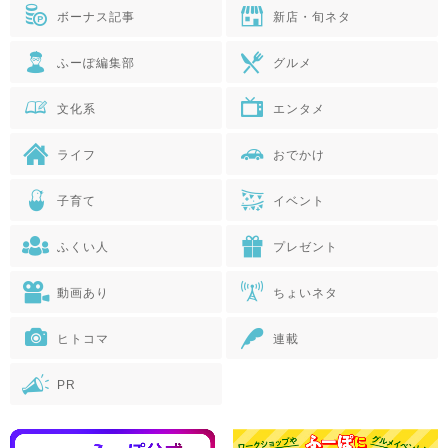
ボーナス記事
新店・旬ネタ
ふーぽ編集部
グルメ
文化系
エンタメ
ライフ
おでかけ
子育て
イベント
ふくい人
プレゼント
動画あり
ちょいネタ
ヒトコマ
連載
PR