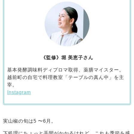
《監修》堀 美恵子さん
基本発酵調味料ディプロマ取得、薬膳マイスター。
越前町の自宅で料理教室「テーブルの真ん中」を主
宰。
Instagram
実山椒の旬は5 〜6月。
下処理にちょっと手間がかかるけれど、これも季節を感