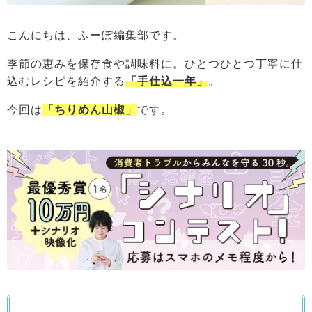
こんにちは、ふーぽ編集部です。
季節の恵みを保存食や調味料に。ひとつひとつ丁寧に仕
込むレシピを紹介する
「手仕込一年」
。
今回は
「ちりめん山椒」
です。