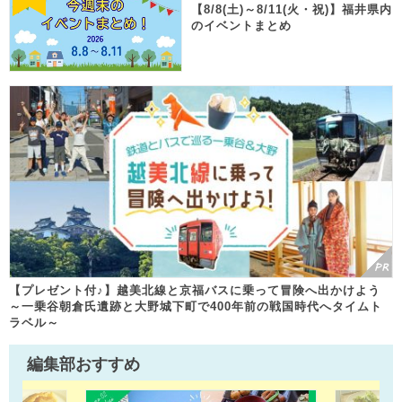
【8/8(土)～8/11(火・祝)】福井県内
のイベントまとめ
【プレゼント付♪】越美北線と京福バスに乗って冒険へ出かけよう
～一乗谷朝倉氏遺跡と大野城下町で400年前の戦国時代へタイムト
ラベル～
編集部おすすめ