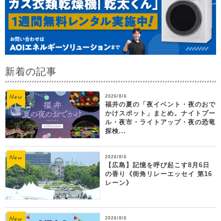
新着の記事
2026/8/6
福井の夏の「夜イベント・夜のおで
かけスポット」まとめ。ナイトプー
ル・夜市・ライトアップ・夜の恐竜
探検...
2026/8/6
【広島】記憶を呼び起こす8月6日
の香り《街角リレーエッセイ 第16
レーン》
2026/8/6