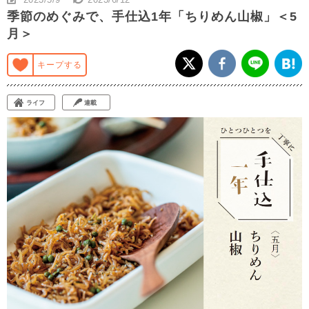
季節のめぐみで、手仕込1年「ちりめん山椒」＜5
月＞
キープする
ライフ
連載