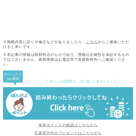
※掲載内容に誤りや修正などがありましたら、
こちら
からご連絡いただ
けると幸いです。
※本記事の情報は取材時点のものであり、情報の正確性を保証するもの
ではございません。
最新情報はお電話等で直接取材先へご確認くださ
い。
クリックで
3pt
獲得
ポイントを貯めて、プレゼントをゲット！
保有ポイントの確認はこちらから
応募受付中のプレゼントはこちらから