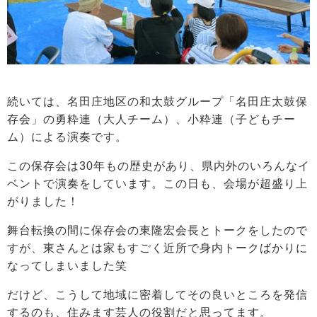
続いては、名田庄地区の和太鼓グループ「名田庄太鼓保
存会」の勇粋連（大人チーム）、小粋連（子どもチー
ム）による演奏です。
この保存会は30年もの歴史があり、県内外のいろんなイ
ベントで演奏をしています。この日も、会場が超盛り上
がりました！
舞台転換の間に保存会の東隆宏会長とトークをしたので
すが、東さんとは家もすごく近所で身内トークばかりに
なってしまいました笑
だけど、こうして地域に密着してその良いところを発信
するのも、住みます芸人の役割だと思ってます。