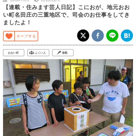
【連載・住みます芸人日記】こにおが、地元おお
い町名田庄の三重地区で、司会のお仕事をしてき
ましたよ！
キープする
おおい町
ふくい人
連載