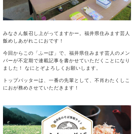
みなさん飯召し上がってますかー。福井県住みます芸人
飯めしあがれこにおです！
今回からこの「ふーぽ」で、福井県住みます芸人のメン
バーが不定期で連載記事を書かせていただくことになり
ました！ なにとぞよろしくお願いします。
トップバッターは、一番の先輩として、不肖わたくしこ
におが務めさせていただきます！