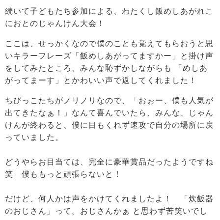
続いて子どもたち参加による、わたくし飯めしあがれこ
におとのじゃんけん大会！
ここは、せっかくなので僕のことも覚えてもらおうと思
いキラーフレーズ「飯めしあがってますかー」と掛け声
をしてみたところ、みんな恥ずかしながらも 「めしあ
がってまーす」とかわいい声で返してくれました！
ちびっこたちがノリノリなので、「おぉー、僕も人気が
出てきたなぁ！」なんて喜んでいたら、みんな、じゃん
けんが終わると、僕に目もくれず速攻で自分の場所に戻
っていました。
どうやらお目当ては、完全に豪華賞品だったようですね
笑 僕ももっと頑張らないと！
だけど、何人かは声をかけてくれましたよ！ 「炊飯器
のおじさん」って。おじさんかぁ と思わず苦笑いでし