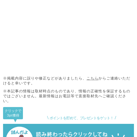
※掲載内容に誤りや修正などがありましたら、
こちら
からご連絡いただ
けると幸いです。
※本記事の情報は取材時点のものであり、情報の正確性を保証するもの
ではございません。
最新情報はお電話等で直接取材先へご確認くださ
い。
クリックで
3pt
獲得
ポイントを貯めて、プレゼントをゲット！