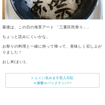
最後は、この日の海苔アート 「三重区民祭り」。
ちょっと読みにくいかな。
お祭りの料理と一緒に持って帰って、美味しく召し上が
りました！
おし米(まい)。
ふくい住みます芸人日記
≪連載≫バックナンバー