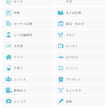
そば
すべて
特集
まとめ記事
ボーナス記事
新店・旬ネタ
ふーぽ編集部
グルメ
文化系
エンタメ
ライフ
おでかけ
子育て
イベント
ふくい人
プレゼント
動画あり
ちょいネタ
ヒトコマ
連載