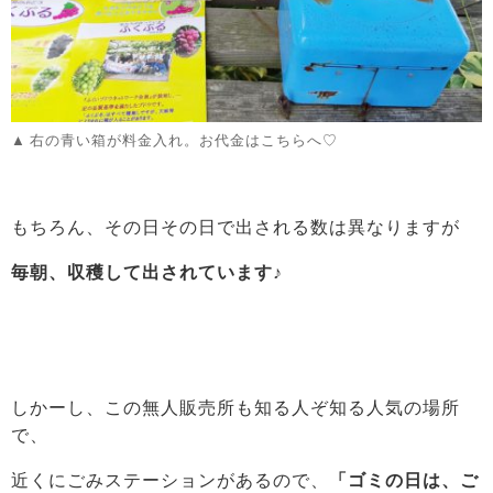
右の青い箱が料金入れ。お代金はこちらへ♡
もちろん、その日その日で出される数は異なりますが
毎朝、収穫して出されています♪
しかーし、この無人販売所も知る人ぞ知る人気の場所
で、
近くにごみステーションがあるので、
「ゴミの日は、ご