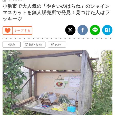
小浜市で大人気の「やさいのはらね」のシャイン
マスカットを無人販売所で発見！見つけた人はラ
ッキー♡
キープする
小浜市
新店・旬ネタ
グルメ