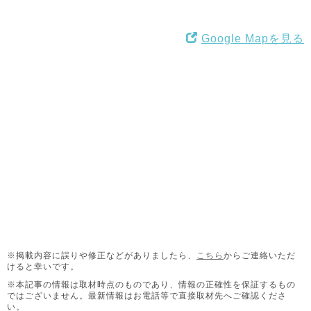
Google Mapを見る
※掲載内容に誤りや修正などがありましたら、
こちら
からご連絡いただ
けると幸いです。
※本記事の情報は取材時点のものであり、情報の正確性を保証するもの
ではございません。
最新情報はお電話等で直接取材先へご確認くださ
い。