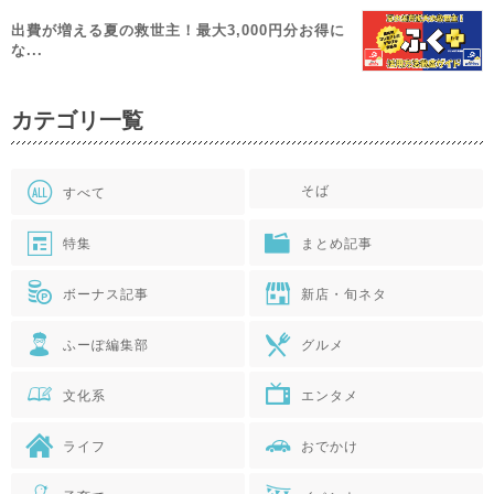
出費が増える夏の救世主！最大3,000円分お得に
な...
カテゴリ一覧
そば
すべて
特集
まとめ記事
ボーナス記事
新店・旬ネタ
ふーぽ編集部
グルメ
文化系
エンタメ
ライフ
おでかけ