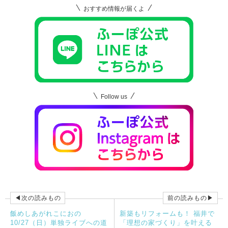
おすすめ情報が届くよ
Follow us
◀次の読みもの
前の読みもの▶
飯めしあがれこにおの
新築もリフォームも！ 福井で
10/27（日）単独ライブへの道
「理想の家づくり」を叶える