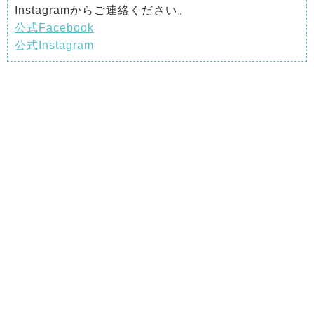
Instagramからご連絡ください。
公式Facebook
公式Instagram