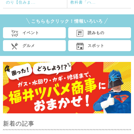
のり【住みま...
教科書「ハ...
こちらもクリック！情報いろいろ
イベント
読みもの
グルメ
スポット
新着の記事