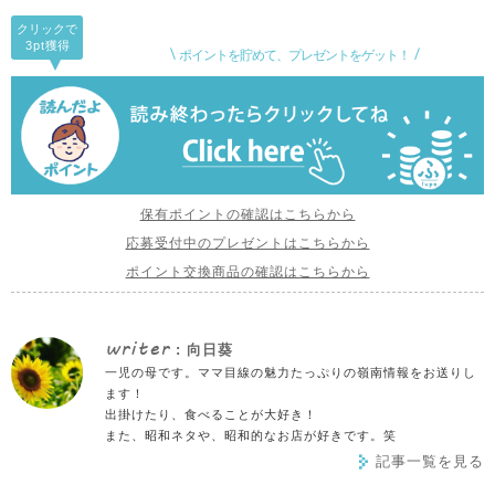
クリックで
3pt
獲得
ポイントを貯めて、プレゼントをゲット！
保有ポイントの確認はこちらから
応募受付中のプレゼントはこちらから
ポイント交換商品の確認はこちらから
writer
: 向日葵
一児の母です。ママ目線の魅力たっぷりの嶺南情報をお送りし
ます！
出掛けたり、食べることが大好き！
また、昭和ネタや、昭和的なお店が好きです。笑
記事一覧を見る