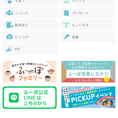
子育て
イベント
ふくい人
プレゼント
動画あり
ちょいネタ
ヒトコマ
連載
PR