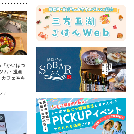
市「かいほつ
・ジム・漫画
。カフェやキ
メ