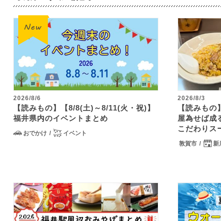
2026/8/6
2026/8/3
【読みもの】【8/8(土)～8/11(火・祝)】
【読みもの
福井県内のイベントまとめ
屋為せば成
こだわりス
おでかけ
イベント
敦賀市
新