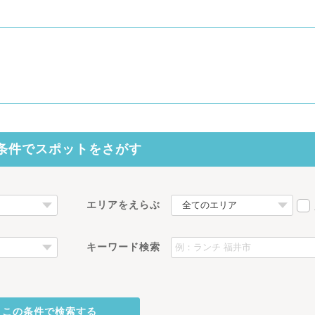
条件でスポットをさがす
エリアをえらぶ
キーワード検索
。
この条件で検索する