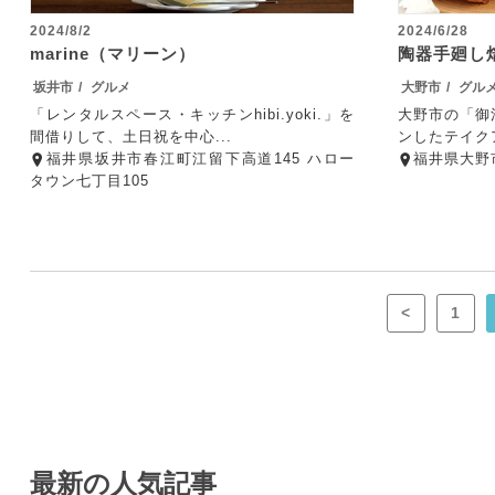
2024/8/2
2024/6/28
marine（マリーン）
陶器手廻し
坂井市
グルメ
大野市
グル
「レンタルスペース・キッチンhibi.yoki.」を
大野市の「御
間借りして、土日祝を中心...
ンしたテイクア
福井県坂井市春江町江留下高道145 ハロー
福井県大野市
タウン七丁目105
<
1
最新の人気記事