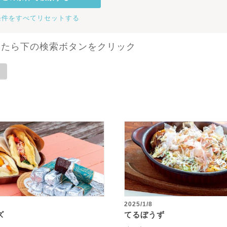
条件をすべてリセットする
したら下の検索ボタンをクリック
2025/1/8
ズ
てるぼうず