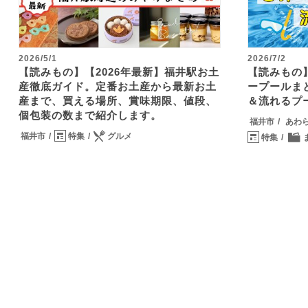
2026/5/1
2026/7/2
【読みもの】【2026年最新】福井駅お土
【読みもの】
産徹底ガイド。定番お土産から最新お土
ープールま
産まで、買える場所、賞味期限、値段、
＆流れるプ
個包装の数まで紹介します。
福井市
あわ
福井市
特集
グルメ
特集