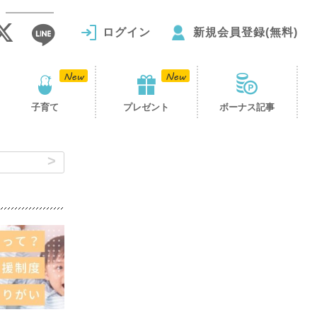
ログイン
新規会員登録(無料)
子育て
プレゼント
ボーナス記事