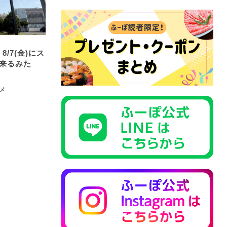
/7(金)にス
来るみた
メ