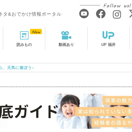
Follow us!
ネタ&おでかけ情報ポータル
読みもの
動画あり
UP 福井
ら、元気に遊ぼう♪