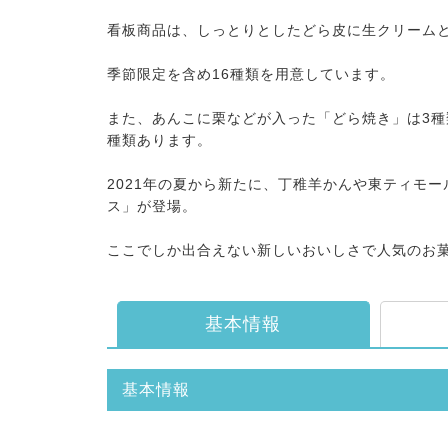
看板商品は、しっとりとしたどら皮に生クリーム
季節限定を含め16種類を用意しています。
また、あんこに栗などが入った「どら焼き」は3種
種類あります。
2021年の夏から新たに、丁稚羊かんや東ティモ
ス」が登場。
ここでしか出合えない新しいおいしさで人気のお
基本情報
基本情報