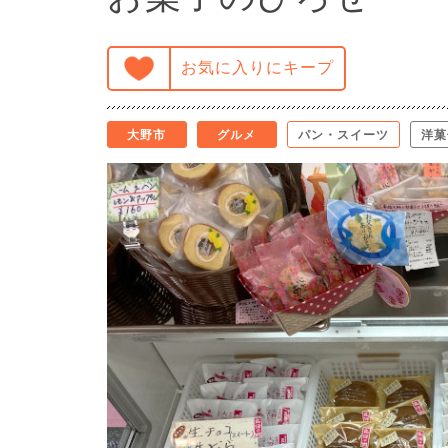
お気に入りにキープ
大野市
グルメ
パン・スイーツ
洋菓