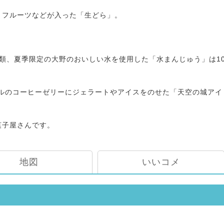
とフルーツなどが入った「生どら」。
類、夏季限定の大野のおいしい水を使用した「水まんじゅう」は1
ールのコーヒーゼリーにジェラートやアイスをのせた「天空の城アイ
菓子屋さんです。
地図
いいコメ