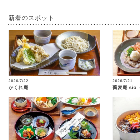
新着のスポット
2026/7/22
2026/7/21
かくれ庵
蕎麦庵 si