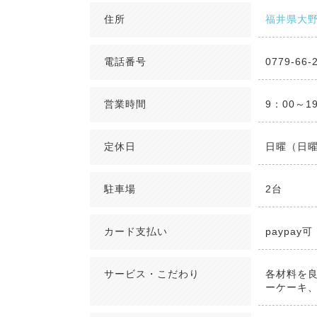
住所
福井県大野市
電話番号
0779-66-
営業時間
9：00～1
定休日
日曜（日
駐車場
2台
カード支払い
paypay可
サービス・こだわり
各材料を
ーケーキ