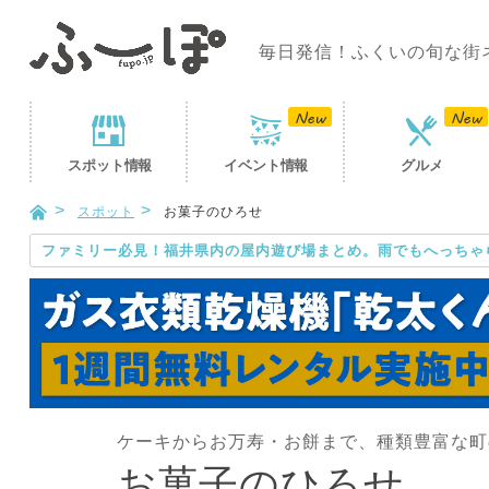
毎日発信！ふくいの旬な街
スポット
情報
イベント
情報
グルメ
スポット
お菓子のひろせ
ファミリー必見！福井県内の屋内遊び場まとめ。雨でもへっちゃ
ケーキからお万寿・お餅まで、種類豊富な町
お菓子のひろせ