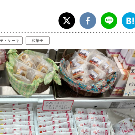
子・ケーキ
和菓子