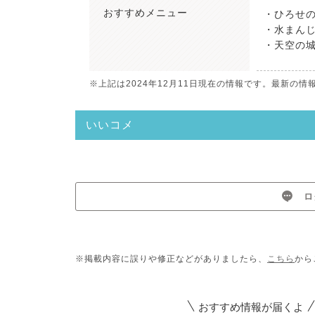
おすすめ
メニュー
・ひろせの
・水まんじ
・天空の城
※上記は2024年12月11日現在の情報です。最新の
いいコメ
ロ
※掲載内容に誤りや修正などがありましたら、
こちら
から
おすすめ情報が届くよ