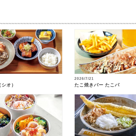
2026/7/21
o（シオ）
たこ焼きバー たこパ