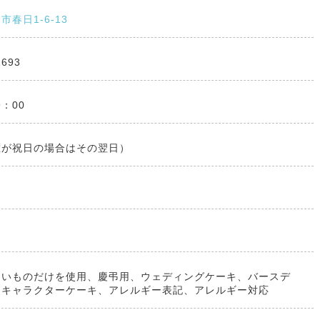
春日1-6-13
2693
9：00
曜が祝日の場合はその翌日）
良いものだけを使用、慶弔用、ウェディングケーキ、バースデ
、キャラクターケーキ、アレルギー表記、アレルギー対応