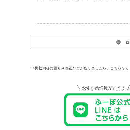
ロ
※掲載内容に誤りや修正などがありましたら、
こちら
から
おすすめ情報が届くよ