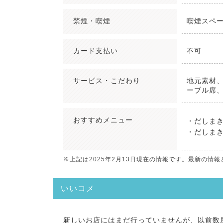
禁煙・喫煙
喫煙スペ
カード支払い
不可
サービス・こだわり
地元素材
ーブル席、
おすすめ
メニュー
・だしまき
・だしまき
※上記は2025年2月13日現在の情報です。最新の
いいコメ
新しいお店にはまだ行っていませんが、以前数度