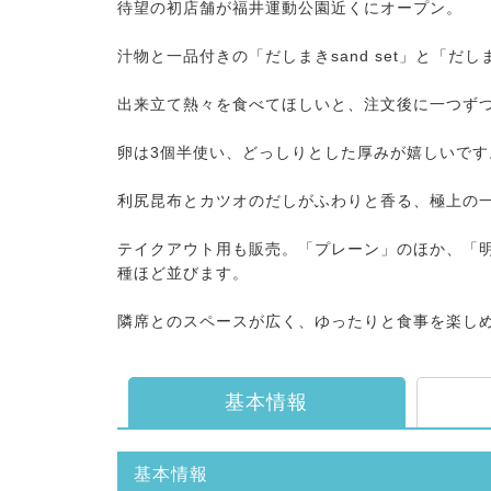
待望の初店舗が福井運動公園近くにオープン。
汁物と一品付きの「だしまきsand set」と「だし
出来立て熱々を食べてほしいと、注文後に一つず
卵は3個半使い、どっしりとした厚みが嬉しいです
利尻昆布とカツオのだしがふわりと香る、極上の
テイクアウト用も販売。「プレーン」のほか、「
種ほど並びます。
隣席とのスペースが広く、ゆったりと食事を楽し
基本情報
基本情報