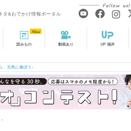
Follow us!
ネタ&おでかけ情報ポータル
読みもの
動画あり
UP 福井
ら、元気に遊ぼう♪
ド。