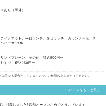
ースあり（屋外）
、テイクアウト、平日ランチ、休日ランチ、カウンター席、テ
ベビーカーOK
サンドプレーン、その他 税込800円〜
むすび 税込250円〜
情報とは異なる場合がございますので、ご確認の上お出かけください。
いいコメをもっと見る
お邪魔しました‼️店舗オープンおめでとうございます