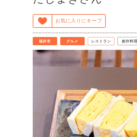
お気に入りにキープ
福井市
グルメ
レストラン
創作料