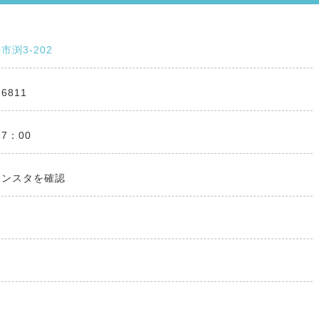
市渕3-202
-6811
17：00
インスタを確認