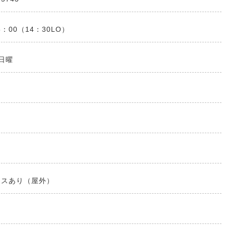
5：00（14：30LO）
日曜
ースあり（屋外）