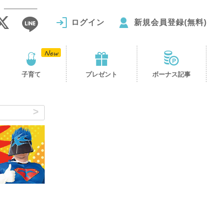
ログイン
新規会員登録(無料)
子育て
プレゼント
ボーナス記事