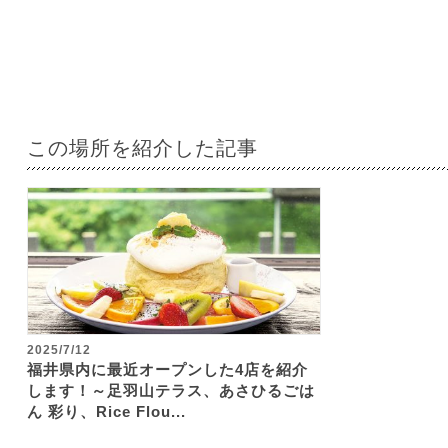
この場所を紹介した記事
2025/7/12
福井県内に最近オープンした4店を紹介
します！～足羽山テラス、あさひるごは
ん 彩り、Rice Flou...