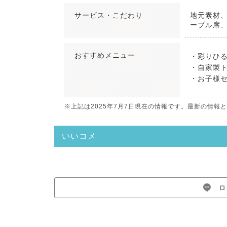
サービス・こだわり
地元素材
ーブル席、
おすすめ
メニュー
・彩りひる
・自家製ト
・お子様セ
※上記は2025年7月7日現在の情報です。最新の情
いいコメ
ロ