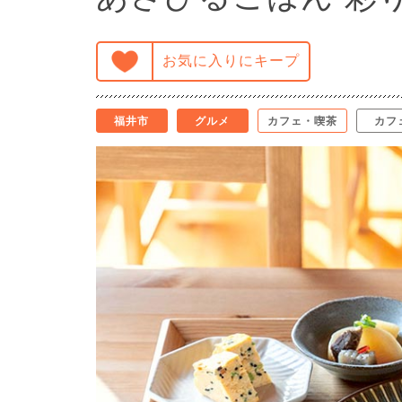
お気に入りにキープ
福井市
グルメ
カフェ・喫茶
カフ