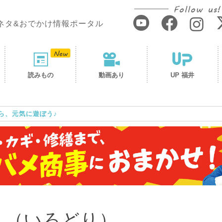
Follow us!
ネタ&おでかけ情報ポータル
読みもの
動画あり
UP 福井
ら、元気に遊ぼう♪
り（いろどり）