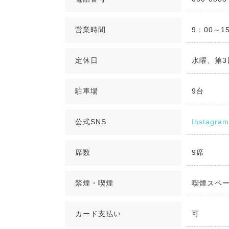
営業時間
9：00～1
定休日
水曜、第3
駐車場
9台
公式SNS
Instagram
席数
9席
禁煙・喫煙
喫煙スペ
カード支払い
可