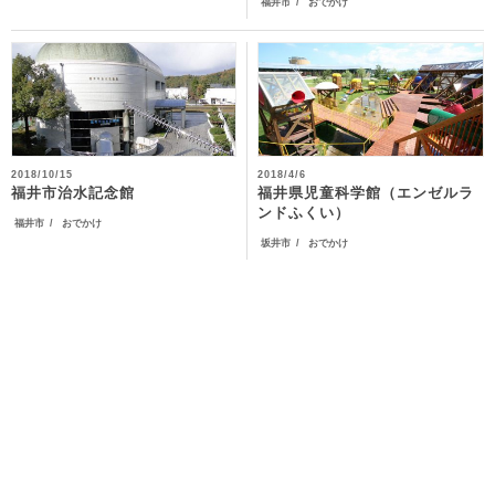
福井市
おでかけ
2018/10/15
2018/4/6
福井県児童科学館（エンゼルラ
福井市治水記念館
ンドふくい）
福井市
おでかけ
坂井市
おでかけ