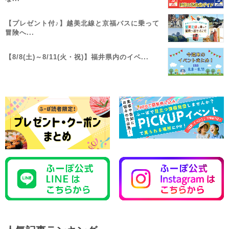
【プレゼント付♪】越美北線と京福バスに乗って
冒険へ...
【8/8(土)～8/11(火・祝)】福井県内のイベ...