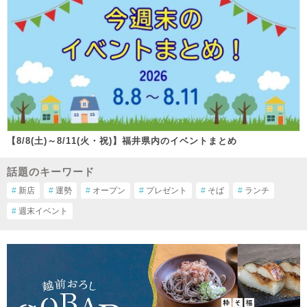
【8/8(土)～8/11(火・祝)】福井県内のイベントまとめ
話題のキーワード
#
新店
#
運勢
#
オープン
#
プレゼント
#
そば
#
ランチ
#
週末イベント