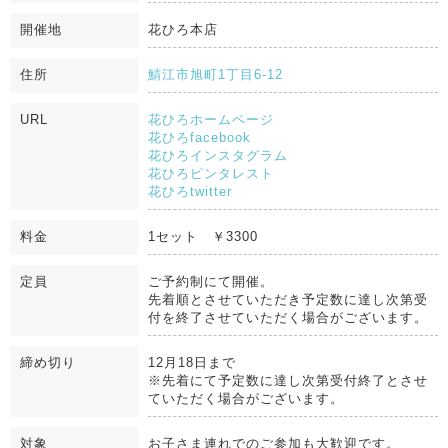
開催地
花ひろ本店
住所
鯖江市旭町1丁目6-12
URL
花ひろホームページ
花ひろfacebook
花ひろインスタグラム
花ひろピンタレスト
花ひろtwitter
料金
1セット ￥3300
定員
ご予約制にて開催。
先着順とさせていただき予定数に達し次第受
付を終了させていただく場合がございます。
締め切り
12月18日まで
※先着にて予定数に達し次第受付終了とさせ
ていただく場合がございます。
対象
お子さま連れでのご参加も大歓迎です。