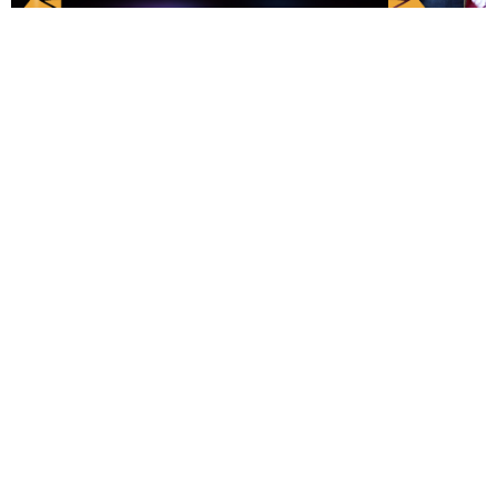
福井で保育士に！実は女性の平均年収を上回る働きやすい環境と、