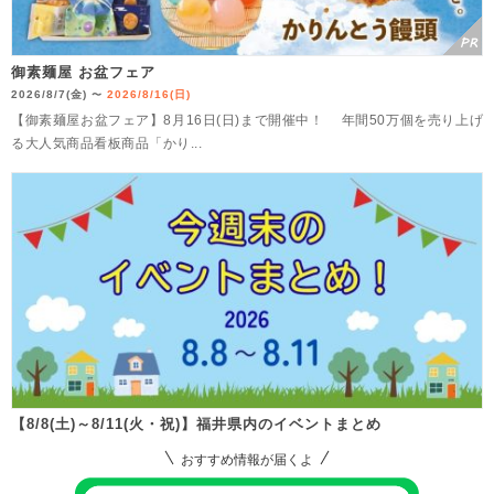
御素麺屋 お盆フェア
2026/8/7(金)
2026/8/16(日)
〜
【御素麺屋お盆フェア】8月16日(日)まで開催中！ 年間50万個を売り上げ
る大人気商品看板商品「かり...
【8/8(土)～8/11(火・祝)】福井県内のイベントまとめ
おすすめ情報が届くよ