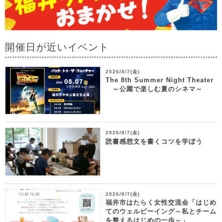
開催日が近いイベント
2026/8/7(金)
The 8th Summer Night Theater
～公園で楽しむ夏のシネマ～
2026/8/7(金)
読書感想文を書くコツを学ぼう
2026/8/7(金)
福井市はたらく女性交流会「はじめ
てのウェルビーイング～私とチーム
を整えるはじめの一歩～」