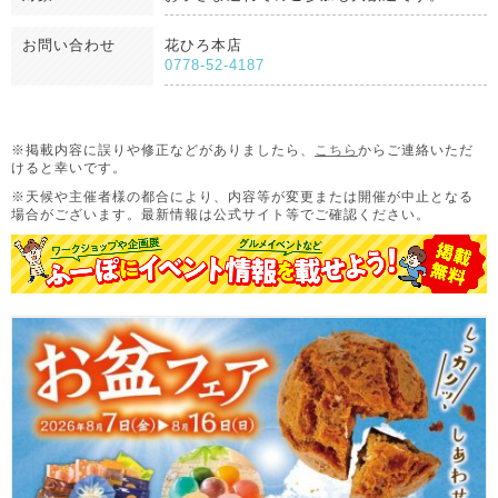
お問い合わせ
花ひろ本店
0778-52-4187
※掲載内容に誤りや修正などがありましたら、
こちら
からご連絡いただ
けると幸いです。
※天候や主催者様の都合により、内容等が変更または開催が中止となる
場合がございます。
最新情報は公式サイト等でご確認ください。