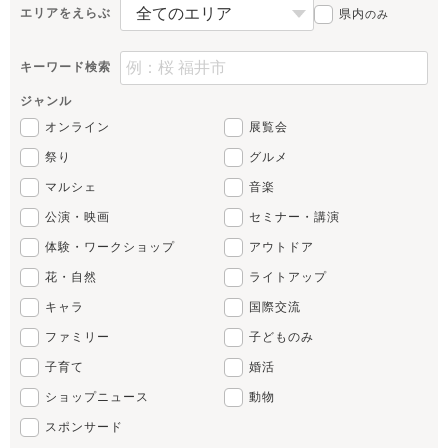
エリアをえらぶ
県内
のみ
キーワード検索
ジャンル
オンライン
展覧会
祭り
グルメ
マルシェ
音楽
公演・映画
セミナー・講演
体験・ワークショップ
アウトドア
花・自然
ライトアップ
キャラ
国際交流
ファミリー
子どものみ
子育て
婚活
ショップニュース
動物
スポンサード