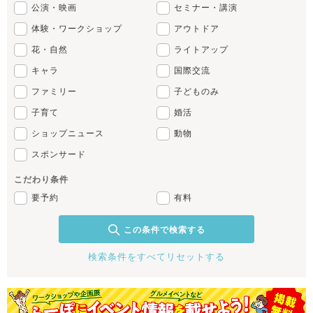
公演・映画
セミナー・講演
体験・ワークショップ
アウトドア
花・自然
ライトアップ
キャラ
国際交流
ファミリー
子どものみ
子育て
婚活
ショップニュース
動物
スポンサード
こだわり条件
要予約
有料
この条件で検索する
検索条件をすべてリセットする