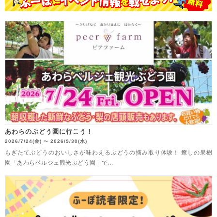
あわらのぶどう園に行こう！
2026/7/24(金)
2026/9/30(水)
〜
もぎたてぶどうのおいしさが味わえるぶどうの摘み取り体験！ 癒しの果樹
園「あわらベルジェ観光ぶどう園」で...