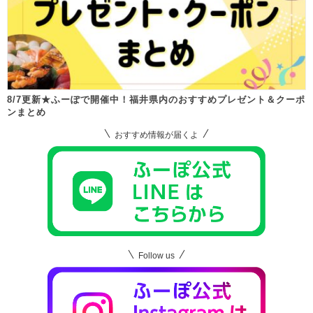
8/7更新★ふーぽで開催中！福井県内のおすすめプレゼント＆クーポ
ンまとめ
おすすめ情報が届くよ
Follow us