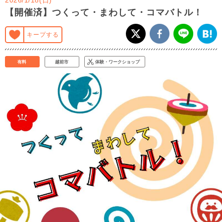
【開催済】つくって・まわして・コマバトル！
キープする
有料
越前市
体験・ワークショップ