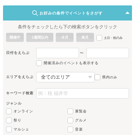
お好みの条件でイベントをさがす
条件をチェックしたら下の検索ボタンをクリック
開催中
1週間以内
今月
来月
のみ
土日・祝
日付をえらぶ
〜
開催済みのイベントも表示する
エリアをえらぶ
県内
のみ
キーワード検索
ジャンル
オンライン
展覧会
祭り
グルメ
マルシェ
音楽