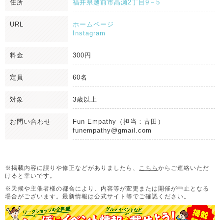
住所
福井県越前市高瀬2丁目9－5
URL
ホームページ
Instagram
料金
300円
定員
60名
対象
3歳以上
お問い合わせ
Fun Empathy（担当：古田）
funempathy@gmail.com
※掲載内容に誤りや修正などがありましたら、
こちら
からご連絡いただ
けると幸いです。
※天候や主催者様の都合により、内容等が変更または開催が中止となる
場合がございます。
最新情報は公式サイト等でご確認ください。