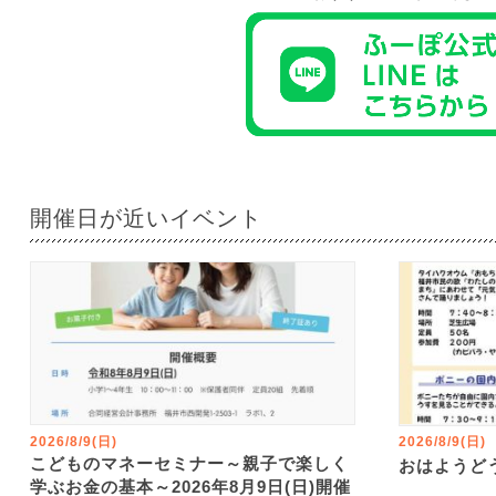
開催日が近いイベント
2026/8/9(日)
2026/8/9(日)
こどものマネーセミナー～親子で楽しく
おはようど
学ぶお金の基本～2026年8月9日(日)開催