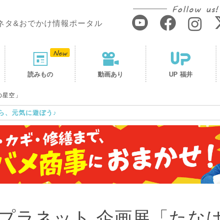
Follow us!
ネタ&おでかけ情報ポータル
読みもの
動画あり
UP 福井
の星空」
ら、元気に遊ぼう♪
プラネット 企画展「たな