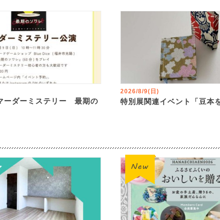
2026/8/9(日)
マーダーミステリー 最期の
特別展関連イベント「豆本