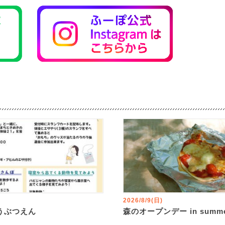
2026/8/9(日)
うぶつえん
森のオープンデー in summ