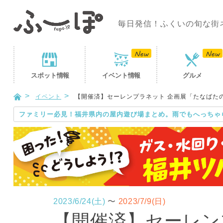
毎日発信！ふくいの旬な街
スポット
情報
イベント
情報
グルメ
イベント
【開催済】セーレンプラネット 企画展「たなばた
ファミリー必見！福井県内の屋内遊び場まとめ。雨でもへっちゃ
2023/6/24(土)
〜
2023/7/9(日)
【開催済】セーレン