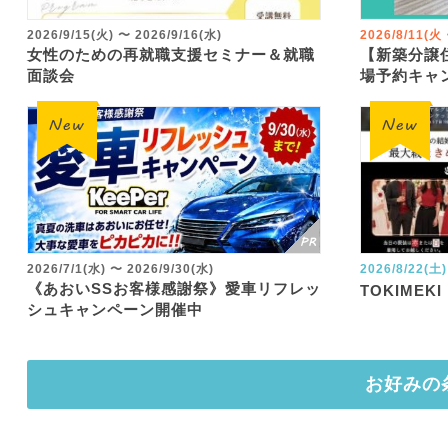
2026/9/15(火)
〜
2026/9/16(水)
2026/8/11(
女性のための再就職支援セミナー＆就職
【新築分譲
面談会
場予約キャ
2026/7/1(水)
〜
2026/9/30(水)
2026/8/22(土)
《あおいSSお客様感謝祭》愛車リフレッ
TOKIMEKI
シュキャンペーン開催中
お好みの