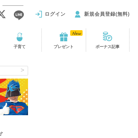
ログイン
新規会員登録(無料)
子育て
プレゼント
ボーナス記事
ば