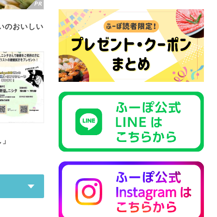
いのおいしい
し」