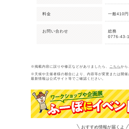
料金
一般410
お問い合わせ
総務
0776-43-
※掲載内容に誤りや修正などがありましたら、
こちら
から
※天候や主催者様の都合により、内容等が変更または開催
最新情報は公式サイト等でご確認ください。
おすすめ情報が届くよ