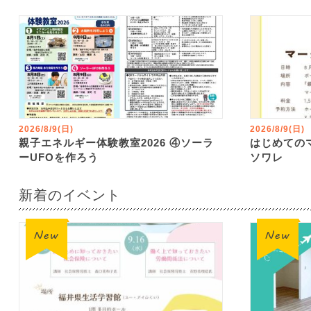
2026/8/9(日)
2026/8/9(日)
親子エネルギー体験教室2026 ④ソーラ
はじめての
ーUFOを作ろう
ソワレ
新着のイベント