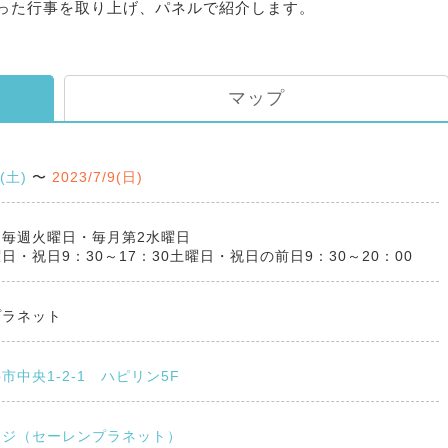
った行事を取り上げ、パネルで紹介します。
マップ
4(土)
〜
2023/7/9(日)
】毎週火曜日・毎月第2水曜日
日・祝日9：30～17：30土曜日・祝日の前日9：30～20：00
プラネット
市中央1-2-1 ハピリン5F
ージ（セーレンプラネット）