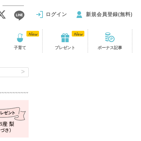
ログイン
新規会員登録(無料)
子育て
プレゼント
ボーナス記事