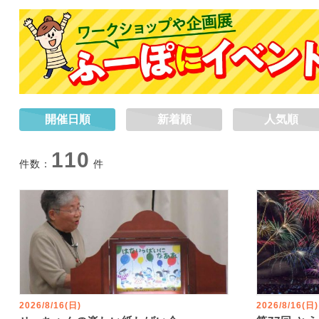
開催日順
新着順
人気順
110
件数：
件
2026/8/16(日)
2026/8/16(日)