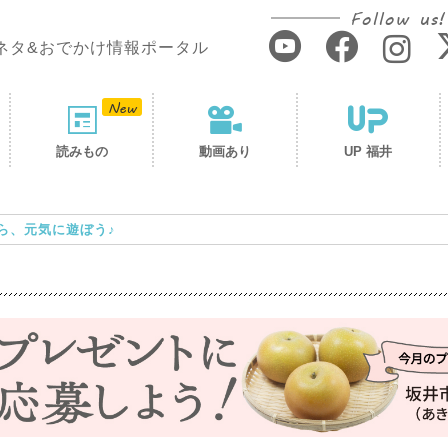
Follow us!
ネタ&おでかけ情報ポータル
読みもの
動画あり
UP 福井
ら、元気に遊ぼう♪