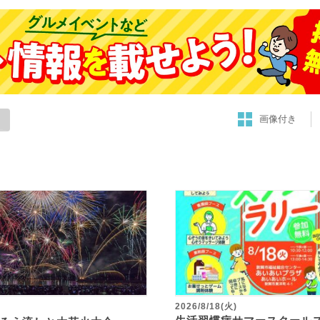
画像付き
2026/8/18(火)