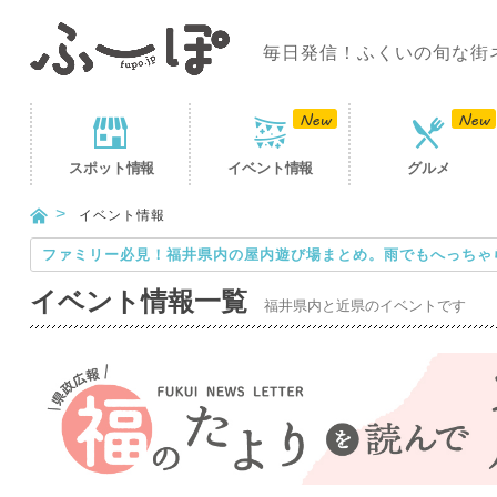
毎日発信！ふくいの旬な街
スポット
情報
イベント
情報
グルメ
イベント情報
ファミリー必見！福井県内の屋内遊び場まとめ。雨でもへっちゃ
イベント情報一覧
福井県内と近県のイベントです