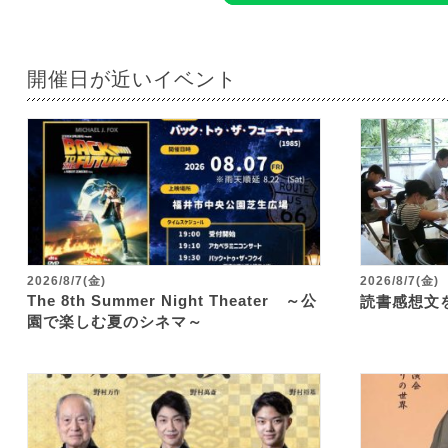
開催日が近いイベント
2026/8/7(金)
2026/8/7(金)
The 8th Summer Night Theater ～公
読書感想文
園で楽しむ夏のシネマ～