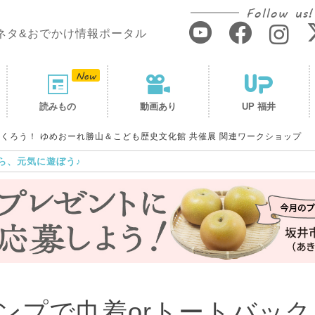
Follow us!
ネタ&おでかけ情報ポータル
読みもの
動画あり
UP 福井
つくろう！ ゆめおーれ勝山＆こども歴史文化館 共催展 関連ワークショップ
ら、元気に遊ぼう♪
ンプで巾着orトートバック