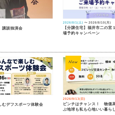
2026/8/1(土)
〜
2026/8/10(月)
【分譲住宅】福井市二の宮
 講談独演会
場予約キャンペーン
2026/9/13(日)
ピンチはチャンス！ 物価
しむデフスポーツ体験会
ぶ地球も私も心地いい暮ら