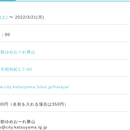
9(土)
〜
2022/3/21(月)
6：00
念館ゆめおーれ勝山
市昭和町1-7-40
w.city.katsuyama.fukui.jp/hataya/
00円（名前を入れる場合は350円）
念館ゆめおーれ勝山
@city.katsuyama.lg.jp