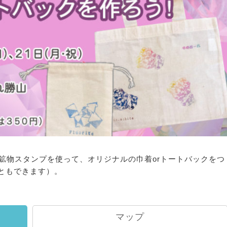
んによる鉱物スタンプを使って、オリジナルの巾着orトートバックをつ
ともできます）。
マップ