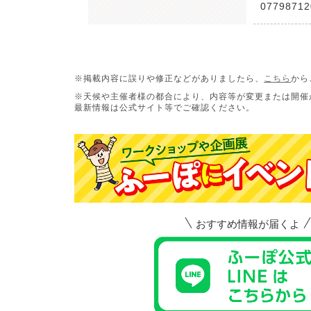
07798712
※掲載内容に誤りや修正などがありましたら、
こちら
から
※天候や主催者様の都合により、内容等が変更または開催
最新情報は公式サイト等でご確認ください。
おすすめ情報が届くよ