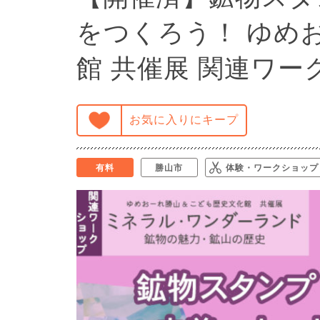
をつくろう！ ゆめ
館 共催展 関連ワ
お気に入りにキープ
有料
勝山市
体験・ワークショップ