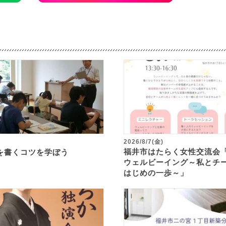
2026/8/7(金)
福井市はたらく女性交流会
を書くコツを学ぼう
ウェルビーイング～私とチ
はじめの一歩～」