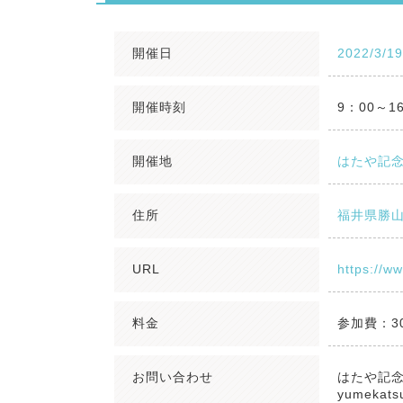
開催日
2022/3/1
開催時刻
9：00～1
開催地
はたや記
住所
福井県勝山
URL
https://ww
料金
参加費：3
お問い合わせ
はたや記
yumekatsu