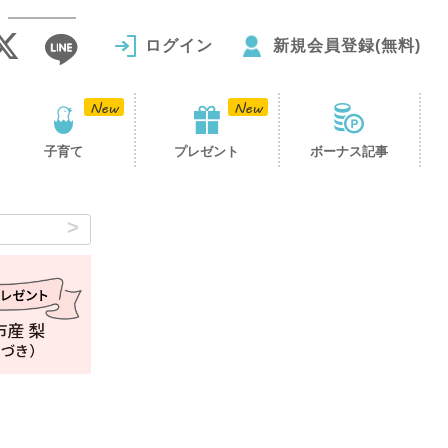
ログイン
新規会員登録(無料)
子育て
プレゼント
ボーナス記事