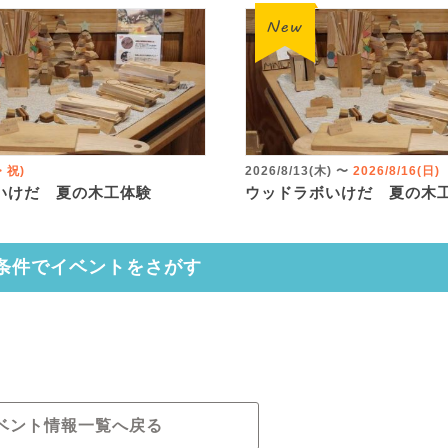
火・祝)
2026/8/13(木)
〜
2026/8/16(日)
いけだ 夏の木工体験
ウッドラボいけだ 夏の木
条件でイベントをさがす
ベント情報一覧へ戻る