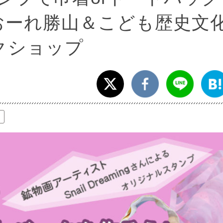
おーれ勝山＆こども歴史文
ークショップ