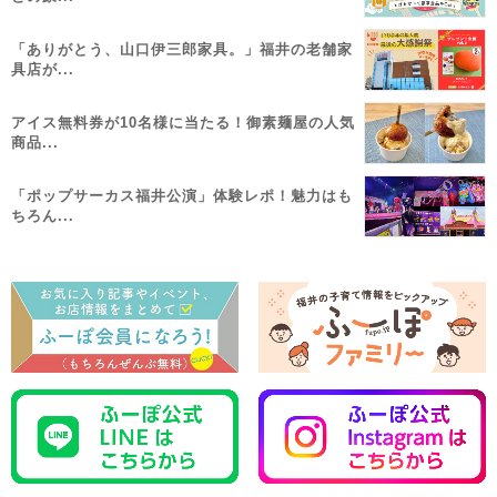
「ありがとう、山口伊三郎家具。」福井の老舗家
具店が...
アイス無料券が10名様に当たる！御素麺屋の人気
商品...
「ポップサーカス福井公演」体験レポ！魅力はも
ちろん...