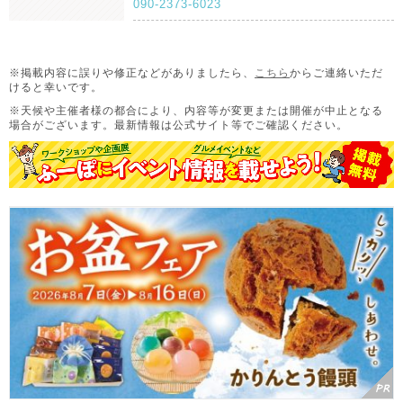
090-2373-6023
※掲載内容に誤りや修正などがありましたら、
こちら
からご連絡いただ
けると幸いです。
※天候や主催者様の都合により、内容等が変更または開催が中止となる
場合がございます。
最新情報は公式サイト等でご確認ください。