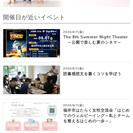
開催日が近いイベント
2026/8/7(金)
The 8th Summer Night Theater
～公園で楽しむ夏のシネマ～
2026/8/7(金)
読書感想文を書くコツを学ぼう
2026/8/7(金)
福井市はたらく女性交流会「はじめ
てのウェルビーイング～私とチーム
を整えるはじめの一歩～」