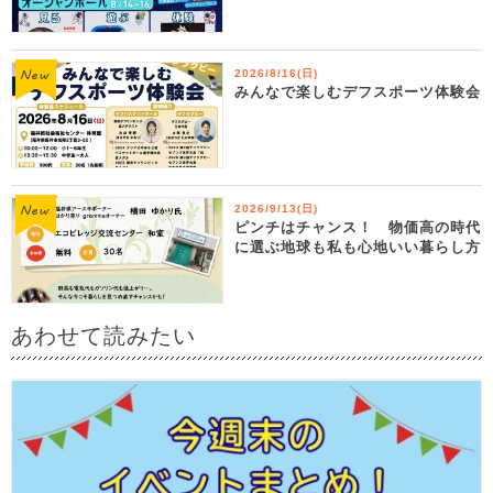
2026/8/16(日)
みんなで楽しむデフスポーツ体験会
2026/9/13(日)
ピンチはチャンス！ 物価高の時代
に選ぶ地球も私も心地いい暮らし方
あわせて読みたい