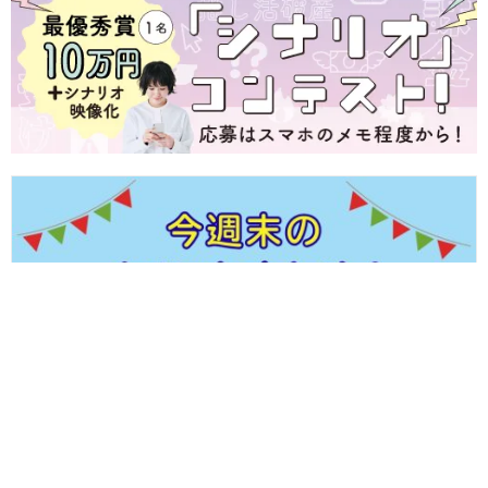
【8/8(土)～8/11(火・祝)】福井県内のイベントまとめ