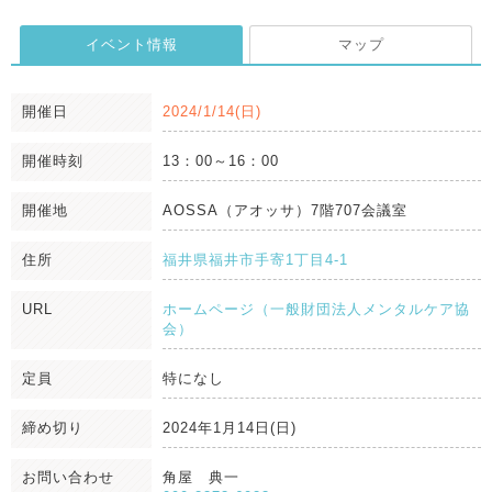
イベント情報
マップ
開催日
2024/1/14(日)
開催時刻
13：00～16：00
開催地
AOSSA（アオッサ）7階707会議室
住所
福井県福井市手寄1丁目4-1
URL
ホームページ（一般財団法人メンタルケア協
会）
定員
特になし
締め切り
2024年1月14日(日)
お問い合わせ
角屋 典一