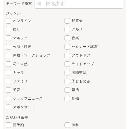
キーワード検索
ジャンル
オンライン
展覧会
祭り
グルメ
マルシェ
音楽
公演・映画
セミナー・講演
体験・ワークショップ
アウトドア
花・自然
ライトアップ
キャラ
国際交流
ファミリー
子どものみ
子育て
婚活
ショップニュース
動物
スポンサード
こだわり条件
要予約
有料