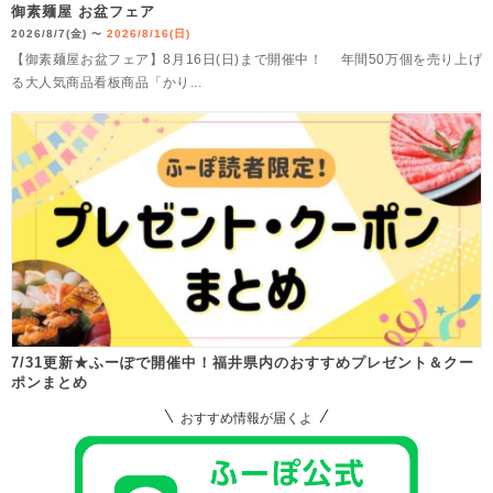
御素麺屋 お盆フェア
2026/8/7(金)
2026/8/16(日)
〜
【御素麺屋お盆フェア】8月16日(日)まで開催中！ 年間50万個を売り上げ
る大人気商品看板商品「かり...
7/31更新★ふーぽで開催中！福井県内のおすすめプレゼント＆クー
ポンまとめ
おすすめ情報が届くよ