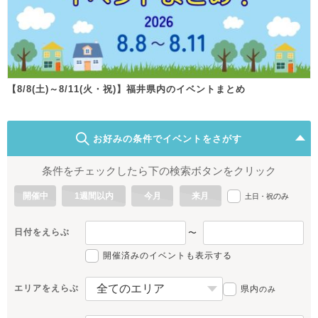
【8/8(土)～8/11(火・祝)】福井県内のイベントまとめ
お好みの条件でイベントをさがす
条件をチェックしたら下の検索ボタンをクリック
開催中
1週間以内
今月
来月
のみ
土日・祝
日付をえらぶ
〜
開催済みのイベントも表示する
エリアをえらぶ
県内
のみ