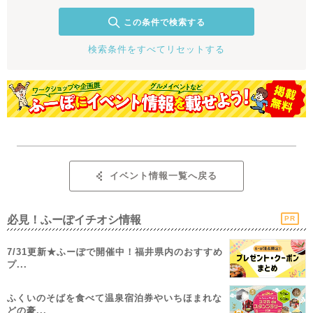
この条件で検索する
検索条件をすべてリセットする
イベント情報一覧へ戻る
必見！ふーぽイチオシ情報
PR
7/31更新★ふーぽで開催中！福井県内のおすすめ
プ...
ふくいのそばを食べて温泉宿泊券やいちほまれな
どの豪...