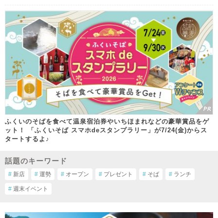
ふくいのそばを食べて温泉宿泊券やいちほまれなどの豪華賞品をゲ
ット！ 「ふくいそば スマホdeスタンプラリー」が7/24(金)からス
タートするよ♪
話題のキーワード
#
新店
#
運勢
#
オープン
#
プレゼント
#
そば
#
ランチ
#
週末イベント