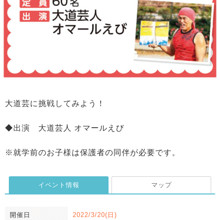
大道芸に挑戦してみよう！
◆出演 大道芸人 オマールえび
※就学前のお子様は保護者の同伴が必要です。
イベント情報
マップ
開催日
2022/3/20(日)