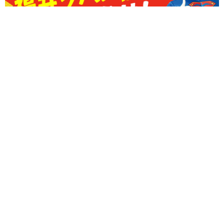
【8/8(土)～8/11(火・祝)】福井県内のイベントまとめ