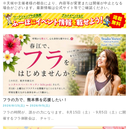
※天候や主催者様の都合により、内容等が変更または開催が中止となる
場合がございます。
最新情報は公式サイト等でご確認ください。
フラの力で、熊本県を応援したい！
2026/8/15(土)
2026/9/5(土)
〜
フラの時間が、誰かの力になります。 8月15日（土）・9月5日（土）に開
催するフラ体験会は、 チャリ...