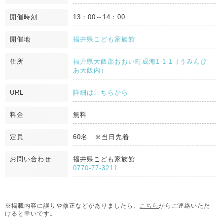
開催時刻
13：00～14：00
開催地
福井県こども家族館
住所
福井県大飯郡おおい町成海1-1-1（うみんぴ
あ大飯内）
URL
詳細はこちらから
料金
無料
定員
60名 ※当日先着
お問い合わせ
福井県こども家族館
0770-77-3211
※掲載内容に誤りや修正などがありましたら、
こちら
からご連絡いただ
けると幸いです。