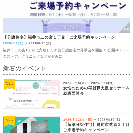
【分譲住宅】福井市二の宮１丁目 ご来場予約キャンペーン
2026/8/1(土)
2026/8/10(月)
〜
福井市二の宮1丁目に完成した新築分譲住宅の見学会を開催！ 公園やドラッ
グストア、クリニックなどが身近に...
新着のイベント
2026/9/15(火)
2026/9/16(水)
〜
女性のための再就職支援セミナー＆
就職面談会
2026/8/11(火・祝)
2026/8/20(木)
〜
【新築分譲住宅】越前市芝原２丁目
ご来場予約キャンペーン