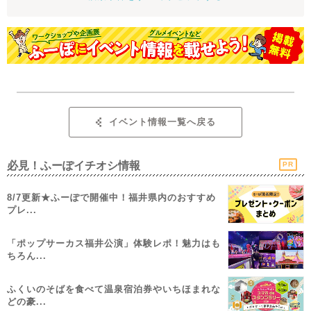
イベント情報一覧へ戻る
必見！ふーぽイチオシ情報
PR
8/7更新★ふーぽで開催中！福井県内のおすすめ
プレ...
「ポップサーカス福井公演」体験レポ！魅力はも
ちろん...
ふくいのそばを食べて温泉宿泊券やいちほまれな
どの豪...