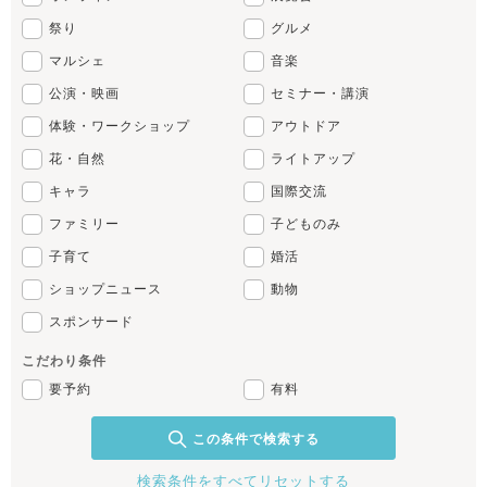
祭り
グルメ
マルシェ
音楽
公演・映画
セミナー・講演
体験・ワークショップ
アウトドア
花・自然
ライトアップ
キャラ
国際交流
ファミリー
子どものみ
子育て
婚活
ショップニュース
動物
スポンサード
こだわり条件
要予約
有料
この条件で検索する
検索条件をすべてリセットする