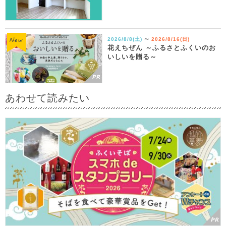
2026/8/8(土)
2026/8/16(日)
〜
花えちぜん ～ふるさとふくいのお
いしいを贈る～
あわせて読みたい