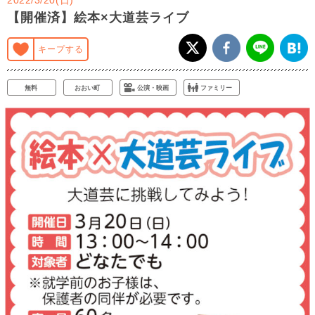
【開催済】絵本×大道芸ライブ
キープする
無料
おおい町
公演・映画
ファミリー