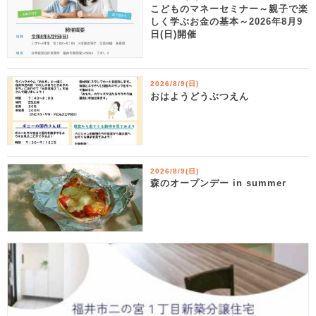
こどものマネーセミナー～親子で楽
しく学ぶお金の基本～2026年8月9
日(日)開催
2026/8/9(日)
おはようどうぶつえん
2026/8/9(日)
森のオープンデー in summer