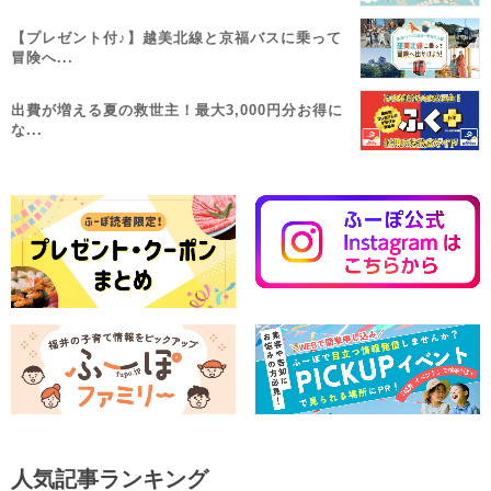
【プレゼント付♪】越美北線と京福バスに乗って
冒険へ...
出費が増える夏の救世主！最大3,000円分お得に
な...
人気記事ランキング