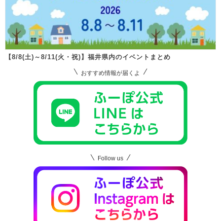
【8/8(土)～8/11(火・祝)】福井県内のイベントまとめ
おすすめ情報が届くよ
Follow us