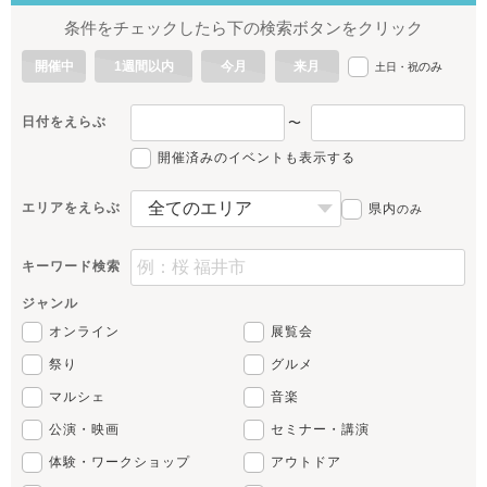
条件をチェックしたら下の検索ボタンをクリック
開催中
1週間以内
今月
来月
のみ
土日・祝
日付をえらぶ
〜
開催済みのイベントも表示する
エリアをえらぶ
県内
のみ
キーワード検索
ジャンル
オンライン
展覧会
祭り
グルメ
マルシェ
音楽
公演・映画
セミナー・講演
体験・ワークショップ
アウトドア