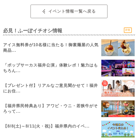
イベント情報一覧へ戻る
必見！ふーぽイチオシ情報
PR
アイス無料券が10名様に当たる！御素麺屋の人気
商品...
「ポップサーカス福井公演」体験レポ！魅力はも
ちろん...
【プレゼント付】リアルなご意見聞かせて！福井
にお住...
【福井県民特典あり】アワビ・ウニ・若狭牛がそ
ろって...
【8/8(土)～8/11(火・祝)】福井県内のイベ...