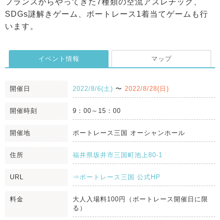
フランスからやってきた7種類の空流アスレチック、
SDGs謎解きゲーム、ボートレース1着当てゲームも行
います。
イベント情報
マップ
開催日
2022/8/6(土)
〜
2022/8/28(日)
開催時刻
9：00～15：00
開催地
ボートレース三国 オーシャンホール
住所
福井県坂井市三国町池上80-1
URL
⇒ボートレース三国 公式HP
料金
大人入場料100円（ボートレース開催日に限
る）