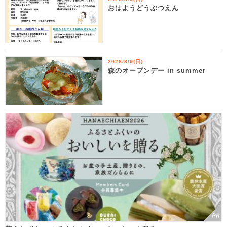
おはようどうぶつえん
2026/8/9(日)
森のオープンデー in summer