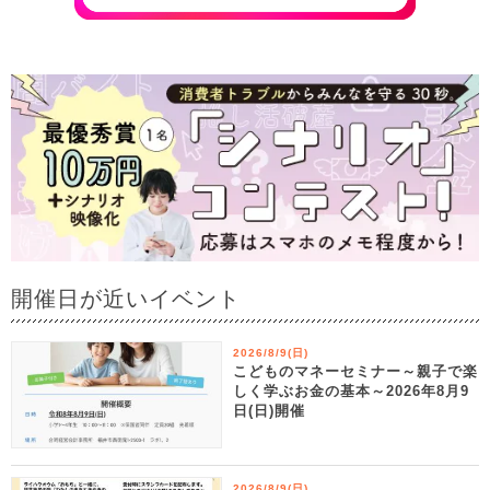
開催日が近いイベント
2026/8/9(日)
こどものマネーセミナー～親子で楽
しく学ぶお金の基本～2026年8月9
日(日)開催
2026/8/9(日)