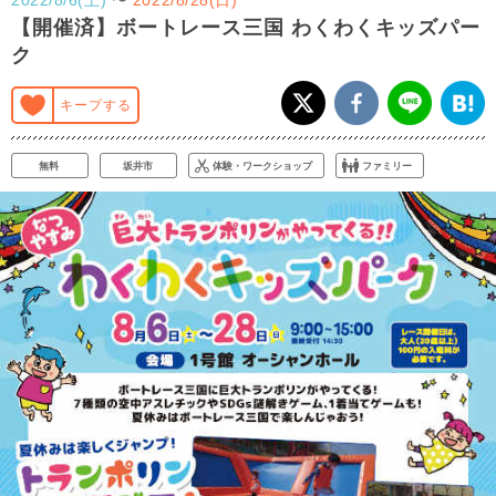
【開催済】ボートレース三国 わくわくキッズパー
ク
キープする
無料
坂井市
体験・ワークショップ
ファミリー