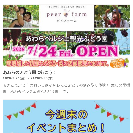
あわらのぶどう園に行こう！
2026/7/24(金)
2026/9/30(水)
〜
もぎたてぶどうのおいしさが味わえるぶどうの摘み取り体験！ 癒しの果樹
園「あわらベルジェ観光ぶどう園」で...