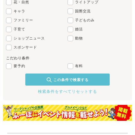
花・自然
ライトアップ
キャラ
国際交流
ファミリー
子どものみ
子育て
婚活
ショップニュース
動物
スポンサード
こだわり条件
要予約
有料
この条件で検索する
検索条件をすべてリセットする