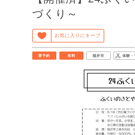
づくり～
お気に入りにキープ
要予約
有料
福井市
体験・