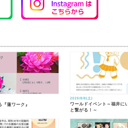
2026/8/8(土)
ワールドイベント～福井に
る『蓮ワーク』
と繋がる！～