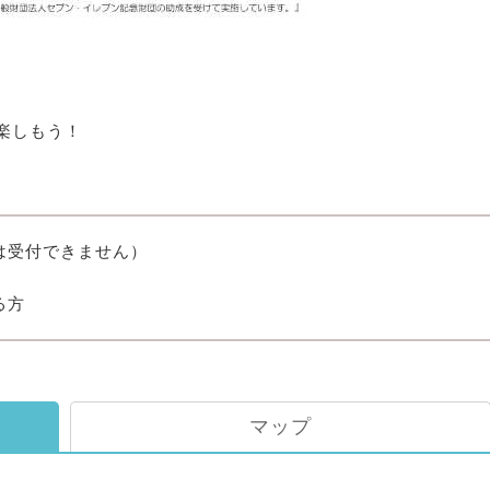
楽しもう！
は受付できません）
る方
マップ