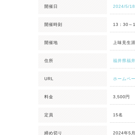
開催日
2024/5/1
開催時刻
13：30～
開催地
上味見生
住所
福井県福井
URL
ホームペ
料金
3,500円
定員
15名
締め切り
2024年5月