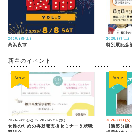
2026/8/8(土)
2026/8/8(土)
高浜夜市
特別展記念
新着のイベント
2026/9/15(火)
〜
2026/9/16(水)
2026/8/11(
女性のための再就職支援セミナー＆就職
【新築分譲