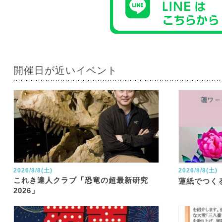
開催日が近いイベント
2026/8/8(土)
2026/8/8(土)
これき達人クラブ「恐竜の超最新研究
蓮紙でつく
2026」