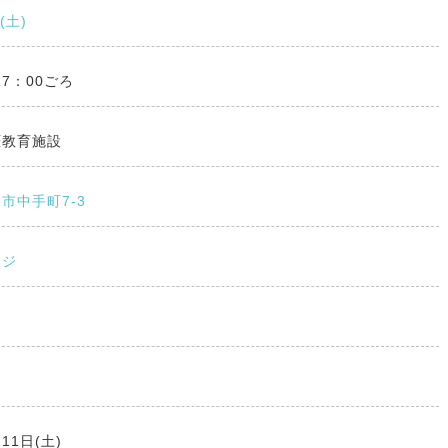
8(土)
17：00ごろ
涯教育施設
市中手町7-3
ージ
11日(土)