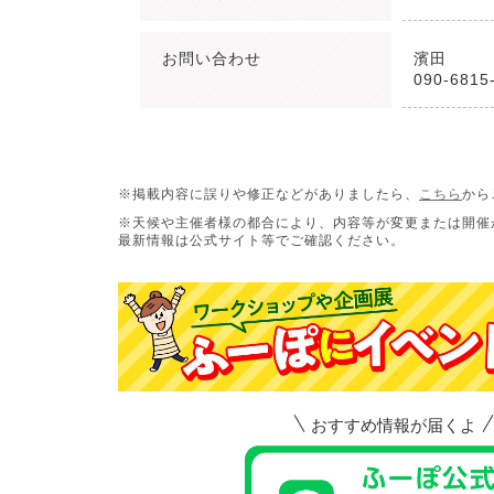
お問い合わせ
濱田
090-6815
※掲載内容に誤りや修正などがありましたら、
こちら
から
※天候や主催者様の都合により、内容等が変更または開催
最新情報は公式サイト等でご確認ください。
おすすめ情報が届くよ