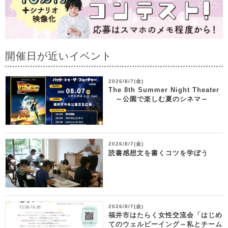
開催日が近いイベント
2026/8/7(金)
The 8th Summer Night Theater
～公園で楽しむ夏のシネマ～
2026/8/7(金)
読書感想文を書くコツを学ぼう
2026/8/7(金)
福井市はたらく女性交流会「はじめ
てのウェルビーイング～私とチーム