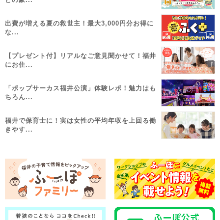
出費が増える夏の救世主！最大3,000円分お得に
な...
【プレゼント付】リアルなご意見聞かせて！福井
にお住...
「ポップサーカス福井公演」体験レポ！魅力はも
ちろん...
福井で保育士に！実は女性の平均年収を上回る働
きやす...