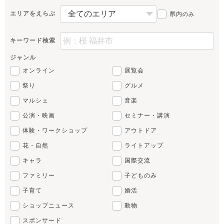
エリアをえらぶ
県内
のみ
キーワード検索
ジャンル
オンライン
展覧会
祭り
グルメ
マルシェ
音楽
公演・映画
セミナー・講演
体験・ワークショップ
アウトドア
花・自然
ライトアップ
キャラ
国際交流
ファミリー
子どものみ
子育て
婚活
ショップニュース
動物
スポンサード