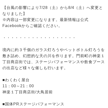
【台風の影響により7/28（土）から8/4（土）へ変更と
なりました】
※内容は一部変更になります。最新情報は公式
Facebookからご確認ください。
・・・・・・・・・・・・・・・・・・
境内に約３千個のガラス灯ろうやペットボトル灯ろうを
敷き詰め、幻想的な天の川を作ります。門前町の神楽１
丁目商店街では、ステージパフォーマンスや飲食ブース
の出店など様々な催しも行います。
■わくわく屋台
11：00～21：00
神楽１丁目商店街/大鳥居前
■国体PRステージパフォーマンス