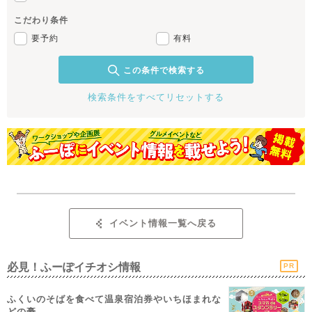
こだわり条件
要予約
有料
この条件で検索する
検索条件をすべてリセットする
イベント情報一覧へ戻る
必見！ふーぽイチオシ情報
PR
ふくいのそばを食べて温泉宿泊券やいちほまれな
どの豪...