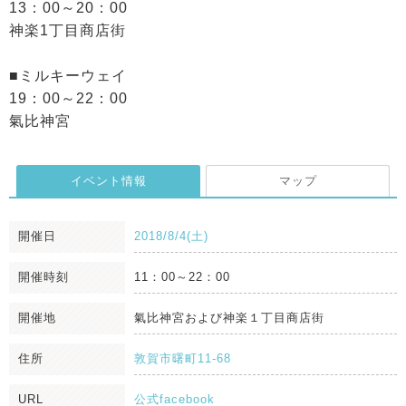
13：00～20：00
神楽1丁目商店街
■ミルキーウェイ
19：00～22：00
氣比神宮
イベント情報
マップ
開催日
2018/8/4(土)
開催時刻
11：00～22：00
開催地
氣比神宮および神楽１丁目商店街
住所
敦賀市曙町11-68
URL
公式facebook