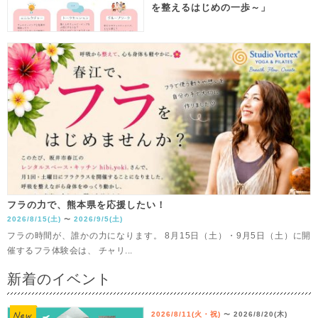
を整えるはじめの一歩～」
フラの力で、熊本県を応援したい！
2026/8/15(土)
2026/9/5(土)
〜
フラの時間が、誰かの力になります。 8月15日（土）・9月5日（土）に開
催するフラ体験会は、 チャリ...
新着のイベント
2026/8/11(火・祝)
2026/8/20(木)
〜