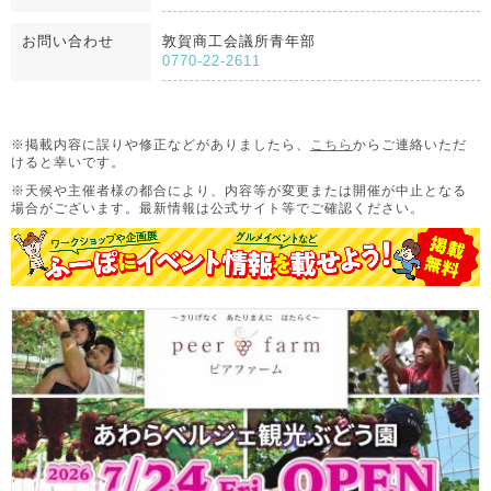
お問い合わせ
敦賀商工会議所青年部
0770-22-2611
※掲載内容に誤りや修正などがありましたら、
こちら
からご連絡いただ
けると幸いです。
※天候や主催者様の都合により、内容等が変更または開催が中止となる
場合がございます。
最新情報は公式サイト等でご確認ください。