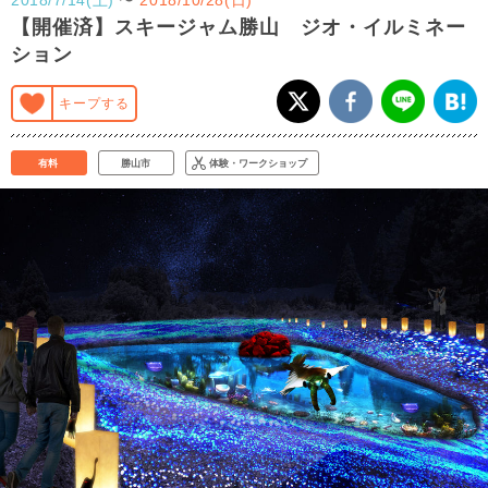
【開催済】スキージャム勝山 ジオ・イルミネー
ション
キープする
有料
勝山市
体験・ワークショップ