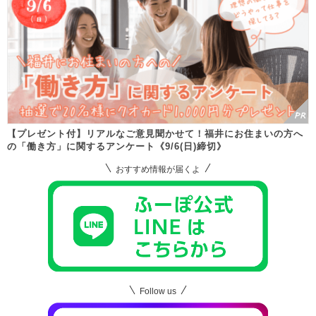
【プレゼント付】リアルなご意見聞かせて！福井にお住まいの方へ
の「働き方」に関するアンケート《9/6(日)締切》
おすすめ情報が届くよ
Follow us