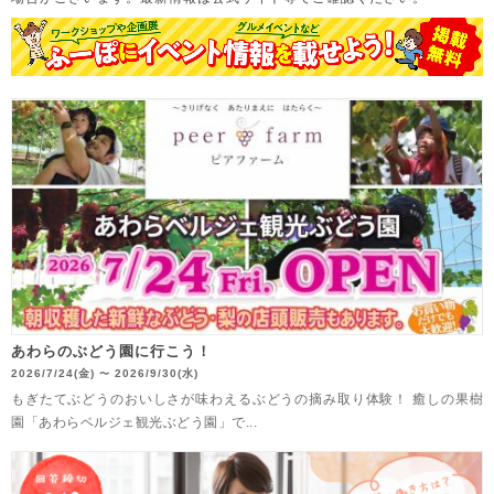
あわらのぶどう園に行こう！
2026/7/24(金)
2026/9/30(水)
〜
もぎたてぶどうのおいしさが味わえるぶどうの摘み取り体験！ 癒しの果樹
園「あわらベルジェ観光ぶどう園」で...