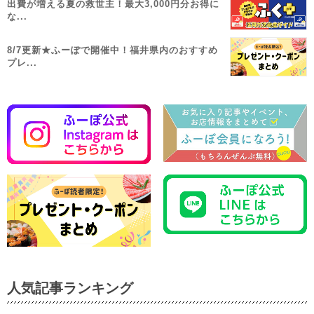
出費が増える夏の救世主！最大3,000円分お得に
な...
8/7更新★ふーぽで開催中！福井県内のおすすめ
プレ...
人気記事ランキング