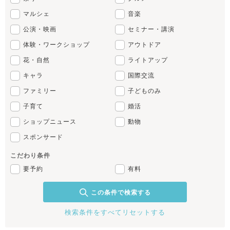
マルシェ
音楽
公演・映画
セミナー・講演
体験・ワークショップ
アウトドア
花・自然
ライトアップ
キャラ
国際交流
ファミリー
子どものみ
子育て
婚活
ショップニュース
動物
スポンサード
こだわり条件
要予約
有料
この条件で検索する
検索条件をすべてリセットする