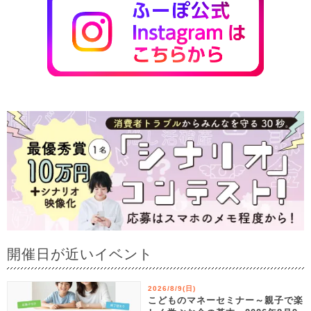
開催日が近いイベント
2026/8/9(日)
こどものマネーセミナー～親子で楽