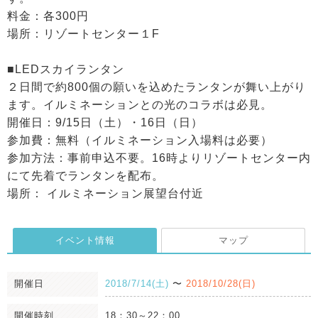
料金：各300円
場所：リゾートセンター１F
■LEDスカイランタン
２日間で約800個の願いを込めたランタンが舞い上がり
ます。イルミネーションとの光のコラボは必見。
開催日：9/15日（土）・16日（日）
参加費：無料（イルミネーション入場料は必要）
参加方法：事前申込不要。16時よりリゾートセンター内
にて先着でランタンを配布。
場所： イルミネーション展望台付近
イベント情報
マップ
開催日
2018/7/14(土)
〜
2018/10/28(日)
開催時刻
18：30～22：00