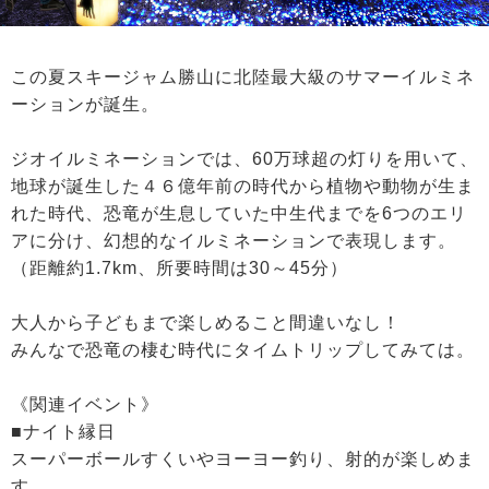
この夏スキージャム勝山に北陸最大級のサマーイルミネ
ーションが誕生。
ジオイルミネーションでは、60万球超の灯りを用いて、
地球が誕生した４６億年前の時代から植物や動物が生ま
れた時代、恐竜が生息していた中生代までを6つのエリ
アに分け、幻想的なイルミネーションで表現します。
（距離約1.7km、所要時間は30～45分）
大人から子どもまで楽しめること間違いなし！
みんなで恐竜の棲む時代にタイムトリップしてみては。
《関連イベント》
■ナイト縁日
スーパーボールすくいやヨーヨー釣り、射的が楽しめま
す。