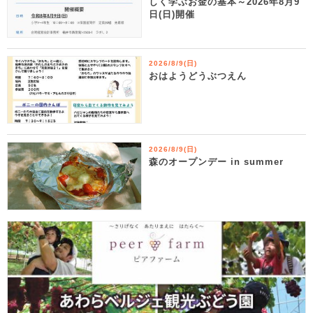
しく学ぶお金の基本～2026年8月9
日(日)開催
2026/8/9(日)
おはようどうぶつえん
2026/8/9(日)
森のオープンデー in summer