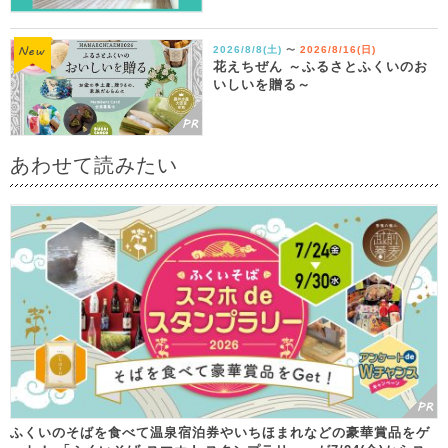
2026/8/8(土)
2026/8/16(日)
〜
花えちぜん ～ふるさとふくいのお
いしいを贈る～
あわせて読みたい
ふくいのそばを食べて温泉宿泊券やいちほまれなどの豪華賞品をゲ