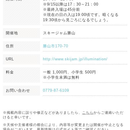
※9/15以降は17：30～21：00
※最終入場は45分前
※現在の日の入は19:00頃です。暗くなる
19:30頃から見ごろになるでしょう。
開催地
スキージャム勝山
住所
勝山市170-70
URL
http://www.skijam.jp/illumination/
料金
一般 1,000円、小学生 500円
※小学生未満は無料
お問い合わせ
0779-87-6109
※掲載内容に誤りや修正などがありましたら、
こちら
からご連絡いただ
けると幸いです。
※天候や主催者様の都合により、内容等が変更または開催が中止となる
場合がございます。
最新情報は公式サイト等でご確認ください。