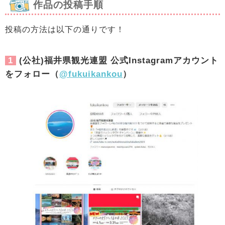
作品の投稿手順
投稿の方法は以下の通りです！
1
(公社)福井県観光連盟 公式Instagramアカウント
をフォロー（
@fukuikankou
）