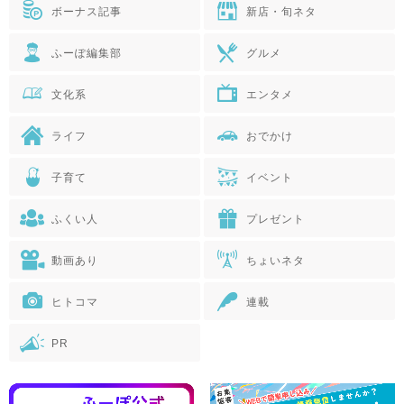
ボーナス記事
新店・旬ネタ
ふーぽ編集部
グルメ
文化系
エンタメ
ライフ
おでかけ
子育て
イベント
ふくい人
プレゼント
動画あり
ちょいネタ
ヒトコマ
連載
PR