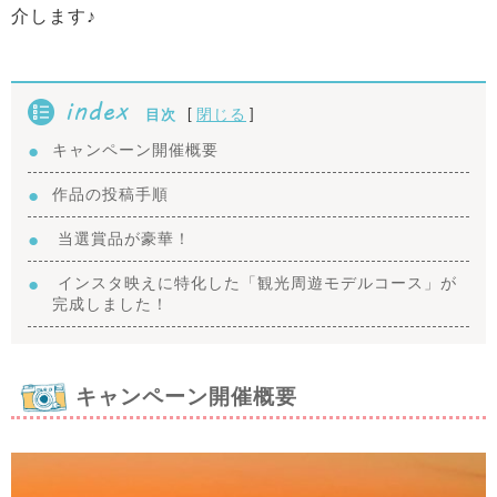
介します♪
index
[
]
閉じる
目次
キャンペーン開催概要
作品の投稿手順
当選賞品が豪華！
インスタ映えに特化した「観光周遊モデルコース」が
完成しました！
キャンペーン開催概要