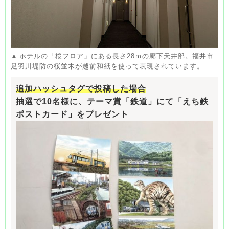
ホテルの「桜フロア」にある長さ28ｍの廊下天井部。福井市
足羽川堤防の桜並木が越前和紙を使って表現されています。
追加ハッシュタグで投稿した場合
抽選で10名様に、テーマ賞「鉄道」にて「えち鉄
ポストカード」をプレゼント