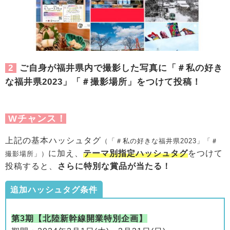
2
ご自身が福井県内で撮影した写真に
「＃私の好き
な福井県2023」
「＃撮影場所」
をつけて投稿！
Wチャンス！
上記の基本ハッシュタグ
（「＃私の好きな福井県2023」「＃
に加え、
テーマ別指定ハッシュタグ
をつけて
撮影場所」）
投稿すると、
さらに特別な賞品が当たる！
追加ハッシュタグ条件
第3期【北陸新幹線開業特別企画】