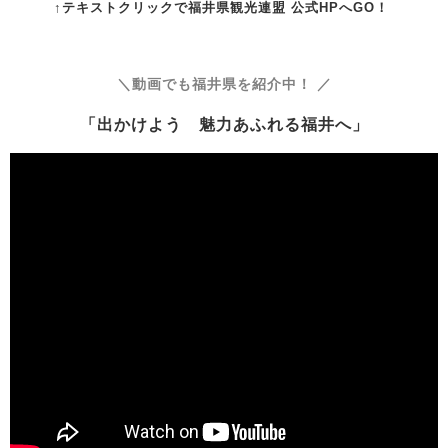
↑テキストクリックで福井県観光連盟 公式HPへGO！
＼動画でも福井県を紹介中！ ／
「出かけよう 魅力あふれる福井へ」