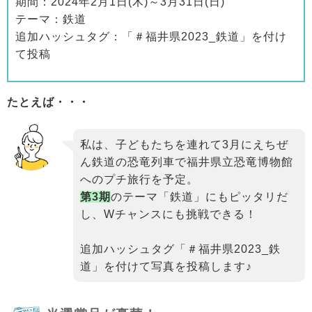
期間：2024年2月1日(木)～3月31日(日)
テーマ：鉄道
追加ハッシュタグ：「＃福井県2023_鉄道」を付け
て投稿
たとえば・・・
私は、子どもたちを連れて3月にえちぜ
ん鉄道の恐竜列車で福井県立恐竜博物館
へのプチ旅行を予定。
第3期
のテーマ「鉄道」にもピッタリだ
し、Wチャンスにも挑戦できる！
追加ハッシュタグ「＃福井県2023_鉄
道」を付けて写真を投稿します♪