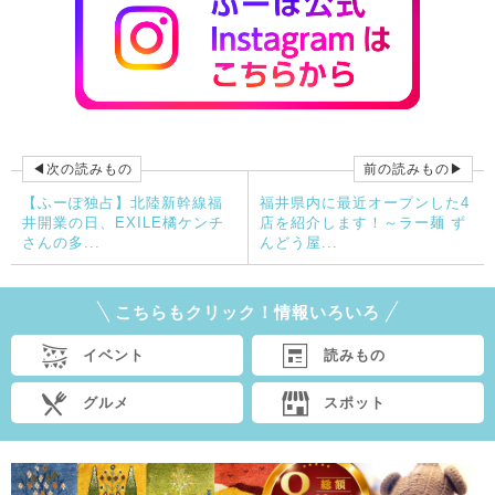
◀次の読みもの
前の読みもの▶
【ふーぽ独占】北陸新幹線福
福井県内に最近オープンした4
井開業の日、EXILE橘ケンチ
店を紹介します！～ラー麺 ず
さんの多...
んどう屋...
こちらもクリック！情報いろいろ
イベント
読みもの
グルメ
スポット