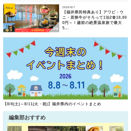
2026/8/7
【福井県民特典あり】アワビ・ウ
ニ・若狭牛がそろって1泊2食18,80
0円～！越前の絶景温泉旅で最大
5...
【8/8(土)～8/11(火・祝)】福井県内のイベントまとめ
編集部おすすめ