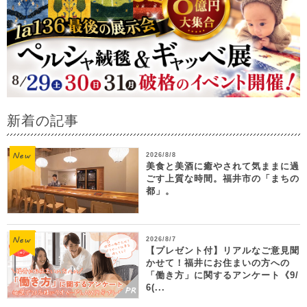
新着の記事
2026/8/8
美食と美酒に癒やされて気ままに過
ごす上質な時間。福井市の「まちの
都」。
2026/8/7
【プレゼント付】リアルなご意見聞
かせて！福井にお住まいの方への
「働き方」に関するアンケート《9/
6(...