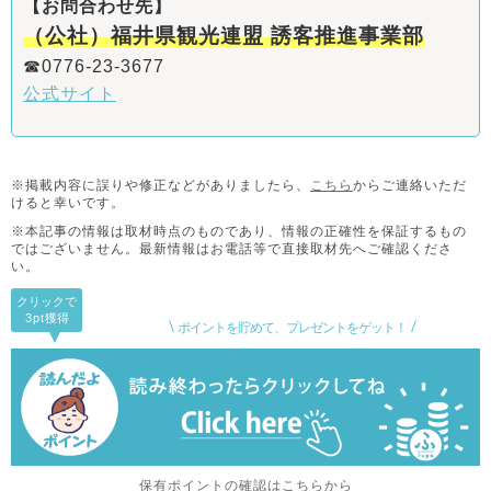
【お問合わせ先】
（公社）福井県観光連盟 誘客推進事業部
☎0776-23-3677
公式サイト
※掲載内容に誤りや修正などがありましたら、
こちら
からご連絡いただ
けると幸いです。
※本記事の情報は取材時点のものであり、情報の正確性を保証するもの
ではございません。
最新情報はお電話等で直接取材先へご確認くださ
い。
クリックで
3pt
獲得
ポイントを貯めて、プレゼントをゲット！
保有ポイントの確認はこちらから