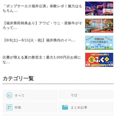
「ポップサーカス福井公演」体験レポ！魅力はも
ちろん...
【福井県民特典あり】アワビ・ウニ・若狭牛がそ
ろって...
【8/8(土)～8/11(火・祝)】福井県内のイベ...
出費が増える夏の救世主！最大3,000円分お得に
な...
カテゴリ一覧
そば
すべて
特集
まとめ記事