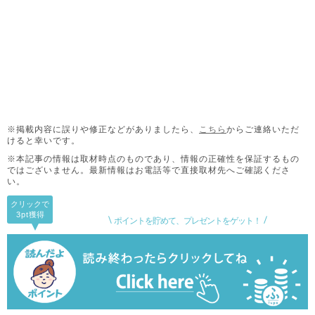
※掲載内容に誤りや修正などがありましたら、
こちら
からご連絡いただ
けると幸いです。
※本記事の情報は取材時点のものであり、情報の正確性を保証するもの
ではございません。
最新情報はお電話等で直接取材先へご確認くださ
い。
クリックで
3pt
獲得
ポイントを貯めて、プレゼントをゲット！