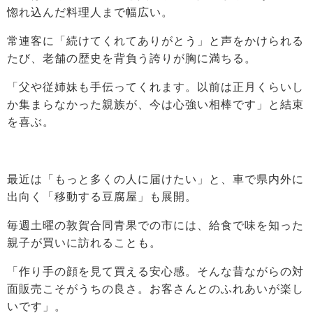
惚れ込んだ料理人まで幅広い。
常連客に「続けてくれてありがとう」と声をかけられる
たび、老舗の歴史を背負う誇りが胸に満ちる。
「父や従姉妹も手伝ってくれます。以前は正月くらいし
か集まらなかった親族が、今は心強い相棒です」と結束
を喜ぶ。
最近は「もっと多くの人に届けたい」と、車で県内外に
出向く「移動する豆腐屋」も展開。
毎週土曜の敦賀合同青果での市には、給食で味を知った
親子が買いに訪れることも。
「作り手の顔を見て買える安心感。そんな昔ながらの対
面販売こそがうちの良さ。お客さんとのふれあいが楽し
いです」。