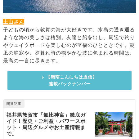
土山さん
子どもの頃から敦賀の海が大好きです。水島の透き通る
ような海の美しさは格別。友達と船を出し、周辺で釣り
やウェイクボードを楽しむのが至福のひとときです。朝
凪の静寂や、夕暮れ時の穏やかな波に包まれる時間は、
最高の一言に尽きます。
【嶺南こんにちは通信】
連載バックナンバー