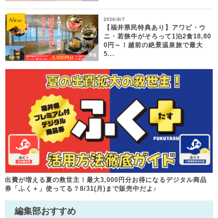
2026/8/7
【福井県民特典あり】アワビ・ウ
ニ・若狭牛がそろって1泊2食18,80
0円～！越前の絶景温泉旅で最大
5...
出費が増える夏の救世主！最大3,000円分お得になるデジタル商品
券「ふく＋」使ってる？8/31(月)まで販売中だよ♪
編集部おすすめ