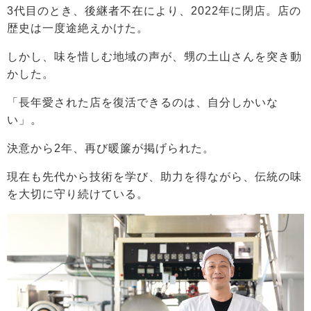
3代目のとき、後継者不在により、2022年に閉店。店の
歴史は一度途絶えかけた。
しかし、味を惜しむ地域の声が、甥の土山さんを突き動
かした。
「長年愛された店を復活できるのは、自分しかいな
い」。
決意から2年、再び暖簾が掲げられた。
現在も先代から技術を学び、助力を得ながら、伝統の味
を大切に守り続けている。