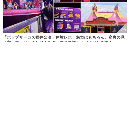
「ポップサーカス福井公演」体験レポ！魅力はもちろん、座席の見
え方、フード、オリジナルグッズまで詳しくガイドします！