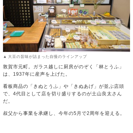
大豆の旨味が詰まった自慢のラインアップ
敦賀市元町。ガラス越しに厨房がのぞく「林とうふ」
は、1937年に産声を上げた。
看板商品の「きぬとうふ」や「きぬあげ」が並ぶ店頭
で、4代目として店を切り盛りするのが土山良太さん
だ。
叔父から事業を承継し、今年の5月で2周年を迎える。