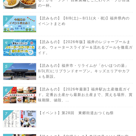
の一杯。
【読みもの】【8/8(土)～8/11(火・祝)】福井県内の
イベントまとめ
【読みもの】【2026年版】福井のレジャープールま
とめ。ウォータースライダー＆流れるプールを徹底ガ
イド。
【読みもの】福井市・リライムが「かいほつの湯」
8/3(月)にリブランドオープン。キッズエリアやカフ
ェも新設。
【読みもの】【2026年最新】福井駅お土産徹底ガイ
ド。定番お土産から最新お土産まで、買える場所、賞
味期限、値段、...
【イベント】第28回 東郷街道おつくね祭