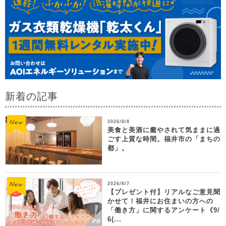
新着の記事
2026/8/8
美食と美酒に癒やされて気ままに過
ごす上質な時間。福井市の「まちの
都」。
2026/8/7
【プレゼント付】リアルなご意見聞
かせて！福井にお住まいの方への
「働き方」に関するアンケート《9/
6(...