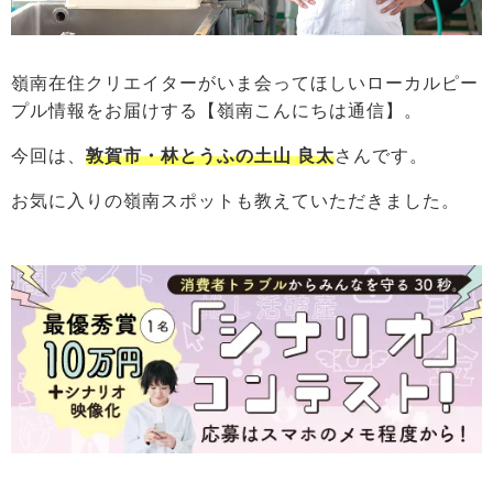
嶺南在住クリエイターがいま会ってほしいローカルピー
プル情報をお届けする【嶺南こんにちは通信】。
今回は、
敦賀市・林とうふの土山 良太
さんです。
お気に入りの嶺南スポットも教えていただきました。