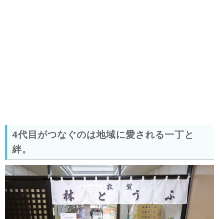
4代目がつなぐのは地域に愛される一丁と
絆。