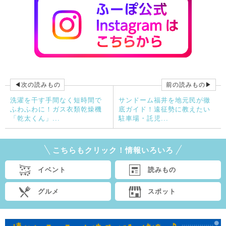
◀次の読みもの
前の読みもの▶
洗濯を干す手間なく短時間で
サンドーム福井を地元民が徹
ふわふわに！ガス衣類乾燥機
底ガイド！遠征勢に教えたい
「乾太くん」...
駐車場・託児...
こちらもクリック！情報いろいろ
イベント
読みもの
グルメ
スポット