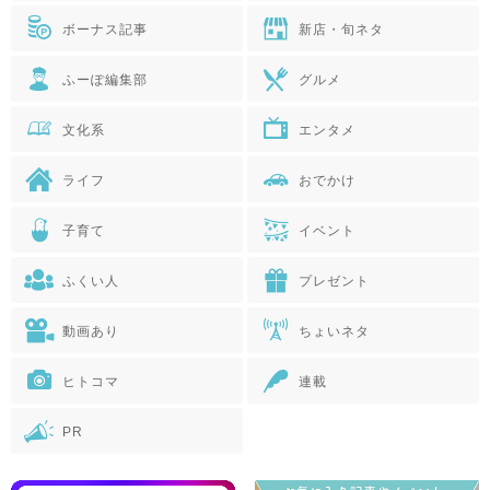
ボーナス記事
新店・旬ネタ
ふーぽ編集部
グルメ
文化系
エンタメ
ライフ
おでかけ
子育て
イベント
ふくい人
プレゼント
動画あり
ちょいネタ
ヒトコマ
連載
PR