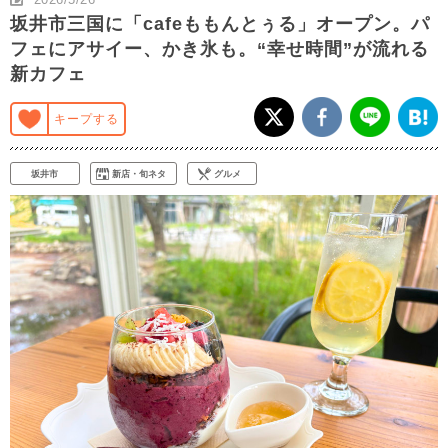
坂井市三国に「cafeももんとぅる」オープン。パ
フェにアサイー、かき氷も。“幸せ時間”が流れる
新カフェ
キープする
坂井市
新店・旬ネタ
グルメ