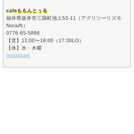
cafeももんとぅる
福井県坂井市三国町池上53-11（アグリツーリズモ
Nora内）
0776-65-5886
【営】11:00〜18:00（17:30LO）
【休】水・木曜
Instagram