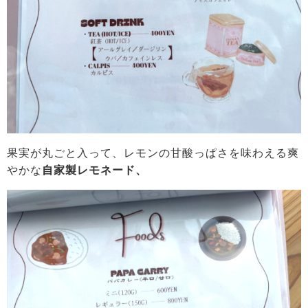
果実が丸ごと入って、レモンの甘酸っぱさを味わえる爽
やかな
自家製レモネード、