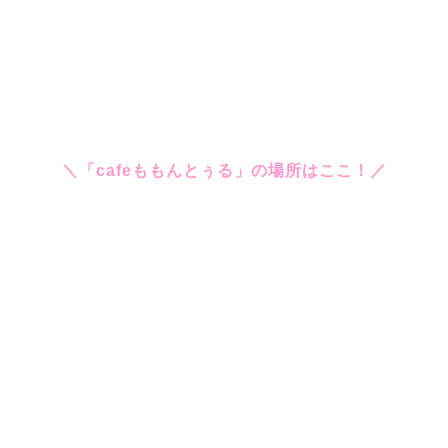
＼「cafeももんとぅる」の場所はここ！／