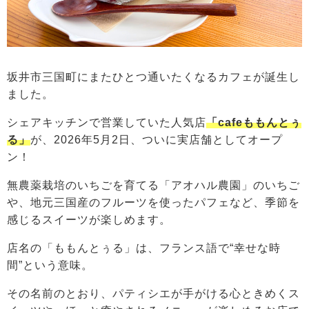
坂井市三国町にまたひとつ通いたくなるカフェが誕生し
ました。
シェアキッチンで営業していた人気店
「cafeももんとぅ
る」
が、2026年5月2日、ついに実店舗としてオープ
ン！
無農薬栽培のいちごを育てる「アオハル農園」のいちご
や、地元三国産のフルーツを使ったパフェなど、季節を
感じるスイーツが楽しめます。
店名の「ももんとぅる」は、フランス語で“幸せな時
間”という意味。
その名前のとおり、パティシエが手がける心ときめくス