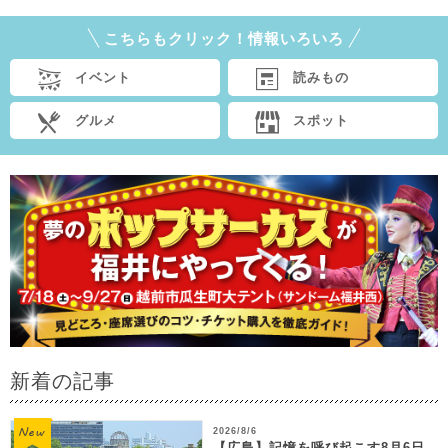
こちらもクリック！情報いろいろ
イベント
読みもの
グルメ
スポット
新着の記事
2026/8/6
【広島】記憶を呼び起こす8月6日