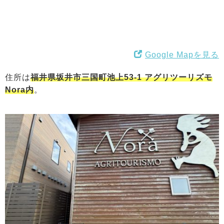
Google Mapを見る
住所は
福井県坂井市三国町池上53-1 アグリツーリズモ
Nora内
。