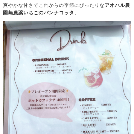
爽やかな甘さでこれからの季節にぴったりな
アオハル農
園無農薬いちごのパンナコッタ
、