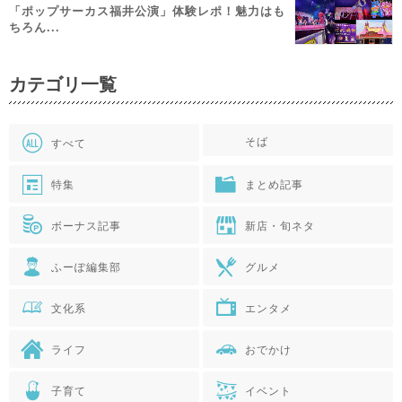
「ポップサーカス福井公演」体験レポ！魅力はも
ちろん...
カテゴリ一覧
そば
すべて
特集
まとめ記事
ボーナス記事
新店・旬ネタ
ふーぽ編集部
グルメ
文化系
エンタメ
ライフ
おでかけ
子育て
イベント