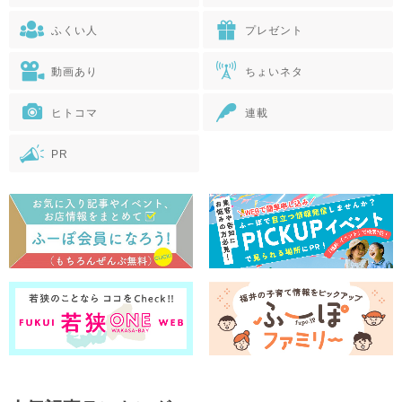
ふくい人
プレゼント
動画あり
ちょいネタ
ヒトコマ
連載
PR