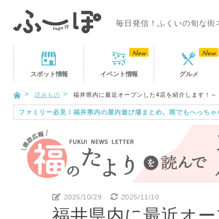
毎日発信！ふくいの旬な街
スポット
情報
イベント
情報
グルメ
読みもの
福井県内に最近オープンした4店を紹介します！～ト
ファミリー必見！福井県内の屋内遊び場まとめ。雨でもへっちゃ
2025/10/29
2025/11/10
福井県内に最近オー