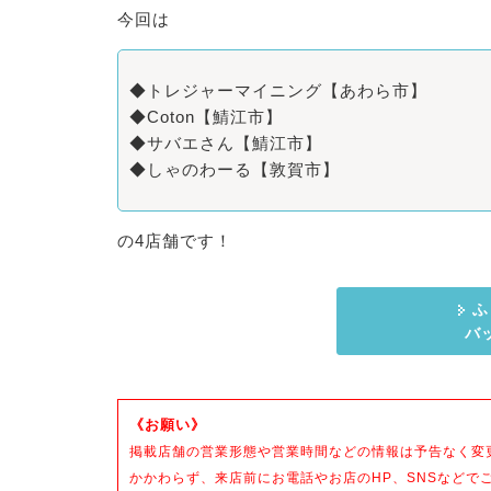
今回は
◆トレジャーマイニング【あわら市】
◆Coton【鯖江市】
◆サバエさん【鯖江市】
◆しゃのわーる【敦賀市】
の4店舗です！
ふ
バ
《お願い》
掲載店舗の営業形態や営業時間などの情報は予告なく変
かかわらず、来店前にお電話やお店のHP、SNSなどで