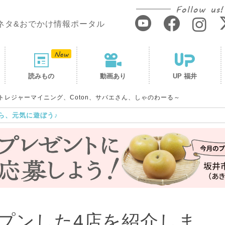
Follow us!
ネタ&おでかけ情報ポータル
読みもの
動画あり
UP 福井
レジャーマイニング、Coton、サバエさん、しゃのわーる～
ら、元気に遊ぼう♪
プンした4店を紹介しま