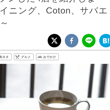
ニング、Coton、サバエ
～
旬ネタ
グルメ
おでかけ