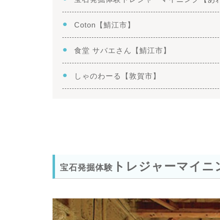
Coton【鯖江市】
食堂 サバエさん【鯖江市】
しゃのわーる【敦賀市】
トレジャーマイニ
宝石発掘体験