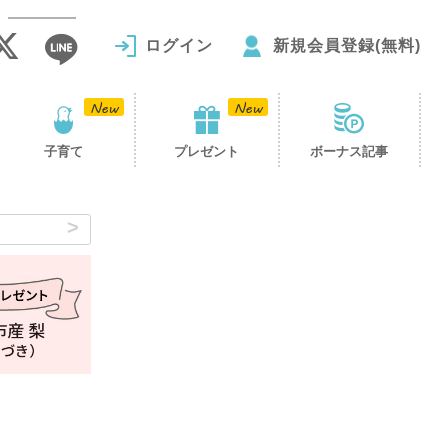
ログイン
新規会員登録(無料)
子育て
プレゼント
ボーナス記事