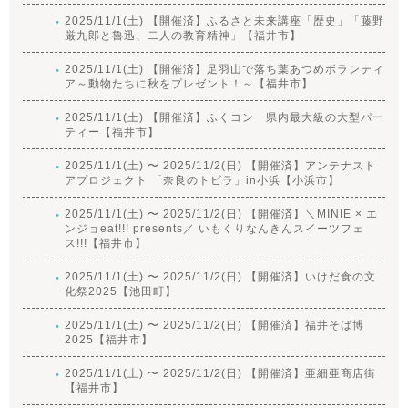
2025/11/1(土) 【開催済】ふるさと未来講座「歴史」「藤野
厳九郎と魯迅、二人の教育精神」【福井市】
2025/11/1(土) 【開催済】足羽山で落ち葉あつめボランティ
ア～動物たちに秋をプレゼント！～【福井市】
2025/11/1(土) 【開催済】ふくコン 県内最大級の大型パー
ティー【福井市】
2025/11/1(土) 〜 2025/11/2(日) 【開催済】アンテナスト
アプロジェクト 「奈良のトビラ」in小浜【小浜市】
2025/11/1(土) 〜 2025/11/2(日) 【開催済】＼MINIE × エ
ンジョeat!!! presents／ いもくりなんきんスイーツフェ
ス!!!【福井市】
2025/11/1(土) 〜 2025/11/2(日) 【開催済】いけだ食の文
化祭2025【池田町】
2025/11/1(土) 〜 2025/11/2(日) 【開催済】福井そば博
2025【福井市】
2025/11/1(土) 〜 2025/11/2(日) 【開催済】亜細亜商店街
【福井市】