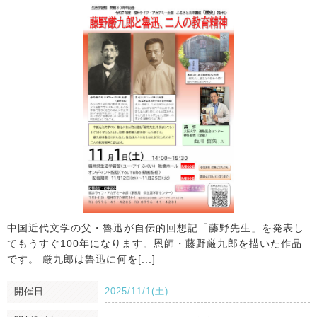
中国近代文学の父・魯迅が自伝的回想記「藤野先生」を発表し
てもうすぐ100年になります。恩師・藤野厳九郎を描いた作品
です。 厳九郎は魯迅に何を[...]
開催日
2025/11/1(土)