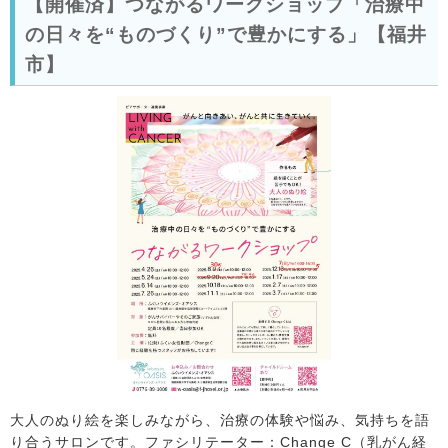
【開催済】つながるワークショップ「治療中
の日々を“ものづくり”で豊かにする」【福井
市】
大人のぬり絵を楽しみながら、治療の体験や悩み、気持ちを語
り合うサロンです。ファシリテーター：Change C（乳がん経