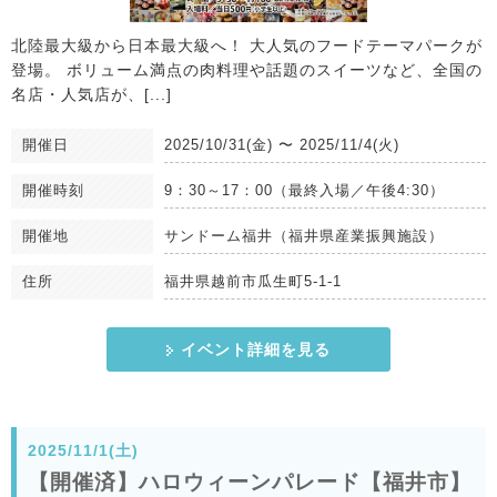
北陸最大級から日本最大級へ！ 大人気のフードテーマパークが
登場。 ボリューム満点の肉料理や話題のスイーツなど、全国の
名店・人気店が、[...]
開催日
2025/10/31(金)
〜
2025/11/4(火)
開催時刻
9：30～17：00（最終入場／午後4:30）
開催地
サンドーム福井（福井県産業振興施設）
住所
福井県越前市瓜生町5-1-1
イベント詳細を見る
2025/11/1(土)
【開催済】ハロウィーンパレード【福井市】