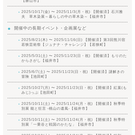
【勝山市】
2025/10/17(金) 〜 2025/11/3(月・祝) 【開催済】石川雅
夫 草木染展～暮らしの中の草木染～【福井市】
開催中の長期イベント・企画展など
2025/8/21(木) 〜 2025/11/16(日) 【開催済】第3回熊川宿
若狭芸術祭【ジュナナ・チャレンジ】【若狭町】
2025/5/31(土) 〜 2025/11/23(日・祝) 【開催済】もりのた
からさがし【福井市】
2025/6/7(土) 〜 2025/11/23(日・祝) 【開催済】謎解きの
冒険【池田町】
2025/10/27(月) 〜 2025/11/23(日・祝) 【開催済】紅葉(も
みじ)っぷ【池田町】
2025/10/11(土) 〜 2025/11/24(月・祝) 【開催済】秋季特
別展 能と狂言 -桃山の遺風-【福井市】
2025/10/11(土) 〜 2025/11/24(月・祝) 【開催済】秋季特
別展「一乗谷と戦国のかたな」【福井市】