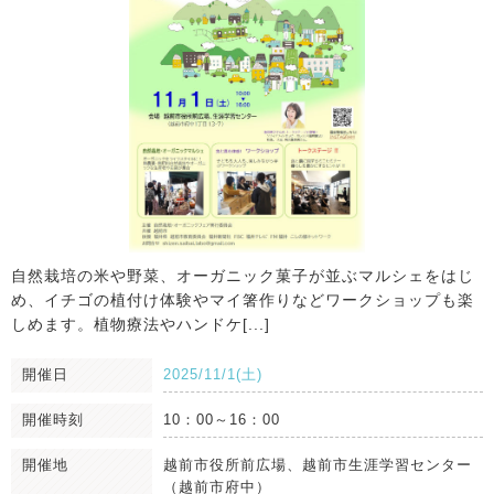
自然栽培の米や野菜、オーガニック菓子が並ぶマルシェをはじ
め、イチゴの植付け体験やマイ箸作りなどワークショップも楽
しめます。植物療法やハンドケ[...]
開催日
2025/11/1(土)
開催時刻
10：00～16：00
開催地
越前市役所前広場、越前市生涯学習センター
（越前市府中）