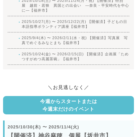
2025/10/18(土) 〜 2025/11/24(月・祝) 【開催済】特別
展 越前・若狭 異国との出会い ―奈良・平安時代を中心
に―【福井市】
2025/10/27(月) 〜 2025/12/22(月) 【開催済】子どもの日
本語指導ボランティア講座【福井市】
2025/9/4(木) 〜 2026/2/11(水・祝) 【開催済】写真展 写
真でめぐるみなとまち【福井市】
2025/10/24(金) 〜 2026/2/15(日) 【開催済】企画展「ため
つすがめつ高麗茶碗」【福井市】
＼お見逃しなく／
今週からスタートまたは
今週末だけのイベント
2025/10/30(木)
〜
2025/11/4(火)
【開催済】神谷麻穂 個展【坂井市】