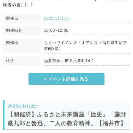
験者の会）[...]
開催日
2025/11/1(土)
開催時刻
10:00~12:00
開催地
ふくいウイメンズ・オアシス（福井県生活学
習館2階）
住所
福井県福井市下六条町14-1
イベント詳細を見る
2025/11/1(土)
【開催済】ふるさと未来講座「歴史」「藤野
厳九郎と魯迅、二人の教育精神」【福井市】