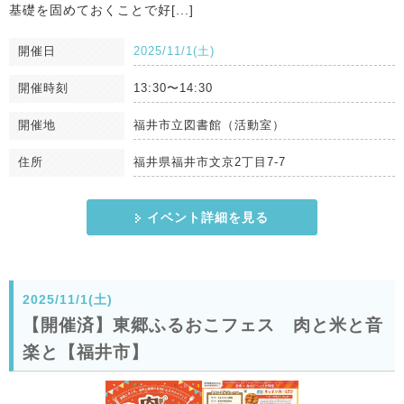
基礎を固めておくことで好[...]
開催日
2025/11/1(土)
開催時刻
13:30〜14:30
開催地
福井市立図書館（活動室）
住所
福井県福井市文京2丁目7-7
イベント詳細を見る
2025/11/1(土)
【開催済】東郷ふるおこフェス 肉と米と音
楽と【福井市】