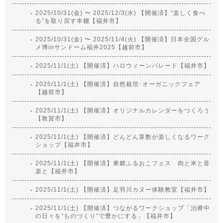
2025/10/31(金) 〜 2025/12/3(水) 【開催済】“楽しく食べ
る”を取り戻す本棚【福井市】
2025/10/31(金) 〜 2025/11/4(火) 【開催済】日本全国グル
メ博inサンドーム福井2025【越前市】
2025/11/1(土) 【開催済】ハロウィーンパレード【福井市】
2025/11/1(土) 【開催済】自然栽培･オーガニックフェア
【越前市】
2025/11/1(土) 【開催済】オリジナルカレンダーをつくろう
【敦賀市】
2025/11/1(土) 【開催済】どんどん算数が楽しくなるワーク
ショップ【福井市】
2025/11/1(土) 【開催済】東郷ふるおこフェス 肉と米と音
楽と【福井市】
2025/11/1(土) 【開催済】足羽川カヌー体験教室【福井市】
2025/11/1(土) 【開催済】つながるワークショップ「治療中
の日々を“ものづくり”で豊かにする」【福井市】