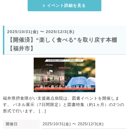
イベント詳細を見る
2025/10/31(金)
〜
2025/12/3(水)
【開催済】“楽しく食べる”を取り戻す本棚
【福井市】
福井県摂食障がい支援拠点病院は、図書イベントを開催しま
す。 パネル展示（7日間限定）と図書特集（約1ヵ月）の2つの
形式で行います。 [...]
開催日
2025/10/31(金)
〜
2025/12/3(水)