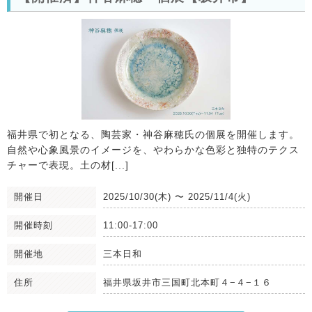
福井県で初となる、陶芸家・神谷麻穂氏の個展を開催します。
自然や心象風景のイメージを、やわらかな色彩と独特のテクス
チャーで表現。土の材[...]
開催日
2025/10/30(木)
〜
2025/11/4(火)
開催時刻
11:00-17:00
開催地
三本日和
住所
福井県坂井市三国町北本町４−４−１６