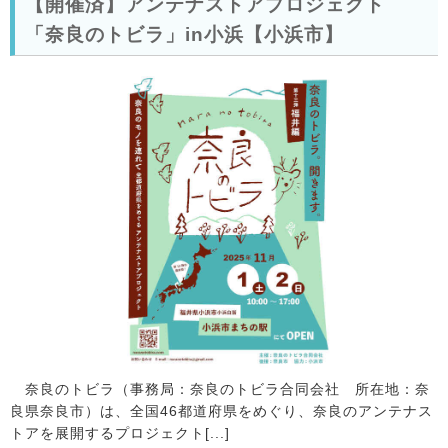
【開催済】アンテナストアプロジェクト
「奈良のトビラ」in小浜【小浜市】
奈良のトビラ（事務局：奈良のトビラ合同会社 所在地：奈
良県奈良市）は、全国46都道府県をめぐり、奈良のアンテナス
トアを展開するプロジェクト[...]