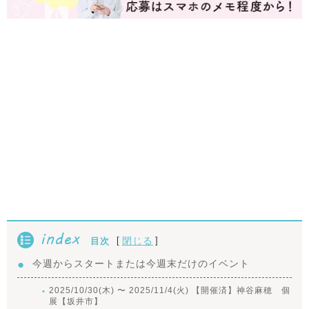
index
[
]
閉じる
目次
今週からスタートまたは今週末だけのイベント
2025/10/30(木) 〜 2025/11/4(火) 【開催済】神谷麻穂 個
展【坂井市】