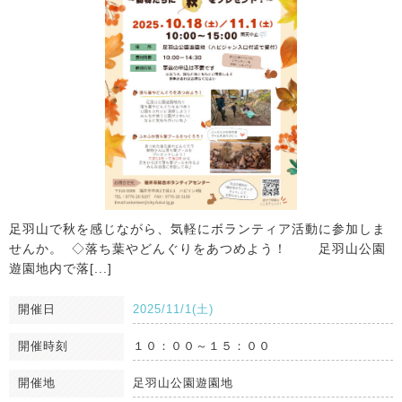
足羽山で秋を感じながら、気軽にボランティア活動に参加しま
せんか。‌ ‌ ◇落ち葉やどんぐりをあつめよう！ ‌ 足羽山公園
遊園地内で落[...]
開催日
2025/11/1(土)
開催時刻
１０：００～１５：００
開催地
足羽山公園遊園地