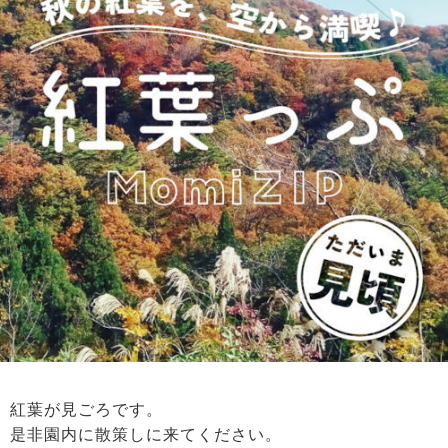
紅葉が見ごろです。
是非園内に散策しに来てください。