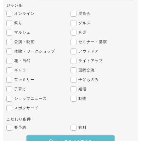
ジャンル
オンライン
展覧会
祭り
グルメ
マルシェ
音楽
公演・映画
セミナー・講演
体験・ワークショップ
アウトドア
花・自然
ライトアップ
キャラ
国際交流
ファミリー
子どものみ
子育て
婚活
ショップニュース
動物
スポンサード
こだわり条件
要予約
有料