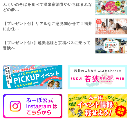
ふくいのそばを食べて温泉宿泊券やいちほまれな
どの豪...
【プレゼント付】リアルなご意見聞かせて！福井
にお住...
【プレゼント付♪】越美北線と京福バスに乗って
冒険へ...