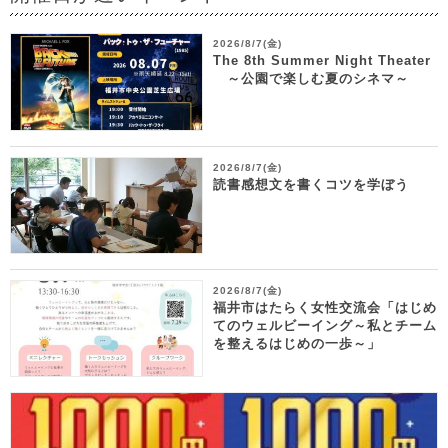
2026/8/7(金)
The 8th Summer Night Theater
～公園で楽しむ夏のシネマ～
2026/8/7(金)
読書感想文を書くコツを学ぼう
2026/8/7(金)
福井市はたらく女性交流会「はじめ
てのウェルビーイング～私とチーム
を整えるはじめの一歩～」