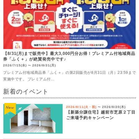
【8/31(月)まで販売中】最大3,000円分お得！プレミアム付地域商品
券「ふく＋」が絶賛発売中です♪
2026/7/15(水)
2026/8/31(月)
〜
プレミアム付地域商品券「ふく＋」の第2回販売が8月31日（月）23:59まで
実施中です。 プレミアム付...
新着のイベント
2026/8/11(火・祝)
2026/8/20(木)
〜
【新築分譲住宅】越前市芝原２丁目
ご来場予約キャンペーン