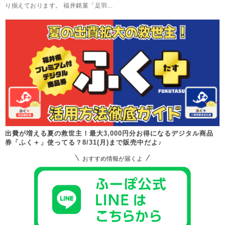
り揃えております。 福井銘菓「足羽...
出費が増える夏の救世主！最大3,000円分お得になるデジタル商品
券「ふく＋」使ってる？8/31(月)まで販売中だよ♪
おすすめ情報が届くよ