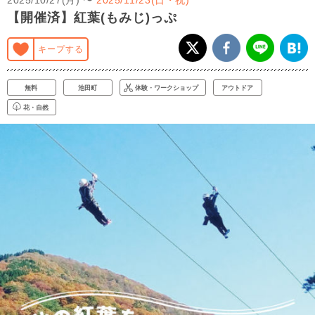
【開催済】紅葉(もみじ)っぷ
キープする
無料
池田町
体験・ワークショップ
アウトドア
花・自然