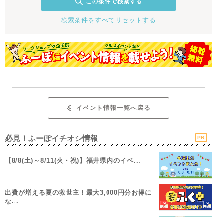
この条件で検索する
検索条件をすべてリセットする
イベント情報一覧へ戻る
必見！ふーぽイチオシ情報
PR
【8/8(土)～8/11(火・祝)】福井県内のイベ...
出費が増える夏の救世主！最大3,000円分お得に
な...