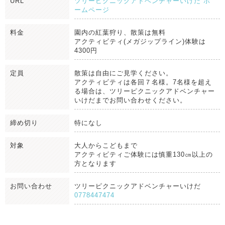
URL
ツリーピクニックアドベンチャーいけだ ホ
ームページ
料金
園内の紅葉狩り、散策は無料
アクティビティ(メガジップライン)体験は
4300円
定員
散策は自由にご見学ください。
アクティビティは各回７名様。7名様を超え
る場合は、ツリーピクニックアドベンチャー
いけだまでお問い合わせください。
締め切り
特になし
対象
大人からこどもまで
アクティビティご体験には慎重130㎝以上の
方となります
お問い合わせ
ツリーピクニックアドベンチャーいけだ
0778447474