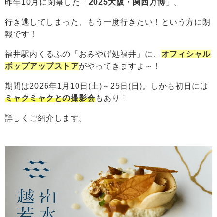
昨年10月に閉幕した「
2025大阪・関西万博
」。
行き逃してしまった、もう一度行きたい！という方に朗
報です！
福井駅内くるふの「おみやげ処福井」に、
オフィシャル
ポップアップストア
がやってきますよ～！
期間は2026年1月10日(土)～25日(日)。しかも初日には
ミャクミャクとの撮影会
もあり！
詳しくご紹介します。