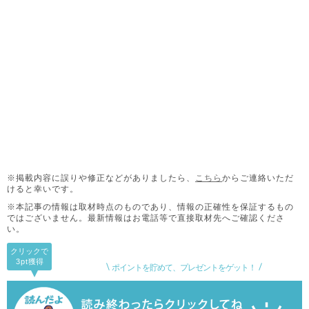
※掲載内容に誤りや修正などがありましたら、
こちら
からご連絡いただ
けると幸いです。
※本記事の情報は取材時点のものであり、情報の正確性を保証するもの
ではございません。
最新情報はお電話等で直接取材先へご確認くださ
い。
クリックで
3pt
獲得
ポイントを貯めて、プレゼントをゲット！