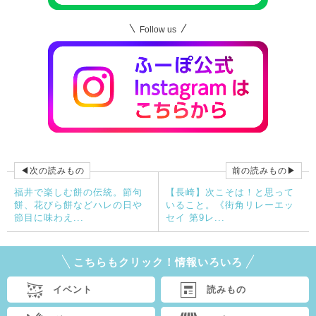
Follow us
◀次の読みもの
前の読みもの▶
福井で楽しむ餅の伝統。節句
【長崎】次こそは！と思って
餅、花びら餅などハレの日や
いること。《街角リレーエッ
節目に味わえ...
セイ 第9レ...
こちらもクリック！情報いろいろ
イベント
読みもの