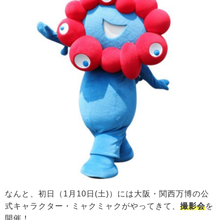
なんと、初日（1月10日(土)）には大阪・関西万博の公
式キャラクター・ミャクミャクがやってきて、
撮影会
を
開催！