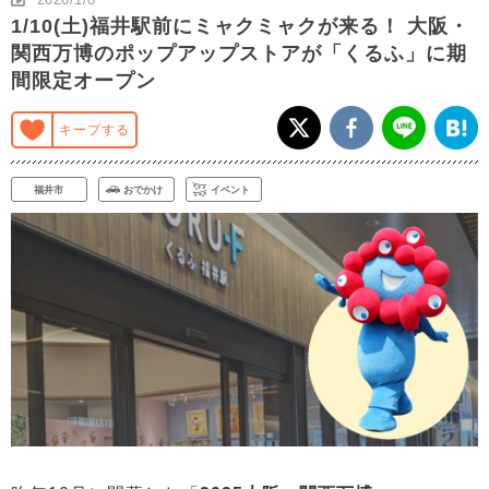
1/10(土)福井駅前にミャクミャクが来る！ 大阪・
関西万博のポップアップストアが「くるふ」に期
間限定オープン
キープする
福井市
おでかけ
イベント