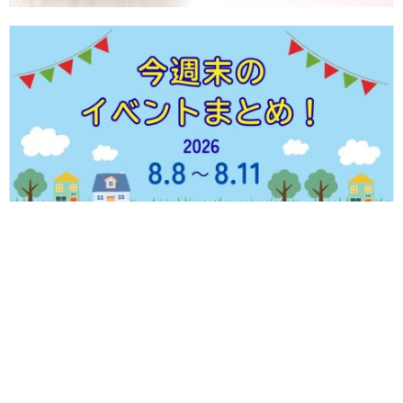
【8/8(土)～8/11(火・祝)】福井県内のイベントまとめ