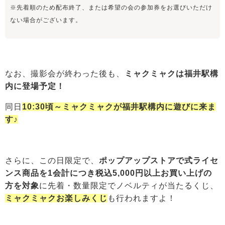
※先着順のため配布終了、または希望の会の参加券をお選びいただけ
ない場合がございます。
なお、撮影会が終わった後も、
ミャクミャクは福井駅構
内に登場予定！
同日
10:30頃～ミャクミャクが福井駅構内に遊びに来ま
す♪
さらに、この日限定で、
ポップアップストアで式ライセ
ンス商品を1会計につき税込5,000円以上お買い上げの
方を対象
に先着・数量限定でノベルティが当たるくじ、
ミャクミャクお楽しみくじ
も行われますよ！