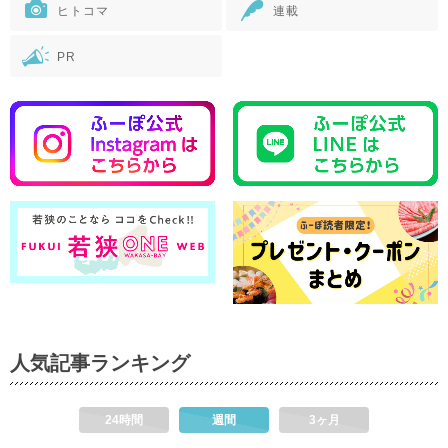
ヒトコマ
連載
PR
人気記事ランキング
24時間
週間
3ヶ月