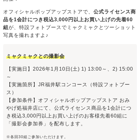
オフィシャルポップアップストアで、
公式ライセンス商
品を1会計につき税込3,000円以上お買い上げの先着60
組
が、特設フォトブースでミャクミャクとツーショット
写真を撮れますよ♪
ミャクミャクとの撮影会
【実施日】2026年1月10日(土) 1) 13:00～、2) 15:00
～
【実施箇所】JR福井駅コンコース（特設フォトブー
ス）
【参加条件】オフィシャルポップアップストア おみ
やげ処福井店にて、公式ライセンス商品を1会計につ
き税込3,000円以上お買い上げのお客様先着60組に
「撮影会参加券」を配布します。
※各回30組ご参加いただけます。