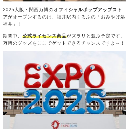
2025大阪・関西万博の
オフィシャルポップアップスト
ア
がオープンするのは、福井駅内くるふの「おみやげ処
福井」！
期間中、
公式ライセンス商品
がズラリと並ぶ予定です。
万博のグッズをここでゲットできるチャンスですよ～！