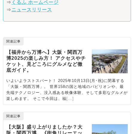
⇒
くるふ ホームページ
⇒
ニュースリリース