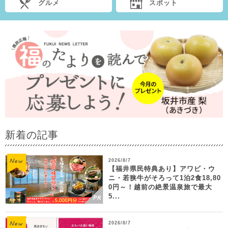
グルメ
スポット
新着の記事
2026/8/7
【福井県民特典あり】アワビ・ウ
ニ・若狭牛がそろって1泊2食18,80
0円～！越前の絶景温泉旅で最大
5...
2026/8/7