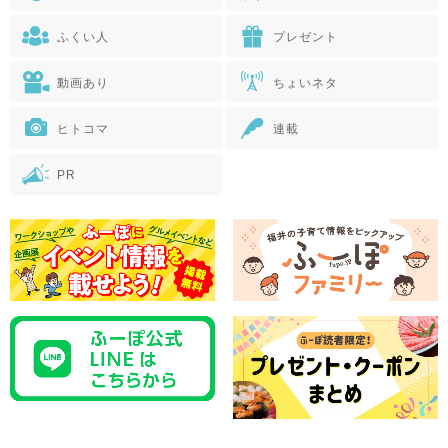
ふくい人
プレゼント
動画あり
ちょいネタ
ヒトコマ
連載
PR