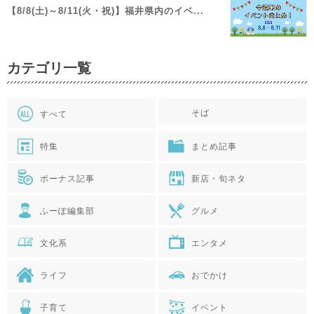
【8/8(土)～8/11(火・祝)】福井県内のイベ...
カテゴリ一覧
そば
すべて
特集
まとめ記事
ボーナス記事
新店・旬ネタ
ふーぽ編集部
グルメ
文化系
エンタメ
ライフ
おでかけ
子育て
イベント