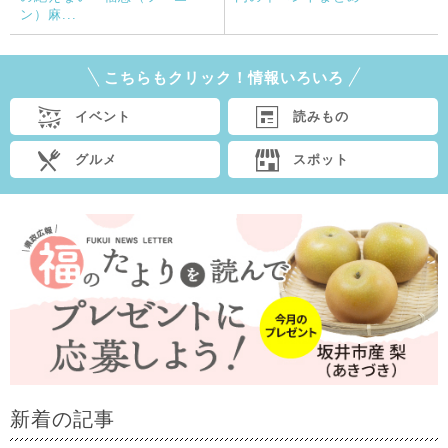
ン）麻...
こちらもクリック！情報いろいろ
イベント
読みもの
グルメ
スポット
新着の記事