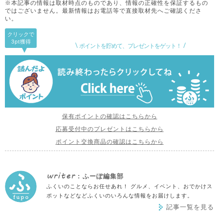
※本記事の情報は取材時点のものであり、情報の正確性を保証するもの
ではございません。
最新情報はお電話等で直接取材先へご確認くださ
い。
クリックで
3pt
獲得
ポイントを貯めて、プレゼントをゲット！
保有ポイントの確認はこちらから
応募受付中のプレゼントはこちらから
ポイント交換商品の確認はこちらから
writer
: ふーぽ編集部
ふくいのことならお任せあれ！ グルメ、イベント、おでかけス
ポットなどなどふくいのいろんな情報をお届けします。
記事一覧を見る