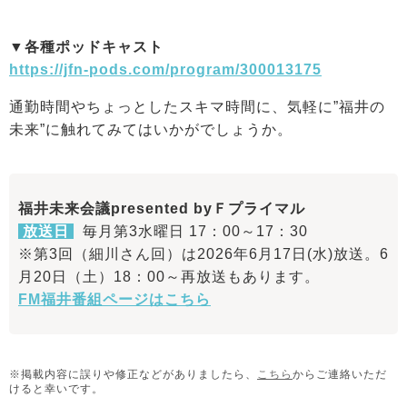
▼各種ポッドキャスト
https://jfn-pods.com/program/300013175
通勤時間やちょっとしたスキマ時間に、気軽に”福井の
未来”に触れてみてはいかがでしょうか。
福井未来会議presented byＦプライマル
放送日
毎月第3水曜日 17：00～17：30
※第3回（細川さん回）は2026年6月17日(水)放送。6
月20日（土）18：00～再放送もあります。
FM福井番組ページはこちら
※掲載内容に誤りや修正などがありましたら、
こちら
からご連絡いただ
けると幸いです。