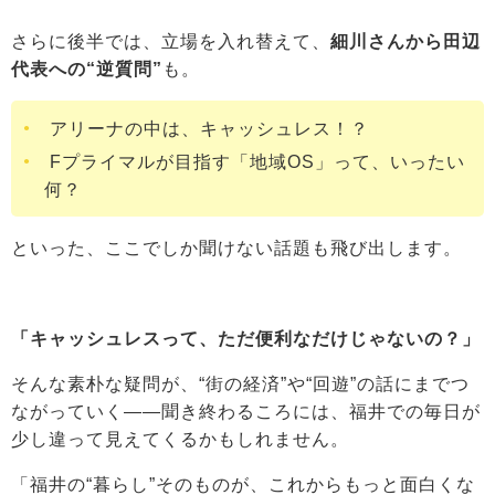
さらに後半では、立場を入れ替えて、
細川さんから田辺
代表への“逆質問”
も。
アリーナの中は、キャッシュレス！？
Fプライマルが目指す「地域OS」って、いったい
何？
といった、ここでしか聞けない話題も飛び出します。
「キャッシュレスって、ただ便利なだけじゃないの？」
そんな素朴な疑問が、“街の経済”や“回遊”の話にまでつ
ながっていく――聞き終わるころには、福井での毎日が
少し違って見えてくるかもしれません。
「福井の“暮らし”そのものが、これからもっと面白くな