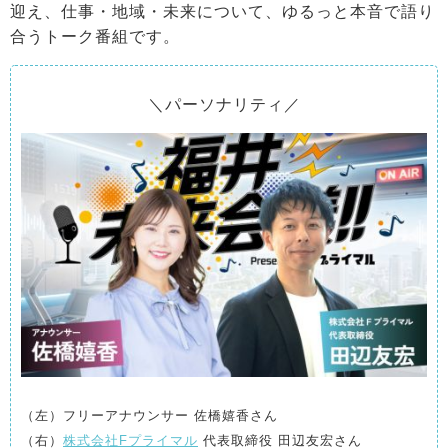
迎え、仕事・地域・未来について、ゆるっと本音で語り
合うトーク番組です。
＼パーソナリティ／
（左）フリーアナウンサー 佐橋嬉香さん
（右）
株式会社Fプライマル
代表取締役 田辺友宏さん