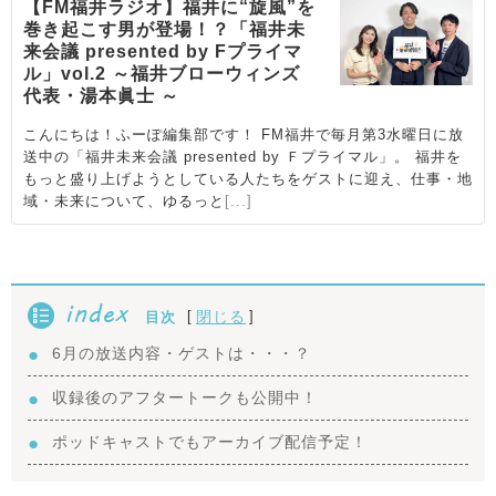
index
[
]
閉じる
目次
6月の放送内容・ゲストは・・・？
収録後のアフタートークも公開中！
ポッドキャストでもアーカイブ配信予定！