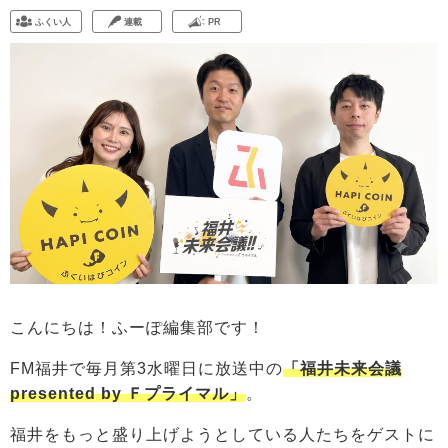
ふくい人
連載
PR
こんにちは！ふーぽ編集部です！
FM福井で毎月第3水曜日に放送中の
「福井未来会議
presented by Ｆプライマル」
。
福井をもっと盛り上げようとしている人たちをゲストに