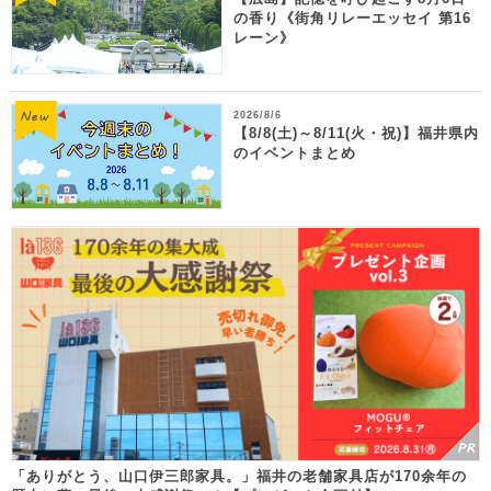
の香り《街角リレーエッセイ 第16
レーン》
2026/8/6
【8/8(土)～8/11(火・祝)】福井県内
のイベントまとめ
「ありがとう、山口伊三郎家具。」福井の老舗家具店が170余年の