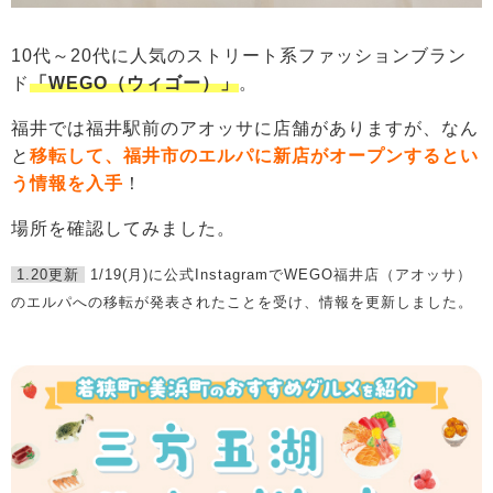
10代～20代に人気のストリート系ファッションブラン
ド
「WEGO（ウィゴー）」
。
福井では福井駅前のアオッサに店舗がありますが、なん
と
移転して、
福井市のエルパに新店がオープンするとい
う情報を入手
！
場所を確認してみました。
1.20更新
1/19(月)に公式InstagramでWEGO福井店（アオッサ）
のエルパへの移転が発表されたことを受け、情報を更新しました。