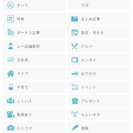
そば
すべて
特集
まとめ記事
ボーナス記事
新店・旬ネタ
ふーぽ編集部
グルメ
文化系
エンタメ
ライフ
おでかけ
子育て
イベント
ふくい人
プレゼント
動画あり
ちょいネタ
ヒトコマ
連載