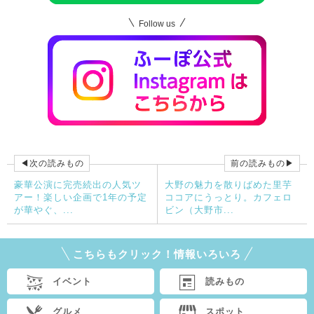
Follow us
◀次の読みもの
前の読みもの▶
豪華公演に完売続出の人気ツ
大野の魅力を散りばめた里芋
アー！楽しい企画で1年の予定
ココアにうっとり。カフェロ
が華やぐ、...
ビン（大野市...
こちらもクリック！情報いろいろ
イベント
読みもの
グルメ
スポット