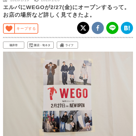
エルパにWEGOが2/27(金)にオープンするって。
お店の場所など詳しく見てきたよ。
キープする
福井市
新店・旬ネタ
ライフ