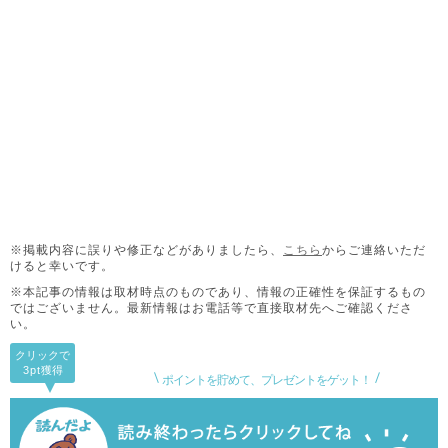
※掲載内容に誤りや修正などがありましたら、
こちら
からご連絡いただ
けると幸いです。
※本記事の情報は取材時点のものであり、情報の正確性を保証するもの
ではございません。
最新情報はお電話等で直接取材先へご確認くださ
い。
クリックで
3pt
獲得
ポイントを貯めて、プレゼントをゲット！