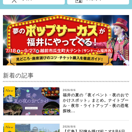
新着の記事
2026/8/6
福井の夏の「夜イベント・夜のおで
かけスポット」まとめ。ナイトプー
ル・夜市・ライトアップ・夜の恐竜
探検...
2026/8/6
【広島】記憶を呼び起こす8月6日