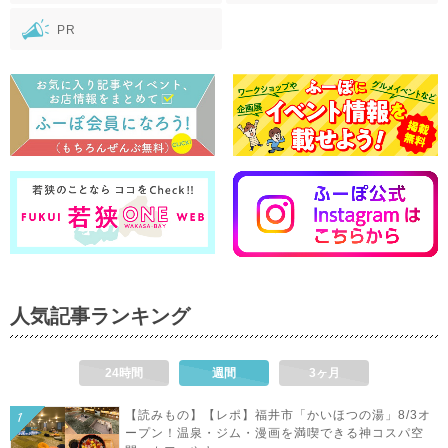
PR
人気記事ランキング
24時間
週間
3ヶ月
【読みもの】【レポ】福井市「かいほつの湯」8/3オ
ープン！温泉・ジム・漫画を満喫できる神コスパ空