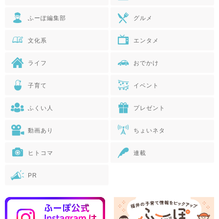
ふーぽ編集部
グルメ
文化系
エンタメ
ライフ
おでかけ
子育て
イベント
ふくい人
プレゼント
動画あり
ちょいネタ
ヒトコマ
連載
PR