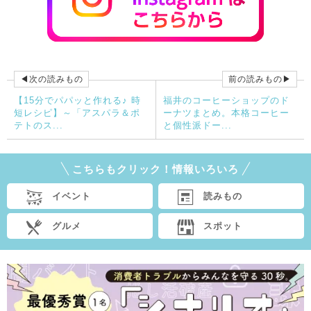
◀次の読みもの
前の読みもの▶
【15分でパパッと作れる♪ 時
福井のコーヒーショップのド
短レシピ】～「アスパラ＆ポ
ーナツまとめ。本格コーヒー
テトのス...
と個性派ドー...
こちらもクリック！情報いろいろ
イベント
読みもの
グルメ
スポット