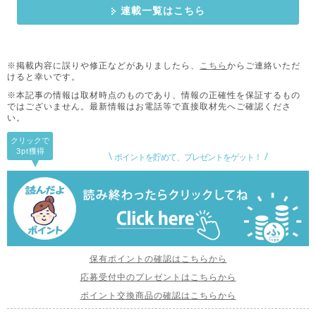
連載一覧はこちら
※掲載内容に誤りや修正などがありましたら、
こちら
からご連絡いただ
けると幸いです。
※本記事の情報は取材時点のものであり、情報の正確性を保証するもの
ではございません。
最新情報はお電話等で直接取材先へご確認くださ
い。
クリックで
3pt
獲得
ポイントを貯めて、プレゼントをゲット！
保有ポイントの確認はこちらから
応募受付中のプレゼントはこちらから
ポイント交換商品の確認はこちらから