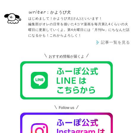
writer
: かようび犬
はじめまして！かようび犬(けん)といいます！
編集部がオレの日常を描いた4コマ漫画を毎月第2,4くらいの火
曜日に更新していくよ。第4火曜日には「月刊fu」にちなんだ話
になるかも！これからよろしく！
記事一覧を見る
おすすめ情報が届くよ
Follow us