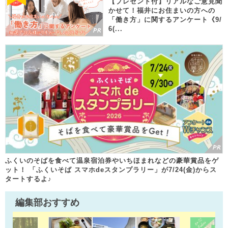
【プレゼント付】リアルなご意見聞
かせて！福井にお住まいの方への
「働き方」に関するアンケート《9/
6(...
ふくいのそばを食べて温泉宿泊券やいちほまれなどの豪華賞品をゲ
ット！ 「ふくいそば スマホdeスタンプラリー」が7/24(金)からス
タートするよ♪
編集部おすすめ