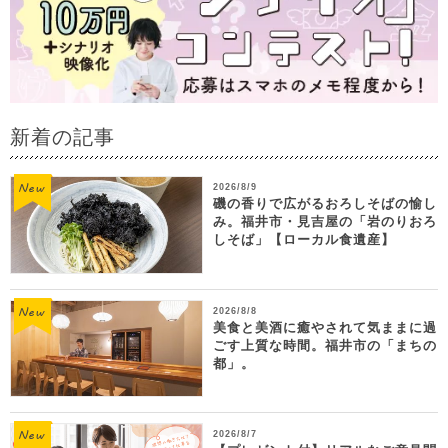
新着の記事
2026/8/9
磯の香りで広がるおろしそばの愉し
み。福井市・見吉屋の「岩のりおろ
しそば」【ローカル食遺産】
2026/8/8
美食と美酒に癒やされて気ままに過
ごす上質な時間。福井市の「まちの
都」。
2026/8/7