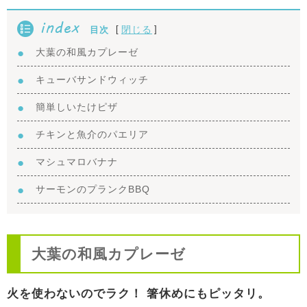
index
[
]
閉じる
目次
大葉の和風カプレーゼ
キューバサンドウィッチ
簡単しいたけピザ
チキンと魚介のパエリア
マシュマロバナナ
サーモンのプランクBBQ
大葉の和風カプレーゼ
火を使わないのでラク！ 箸休めにもピッタリ。