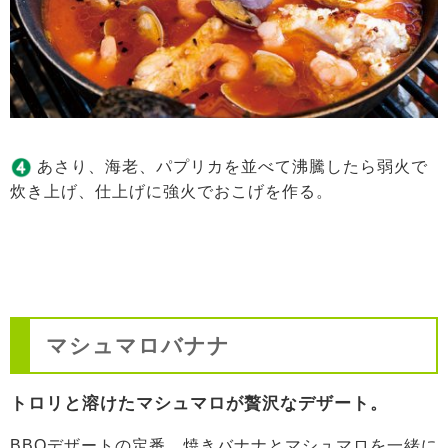
あさり、海老、パプリカを並べて沸騰したら弱火で
炊き上げ、仕上げに強火でおこげを作る。
マシュマロバナナ
トロリと溶けたマシュマロが贅沢なデザート。
BBQデザートの定番、焼きバナナとマシュマロを一緒に