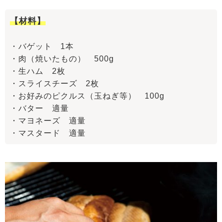
【材料】
・バゲット 1本
・肉（焼いたもの） 500g
・生ハム 2枚
・スライスチーズ 2枚
・お好みのピクルス（玉ねぎ等） 100g
・バター 適量
・マヨネーズ 適量
・マスタード 適量