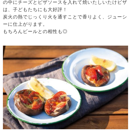
の中にチーズとピザソースを入れて焼いたしいたけピザ
は、子どもたちにも大好評！
炭火の熱でじっくり火を通すことで香りよく、ジューシ
ーに仕上がります。
もちろんビールとの相性も◎