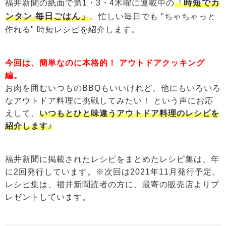
「時短でカ
福井新聞の紙面で第1・3・4木曜に連載中の
ンタン 毎日ごはん」
。忙しい毎日でも "ちゃちゃっと
作れる" 時短レシピを紹介します。
今回は、簡単なのに本格的！ アウトドアクッキング
編。
お肉を囲むいつものBBQもいいけれど、他にもいろいろ
なアウトドア料理に挑戦してみたい！ という声にお応
えして、
いつもとひと味違うアウトドア料理のレシピを
紹介します♪
福井新聞に掲載されたレシピをまとめたレシピ集は、年
に2回発行しています。※次回は2021年11月発行予定。
レシピ集は、福井新聞読者の方に、最寄の販売店よりプ
レゼントしています。