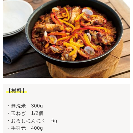
【材料】
・無洗米 300g
・玉ねぎ 1/2個
・おろしにんにく 6g
・手羽元 400g