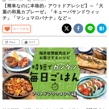
【簡単なのに本格的♪ アウトドアレシピ】～「大
葉の和風カプレーゼ」「キューバサンドウィッ
チ」「マシュマロバナナ」など～
キープする
グルメ
ライフ