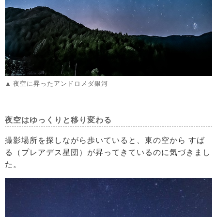
夜空に昇ったアンドロメダ銀河
夜空はゆっくりと移り変わる
撮影場所を探しながら歩いていると、東の空から すば
る（プレアデス星団）が昇ってきているのに気づきまし
た。