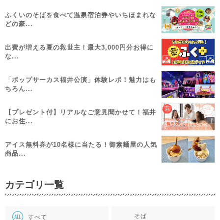
ふくいのそばを食べて温泉宿泊券やいちほまれな
どの豪...
出費が増える夏の救世主！最大3,000円分お得に
な...
「ポップサーカス福井公演」体験レポ！魅力はも
ちろん...
【プレゼント付】リアルなご意見聞かせて！福井
にお住...
アイス無料券が10名様に当たる！御素麺屋の人気
商品...
カテゴリ一覧
そば
すべて