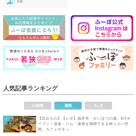
PR
人気記事ランキング
24時間
週間
3ヶ月
【読みもの】【レポ】福井市「かいほつの湯」8/3オ
ープン！温泉・ジム・漫画を満喫できる神コスパ空
間。カフェやキッ...