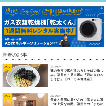
新着の記事
2026/8/9
磯の香りで広がるおろしそばの愉し
み。福井市・見吉屋の「岩のりおろ
しそば」【ローカル食遺産】
2026/8/8
美食と美酒に癒やされて気ままに過
ごす上質な時間。福井市の「まちの