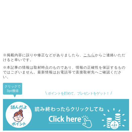
※掲載内容に誤りや修正などがありましたら、
こちら
からご連絡いただ
けると幸いです。
※本記事の情報は取材時点のものであり、情報の正確性を保証するもの
ではございません。
最新情報はお電話等で直接取材先へご確認くださ
い。
クリックで
3pt
獲得
ポイントを貯めて、プレゼントをゲット！