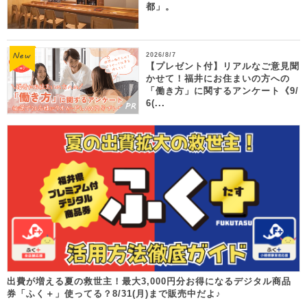
都」。
2026/8/7
【プレゼント付】リアルなご意見聞
かせて！福井にお住まいの方への
「働き方」に関するアンケート《9/
6(...
出費が増える夏の救世主！最大3,000円分お得になるデジタル商品
券「ふく＋」使ってる？8/31(月)まで販売中だよ♪