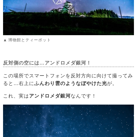
博物館とティーポット
反対側の空には…アンドロメダ銀河！
この場所でスマートフォンを反対方向に向けて撮ってみ
ると…右上に
ふんわり雲のようなぼやけた光
が。
これ、実は
アンドロメダ銀河
なんです！