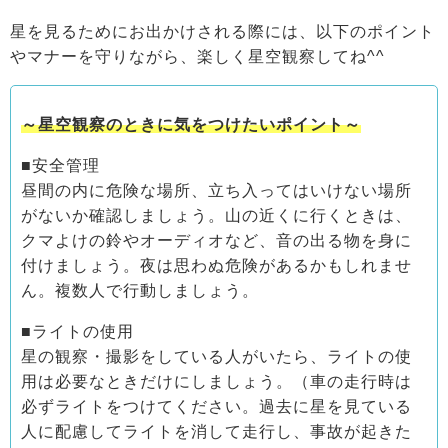
星を見るためにお出かけされる際には、以下のポイント
やマナーを守りながら、楽しく星空観察してね^^
～星空観察のときに気をつけたいポイント～
■安全管理
昼間の内に危険な場所、立ち入ってはいけない場所
がないか確認しましょう。山の近くに行くときは、
クマよけの鈴やオーディオなど、音の出る物を身に
付けましょう。夜は思わぬ危険があるかもしれませ
ん。複数人で行動しましょう。
■ライトの使用
星の観察・撮影をしている人がいたら、ライトの使
用は必要なときだけにしましょう。（車の走行時は
必ずライトをつけてください。過去に星を見ている
人に配慮してライトを消して走行し、事故が起きた