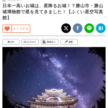
日本一高いお城は、星降るお城！？勝山市・勝山
城博物館で星を見てきました！【ふくい星空写真
館】
キープする
勝山市
おでかけ
動画あり
連載