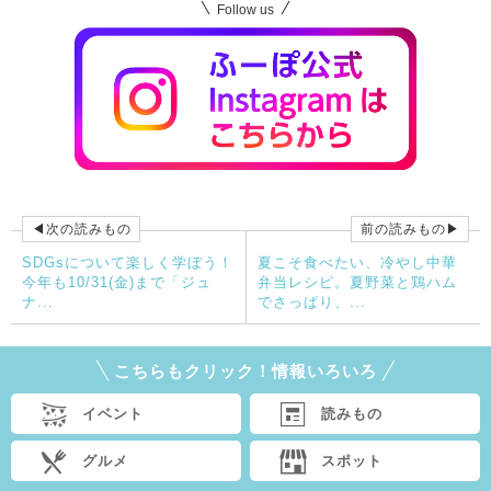
Follow us
◀次の読みもの
前の読みもの▶
SDGsについて楽しく学ぼう！
夏こそ食べたい、冷やし中華
今年も10/31(金)まで「ジュ
弁当レシピ。夏野菜と鶏ハム
ナ...
でさっぱり、...
こちらもクリック！情報いろいろ
イベント
読みもの
グルメ
スポット