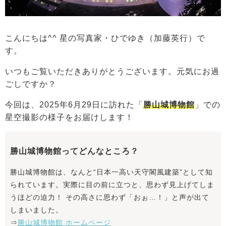
こんにちは^^ 星の写真家・ひでゆき（加藤英行）で
す。
いつもご覧いただきありがとうございます。元気にお過
ごしですか？
今回は、2025年6月29日に訪れた「
勝山城博物館
」での
星空撮影の様子をお届けします！
勝山城博物館ってどんなところ？
勝山城博物館は、なんと“日本一高い天守閣風建築”として知
られています。実際に目の前に立つと、思わず見上げてしま
うほどの迫力！ その高さに思わず「おぉ…！」と声が出て
しまいました。
⇒
勝山城博物館 ホームページ