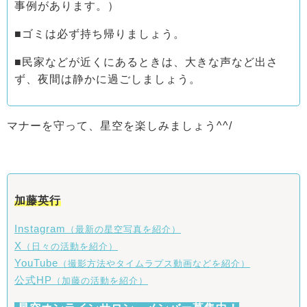
事例があります。）
■ゴミは必ず持ち帰りましょう。
■民家などが近くにあるときは、大きな声など出さ
ず、夜間は静かに過ごしましょう。
マナーを守って、星空を楽しみましょう^^/
加藤英行
Instagram
（最新の星空写真を紹介）
X
（日々の活動を紹介）
YouTube
（撮影方法やタイムラプス動画などを紹介）
公式HP
（加藤の活動を紹介）