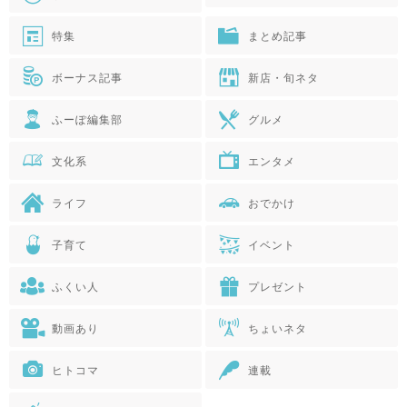
特集
まとめ記事
ボーナス記事
新店・旬ネタ
ふーぽ編集部
グルメ
文化系
エンタメ
ライフ
おでかけ
子育て
イベント
ふくい人
プレゼント
動画あり
ちょいネタ
ヒトコマ
連載