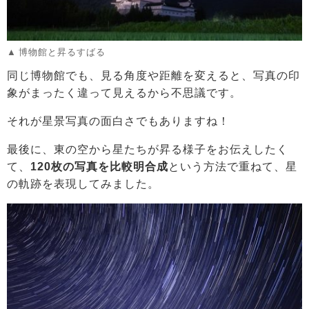
博物館と昇るすばる
同じ博物館でも、見る角度や距離を変えると、写真の印
象がまったく違って見えるから不思議です。
それが星景写真の面白さでもありますね！
最後に、東の空から星たちが昇る様子をお伝えしたく
て、
120枚の写真を比較明合成
という方法で重ねて、星
の軌跡を表現してみました。