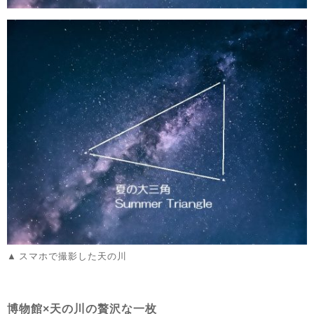
スマホで撮影した天の川
博物館×天の川の贅沢な一枚