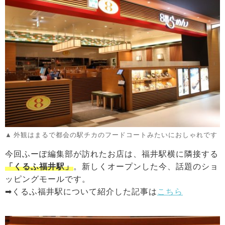
外観はまるで都会の駅チカのフードコートみたいにおしゃれです
今回ふーぽ編集部が訪れたお店は、福井駅横に隣接する
「くるふ福井駅」
。新しくオープンした今、話題のショ
ッピングモールです。
➡くるふ福井駅について紹介した記事は
こちら