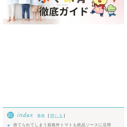
index
[
]
閉じる
目次
捨てられてしまう規格外トマトも絶品ソースに活用