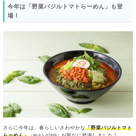
今年は「野菜バジルトマトらーめん」も登
場！
さらに今年は、春らしいさわやかな
「野菜バジルトマト
らーめん」
が新たに登場しました！
（税込1,078円）