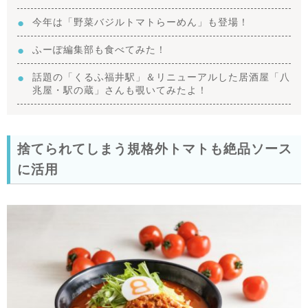
今年は「野菜バジルトマトらーめん」も登場！
ふーぽ編集部も食べてみた！
話題の「くるふ福井駅」＆リニューアルした居酒屋「八
兆屋・駅の蔵」さんも覗いてみたよ！
捨てられてしまう規格外トマトも絶品ソース
に活用