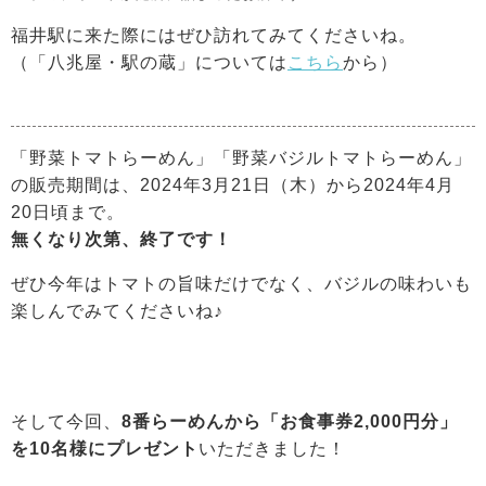
福井駅に来た際にはぜひ訪れてみてくださいね。
（「八兆屋・駅の蔵」については
こちら
から）
「野菜トマトらーめん」「野菜バジルトマトらーめん」
の販売期間は、2024年3月21日（木）から2024年4月
20日頃まで。
無くなり次第、終了です！
ぜひ今年はトマトの旨味だけでなく、バジルの味わいも
楽しんでみてくださいね♪
そして今回、
8番らーめんから
「お食事券2,000円分」
を10名様にプレゼント
いただきました！