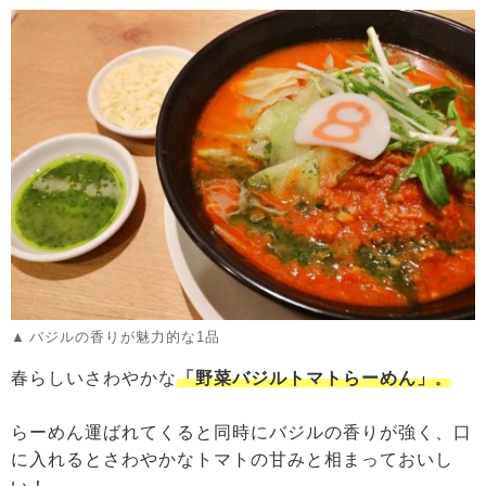
バジルの香りが魅力的な1品
春らしいさわやかな
「野菜バジルトマトらーめん」
。
らーめん運ばれてくると同時にバジルの香りが強く、口
に入れるとさわやかなトマトの甘みと相まっておいし