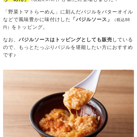
「野菜トマトらーめん」に刻んだバジルをバターオイル
などで風味豊かに味付けした
「バジルソース」
（税込88
をトッピング。
円）
なお、
バジルソースはトッピングとしても販売
している
ので、もっとたっぷりバジルを堪能したい方におすすめ
です♪