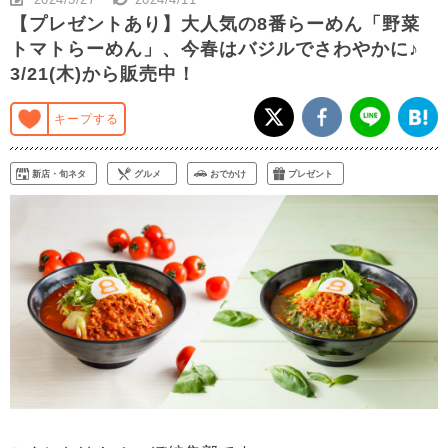
【プレゼントあり】大人気の8番らーめん「野菜
トマトらーめん」、今春はバジルでさわやかに♪
3/21(木)から販売中！
キープする
新店・旬ネタ
グルメ
おでかけ
プレゼント