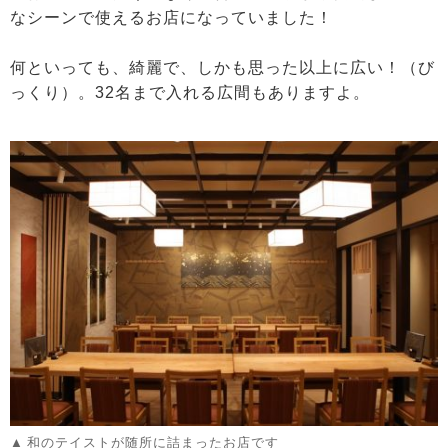
なシーンで使えるお店になっていました！
何といっても、綺麗で、しかも思った以上に広い！（び
っくり）。32名まで入れる広間もありますよ。
和のテイストが随所に詰まったお店です