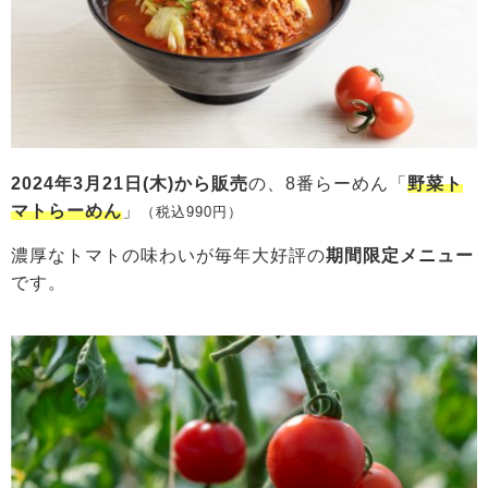
2024年3月21日(木)から販売
の、8番らーめん「
野菜ト
マトらーめん
」
（税込990円）
濃厚なトマトの味わいが毎年大好評の
期間限定メニュー
です。