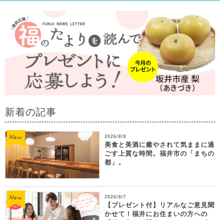
新着の記事
2026/8/8
美食と美酒に癒やされて気ままに過
ごす上質な時間。福井市の「まちの
都」。
2026/8/7
【プレゼント付】リアルなご意見聞
かせて！福井にお住まいの方への