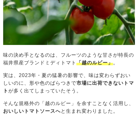
味の決め手となるのは、フルーツのような甘さが特長の
福井県産ブランドミディトマト
「越のルビー」
。
実は、2023年・夏の猛暑の影響で、味は変わらずおい
しいのに、形や色のばらつきで
市場に出荷できないトマ
ト
が多く出てしまっていたそう。
そんな規格外の「越のルビー」を余すことなく活用し、
おいしいトマトソースへ
と生まれ変わりました。