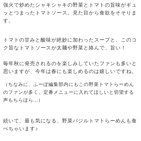
強火で炒めたシャキシャキの野菜とトマトの旨味がギュ
ッとつまったトマトソース。見た目から食欲をそそりま
す。
トマトの甘みと酸味が絶妙に加わったスープと、このコ
ク旨なトマトソースが太麺や野菜と絡んで、旨い！
毎年秋に発売されるのを楽しみしていたファンも多いと
思いますが、今年は春にも楽しめるのは嬉しいですね。
（ちなみに、ふーぽ編集部内にもこの野菜トマトらーめん
のファンが多く、定番メニューに入れてほしいと切望する
声もちらほら...）
続いて、最も気になる、野菜バジルトマトらーめんも食
べちゃいます♪