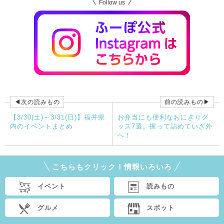
Follow us
◀次の読みもの
前の読みもの▶
【3/30(土)～3/31(日)】福井県
お弁当にも便利なおにぎりグ
内のイベントまとめ
ッズ7選。握って詰めていざ外
へ！
こちらもクリック！情報いろいろ
イベント
読みもの
グルメ
スポット