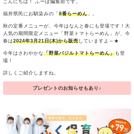
こんにちは！ ふーぽ編集部です。
福井県民にお馴染みの「
8番らーめん
」。
秋の定番メニューが、今年はなんと春にも登場です！大
人気の期間限定メニュー「野菜トマトらーめん」が、今
春は
2024年3月21日(木)から販売
していますよ～★
今年はさわやかな
「野菜バジルトマトらーめん」
も登
場！
詳しくご紹介しますね。
プレゼントのお知らせもあり♪