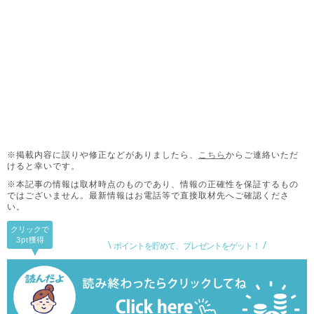
※掲載内容に誤りや修正などがありましたら、
こちら
からご連絡いただ
けると幸いです。
※本記事の情報は取材時点のものであり、情報の正確性を保証するもの
ではございません。
最新情報はお電話等で直接取材先へご確認くださ
い。
クリックで
3pt
獲得
ポイントを貯めて、プレゼントをゲット！