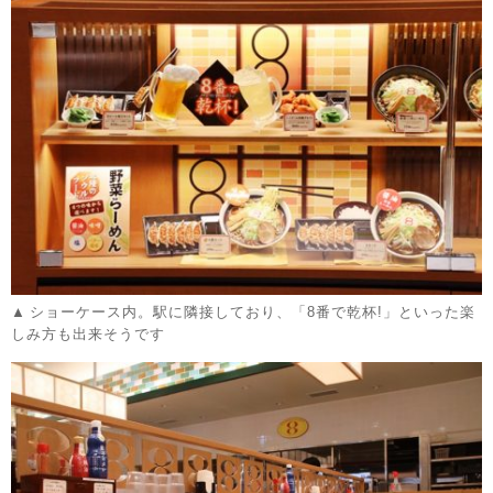
ショーケース内。駅に隣接しており、「8番で乾杯!」といった楽
しみ方も出来そうです