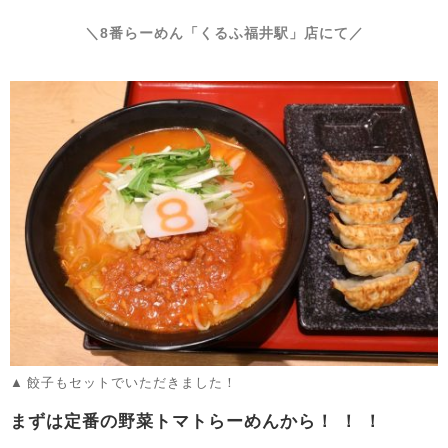
＼8番らーめん「くるふ福井駅」店にて／
餃子もセットでいただきました！
まずは定番の野菜トマトらーめんから！ ！ ！