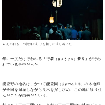
あの日もこの提灯の灯りを頼りに辿り着いた
年に一度だけ行われる
「行者
祭り」
が行わ
（ぎょうじゃ）
れている最中だった。
能登野の地名は、かつて能登国
の木地師
（現在の石川県）
が全国を遍歴しながら良木を探し求め、この地に移り住
んだことが由来だという。