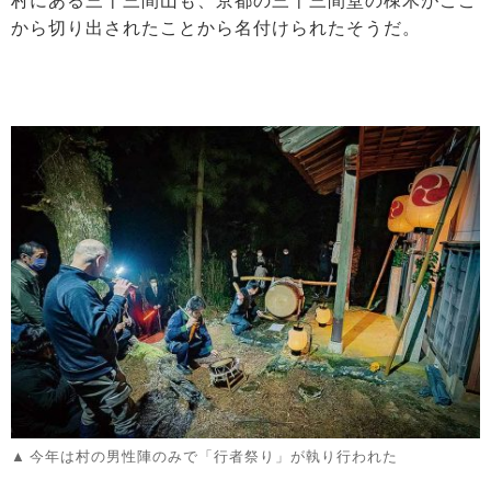
村にある三十三間山も、京都の三十三間堂の棟木がここ
から切り出されたことから名付けられたそうだ。
今年は村の男性陣のみで「行者祭り」が執り行われた