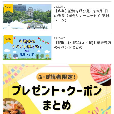
2026/8/6
【広島】記憶を呼び起こす8月6日
の香り《街角リレーエッセイ 第16
レーン》
2026/8/6
【8/8(土)～8/11(火・祝)】福井県内
のイベントまとめ