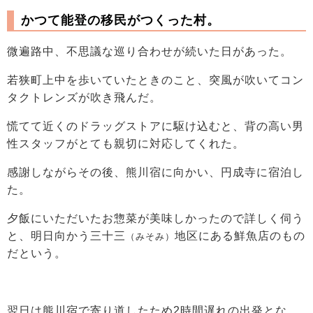
かつて能登の移民がつくった村。
微遍路中、不思議な巡り合わせが続いた日があった。
若狭町上中を歩いていたときのこと、突風が吹いてコン
タクトレンズが吹き飛んだ。
慌てて近くのドラッグストアに駆け込むと、背の高い男
性スタッフがとても親切に対応してくれた。
感謝しながらその後、熊川宿に向かい、円成寺に宿泊し
た。
夕飯にいただいたお惣菜が美味しかったので詳しく伺う
と、明日向かう三十三
地区にある鮮魚店のもの
（みそみ）
だという。
翌日は熊川宿で寄り道したため2時間遅れの出発とな