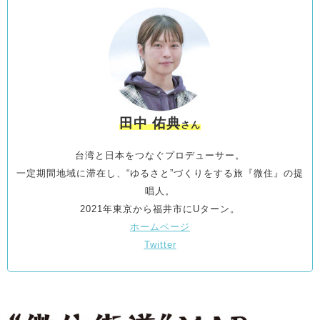
田中 佑典
さん
台湾と日本をつなぐプロデューサー。
一定期間地域に滞在し、“ゆるさと”づくりをする旅『微住』の提
唱人。
2021年東京から福井市にUターン。
ホームページ
Twitter