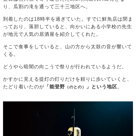
り、瓜割の滝を通って三十三地区へ。
到着したのは18時半を過ぎていた。すでに鮮魚店は閉ま
っており、落胆していると、向かいにある小学校の先生
が地元で人気の居酒屋を紹介してくれた。
そこで食事をしていると、山の方から太鼓の音が響いて
くる。
どうやら暗闇の向こうで祭りが行われているようだ。
かすかに見える提灯の灯りだけを頼りに歩いていくと、
たどり着いたのが
「能登野
」という地区
。
（のとの）