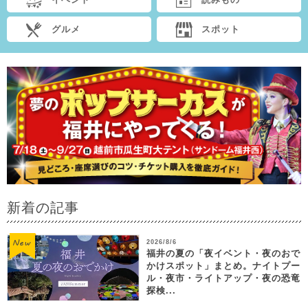
グルメ
スポット
新着の記事
2026/8/6
福井の夏の「夜イベント・夜のおで
かけスポット」まとめ。ナイトプー
ル・夜市・ライトアップ・夜の恐竜
探検...