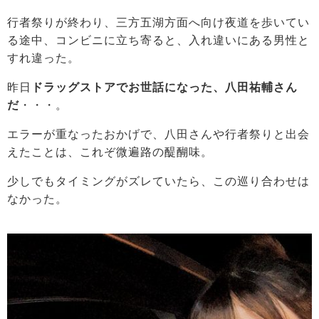
行者祭りが終わり、三方五湖方面へ向け夜道を歩いてい
る途中、コンビニに立ち寄ると、入れ違いにある男性と
すれ違った。
昨日
ドラッグストアでお世話になった、八田祐輔さん
だ
・・・。
エラーが重なったおかげで、八田さんや行者祭りと出会
えたことは、これぞ微遍路の醍醐味。
少しでもタイミングがズレていたら、この巡り合わせは
なかった。