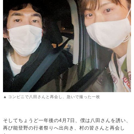
コンビニで八田さんと再会し、急いで撮った一枚
そしてちょうど一年後の4月7日、僕は八田さんを誘い、
再び能登野の行者祭りへ出向き、村の皆さんと再会し