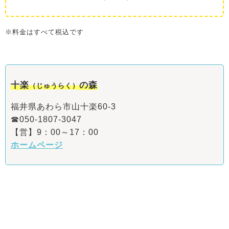
※料金はすべて税込です
十楽
の森
（じゅうらく）
福井県あわら市山十楽60-3
☎050-1807-3047
【営】9：00～17：00
ホームページ