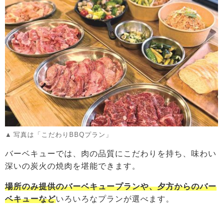
写真は「こだわりBBQプラン」
バーベキューでは、肉の品質にこだわりを持ち、味わい
深いの炭火の焼肉を堪能できます。
場所のみ提供のバーベキュープランや、夕方からのバー
ベキューなど
いろいろなプランが選べます。