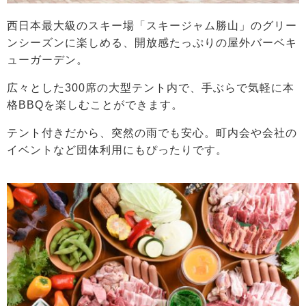
西日本最大級のスキー場「スキージャム勝山」のグリー
ンシーズンに楽しめる、開放感たっぷりの屋外バーベキ
ューガーデン。
広々とした300席の大型テント内で、手ぶらで気軽に本
格BBQを楽しむことができます。
テント付きだから、突然の雨でも安心。町内会や会社の
イベントなど団体利用にもぴったりです。