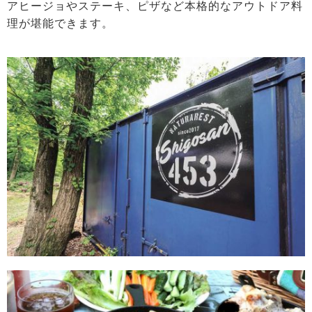
アヒージョやステーキ、ピザなど本格的なアウトドア料
理が堪能できます。