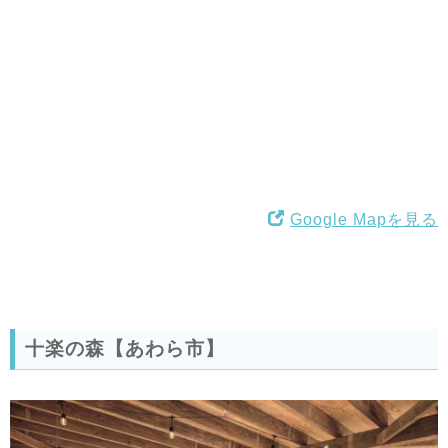
Google Mapを見る
十楽の森【あわら市】