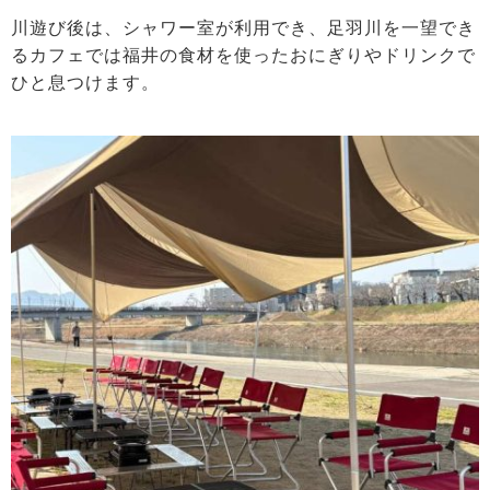
川遊び後は、シャワー室が利用でき、足羽川を一望でき
るカフェでは福井の食材を使ったおにぎりやドリンクで
ひと息つけます。