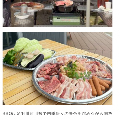
BBQは足羽川河川敷で四季折々の景色を眺めながら開放