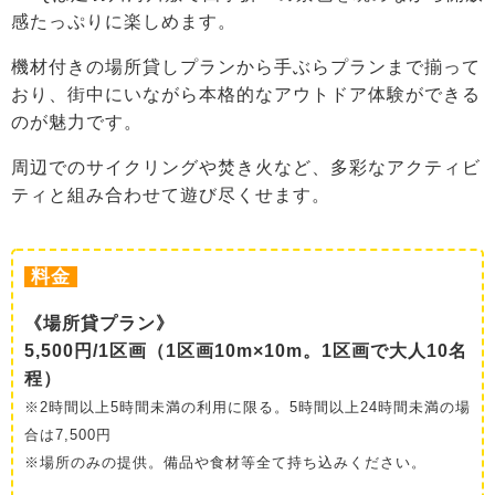
感たっぷりに楽しめます。
機材付きの場所貸しプランから手ぶらプランまで揃って
おり、街中にいながら本格的なアウトドア体験ができる
のが魅力です。
周辺でのサイクリングや焚き火など、多彩なアクティビ
ティと組み合わせて遊び尽くせます。
料金
《場所貸プラン》
5,500円/1区画（1区画10m×10m。1区画で大人10名
程）
※2時間以上5時間未満の利用に限る。5時間以上24時間未満の場
合は7,500円
※場所のみの提供。備品や食材等全て持ち込みください。