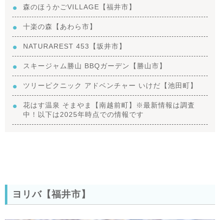
森のほうかごVILLAGE【福井市】
十楽の森【あわら市】
NATURAREST 453【坂井市】
スキージャム勝山 BBQガーデン【勝山市】
ツリーピクニック アドベンチャー いけだ【池田町】
花はす温泉 そまやま【南越前町】※最新情報は調査
中！以下は2025年時点での情報です
ヨリバ【福井市】