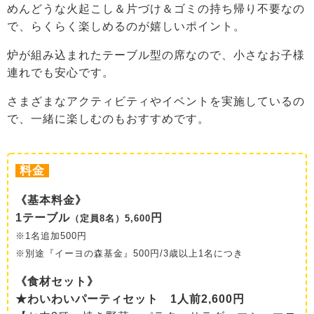
めんどうな火起こし＆片づけ＆ゴミの持ち帰り不要なの
で、らくらく楽しめるのが嬉しいポイント。
炉が組み込まれたテーブル型の席なので、小さなお子様
連れでも安心です。
さまざまなアクティビティやイベントを実施しているの
で、一緒に楽しむのもおすすめです。
料金
《基本料金》
1テーブル
円
（定員8名）5,600
※1名追加500円
※別途『イーヨの森基金』500円/3歳以上1名につき
《食材セット》
★わいわいパーティセット 1人前2,600円