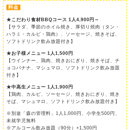
料金
★こだわり食材BBQコース 1人4,900円～
【サラダ、季節のホイル焼き、厚切り焼肉（タン・
ハラミ・カルビ・鶏肉）、ソーセージ、焼きそば、
ソフトドリンク飲み放題付き】
★お子様メニュー 1人1,500円
【ウインナー、鶏肉、焼きおにぎり、焼きそば、チ
ョコバナナ、マシュマロ、ソフトドリンク飲み放題
付き】
★中高生メニュー 1人1,900円
【鶏肉、カルビ、ソーセージ、焼きおにぎり、焼き
そば、マシュマロ、ソフトドリンク飲み放題付き】
※別途「森の管理料」1人1,000円、小学生500円、
未就学児無料
※アルコール飲み放題（90分）+1,500円