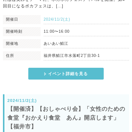
回目になるポカフェスは、[...]
開催日
2024/11/2(土)
開催時刻
11:00〜16:00
開催地
あいあい鯖江
住所
福井県鯖江市水落町2丁目30-1
イベント詳細を見る
2024/11/2(土)
【開催済】【おしゃべり会】「女性のための
食堂『おかえり食堂 あん』開店します」
【福井市】