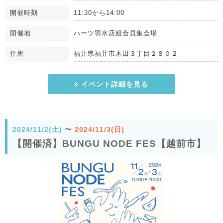
開催時刻
11:30から14:00
開催地
ハーツ羽水店組合員集会場
住所
福井県福井市木田３丁目２８０２
イベント詳細を見る
2024/11/2(土)
〜
2024/11/3(日)
【開催済】BUNGU NODE FES【越前市】