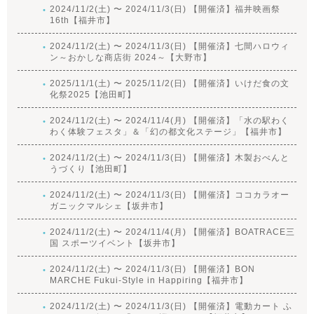
2024/11/2(土) 〜 2024/11/3(日) 【開催済】福井映画祭
16th【福井市】
2024/11/2(土) 〜 2024/11/3(日) 【開催済】七間ハロウィ
ン～おかしな商店街 2024～【大野市】
2025/11/1(土) 〜 2025/11/2(日) 【開催済】いけだ食の文
化祭2025【池田町】
2024/11/2(土) 〜 2024/11/4(月) 【開催済】「水の駅わく
わく体験フェスタ」＆「幻の都文化ステージ」【福井市】
2024/11/2(土) 〜 2024/11/3(日) 【開催済】木製おべんと
うづくり【池田町】
2024/11/2(土) 〜 2024/11/3(日) 【開催済】ココカラオー
ガニックマルシェ【坂井市】
2024/11/2(土) 〜 2024/11/4(月) 【開催済】BOATRACE三
国 スポーツイベント【坂井市】
2024/11/2(土) 〜 2024/11/3(日) 【開催済】BON
MARCHE Fukui-Style in Happiring【福井市】
2024/11/2(土) 〜 2024/11/3(日) 【開催済】電動カート ふ