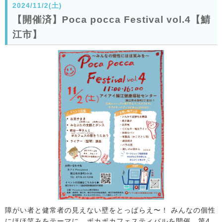
2024/11/2(土)
【開催済】Poca pocca Festival vol.4【鯖
江市】
障がい者と健常者の見えない壁をとっぱらえ〜！ みんなの個性
にほほ笑みをテーマに、ポカポカフェスティバルを開催。第4