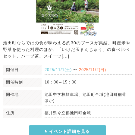
池田町ならではの食が味わえる約30のブースが集結。町産米や
野菜を使った料理のほか、「いけだ玉まんじゅう」の食べ比べ
セット、ハーブ茶、スイーツ[...]
開催日
2025/11/1(土)
〜
2025/11/2(日)
開催時刻
10：00～15：00
開催地
池田中学校駐車場、池田町全域(池田町稲荷
ほか)
住所
福井県今立郡池田町全域
イベント詳細を見る