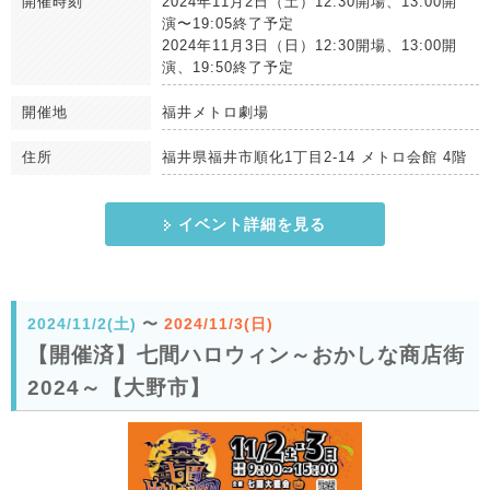
開催時刻
2024年11月2日（土）12:30開場、13:00開
演〜19:05終了予定
2024年11月3日（日）12:30開場、13:00開
演、19:50終了予定
開催地
福井メトロ劇場
住所
福井県福井市順化1丁目2-14 メトロ会館 4階
イベント詳細を見る
2024/11/2(土)
〜
2024/11/3(日)
【開催済】七間ハロウィン～おかしな商店街
2024～【大野市】