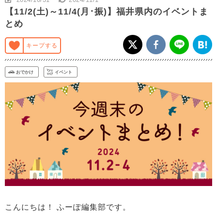
【11/2(土)～11/4(月･振)】福井県内のイベントま
とめ
キープする
おでかけ
イベント
こんにちは！ ふーぽ編集部です。