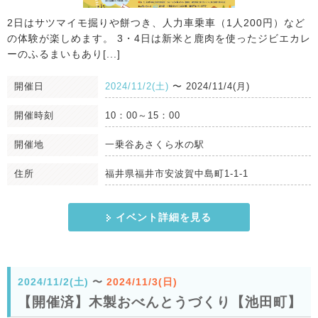
2日はサツマイモ掘りや餅つき、人力車乗車（1人200円）など
の体験が楽しめます。 3・4日は新米と鹿肉を使ったジビエカレ
ーのふるまいもあり[...]
開催日
2024/11/2(土)
〜
2024/11/4(月)
開催時刻
10：00～15：00
開催地
一乗谷あさくら水の駅
住所
福井県福井市安波賀中島町1-1-1
イベント詳細を見る
2024/11/2(土)
〜
2024/11/3(日)
【開催済】木製おべんとうづくり【池田町】