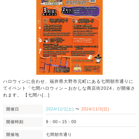
ハロウィンに合わせ、福井県大野市元町にある七間朝市通りに
てイベント「七間ハロウィン～おかしな商店街2024」が開催さ
れます。 【七間ハ[...]
開催日
2024/11/2(土)
〜
2024/11/3(日)
開催時刻
9：00～15：00
開催地
七間朝市通り