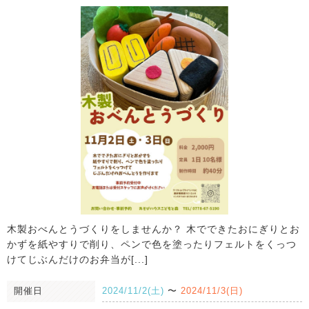
木製おべんとうづくりをしませんか？ 木でできたおにぎりとお
かずを紙やすりで削り、ペンで色を塗ったりフェルトをくっつ
けてじぶんだけのお弁当が[...]
開催日
2024/11/2(土)
〜
2024/11/3(日)