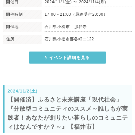
開催日
2024/11/1(金)
〜
2024/11/4(月)
開催時刻
17:00－21:00（最終受付20:30）
開催地
石川県小松市 那谷寺
住所
石川県小松市那谷町ユ122
イベント詳細を見る
2024/11/2(土)
【開催済】ふるさと未来講座「現代社会」
『分散型コミュニティのススメ～誰しもが実
践者！あなたが創りたい暮らしのコミュニテ
ィはなんですか？～』【福井市】