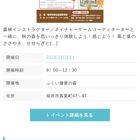
森林インストラクター／ネイチャーゲームコーディネーターと
一緒に、秋の森を思いっきり体験しよう！感じよう！ 風と葉の
ささやき、せせらぎと[...]
開催日
2024/11/2(土)
開催時刻
9：00～12：30
開催地
ふくい健康の森
住所
福井市真栗町47－47
イベント詳細を見る