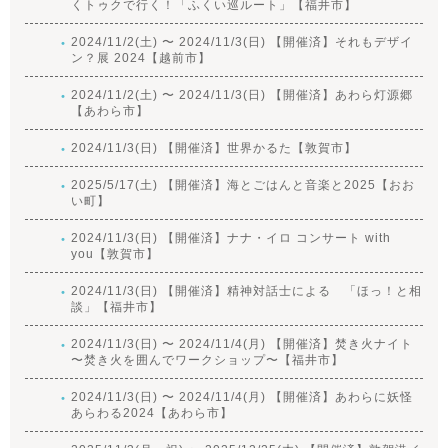
くトゥクで行く！「ふくい巡ルート」【福井市】
2024/11/2(土) 〜 2024/11/3(日) 【開催済】それもデザイ
ン？展 2024【越前市】
2024/11/2(土) 〜 2024/11/3(日) 【開催済】あわら灯源郷
【あわら市】
2024/11/3(日) 【開催済】世界かるた【敦賀市】
2025/5/17(土) 【開催済】海とごはんと音楽と2025【おお
い町】
2024/11/3(日) 【開催済】ナナ・イロ コンサート with
you【敦賀市】
2024/11/3(日) 【開催済】精神対話士による 「ほっ！と相
談」【福井市】
2024/11/3(日) 〜 2024/11/4(月) 【開催済】焚き火ナイト
〜焚き火を囲んでワークショップ〜【福井市】
2024/11/3(日) 〜 2024/11/4(月) 【開催済】あわらに妖怪
あらわる2024【あわら市】