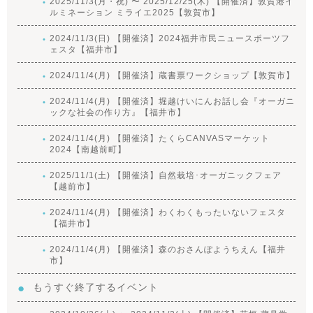
2025/11/3(月・祝) 〜 2025/12/25(木) 【開催済】敦賀港イ
ルミネーション ミライエ2025【敦賀市】
2024/11/3(日) 【開催済】2024福井市民ニュースポーツフ
ェスタ【福井市】
2024/11/4(月) 【開催済】蔵書票ワークショップ【敦賀市】
2024/11/4(月) 【開催済】堀越けいにんお話し会『オーガニ
ックな社会の作り方』【福井市】
2024/11/4(月) 【開催済】たくらCANVASマーケット
2024【南越前町】
2025/11/1(土) 【開催済】自然栽培･オーガニックフェア
【越前市】
2024/11/4(月) 【開催済】わくわくもったいないフェスタ
【福井市】
2024/11/4(月) 【開催済】森のおさんぽようちえん【福井
市】
もうすぐ終了するイベント