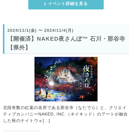
イベント詳細を見る
2024/11/1(金)
〜
2024/11/4(月)
【開催済】NAKED夜さんぽ™ 石川・那谷寺
【県外】
北陸有数の紅葉の名所である那谷寺（なたでら）と、クリエイ
ティブカンパニーNAKED, INC.（ネイキッド）のアートが融合
した秋のナイトウォ[...]