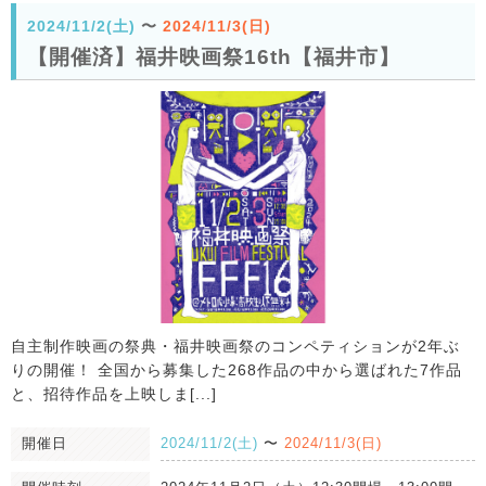
2024/11/2(土)
〜
2024/11/3(日)
【開催済】福井映画祭16th【福井市】
自主制作映画の祭典・福井映画祭のコンペティションが2年ぶ
りの開催！ 全国から募集した268作品の中から選ばれた7作品
と、招待作品を上映しま[...]
開催日
2024/11/2(土)
〜
2024/11/3(日)