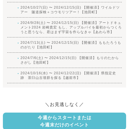
2024/10/27(日) 〜 2024/12/15(日) 【開催済】ワイルドツ
アー 隧道探検＋コウモリツアー！【池田町】
2024/9/28(土) 〜 2024/12/15(日) 【開催済】アートドキュ
メント2024 岩崎貴宏 もし、アップルパイを最初からつくろ
うと思うなら、君はまず宇宙を作らなきゃ【あわら市】
2024/7/13(土) 〜 2024/12/15(日) 【開催済】ももたろうも
のがたり【池田町】
2024/7/6(土) 〜 2024/12/15(日) 【開催済】もりのたから
さがし【池田町】
2024/10/16(水) 〜 2024/12/22(日) 【開催済】県指定史
跡 茶臼山古墳群を探る【越前市】
＼お見逃しなく／
今週からスタートまたは
今週末だけのイベント