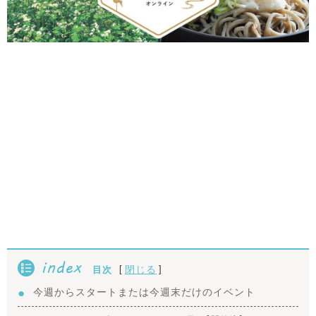
index
[
]
閉じる
目次
今週からスタートまたは今週末だけのイベント