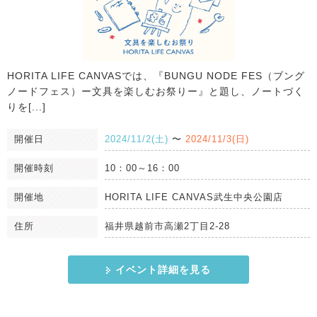
HORITA LIFE CANVASでは、『BUNGU NODE FES（ブング
ノードフェス）ー文具を楽しむお祭りー』と題し、ノートづく
りを[...]
開催日
2024/11/2(土)
〜
2024/11/3(日)
開催時刻
10：00～16：00
開催地
HORITA LIFE CANVAS武生中央公園店
住所
福井県越前市高瀬2丁目2-28
イベント詳細を見る