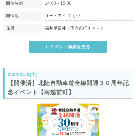
開催時刻
14:00～15:30
開催地
ユー・アイ ふくい
住所
福井県福井市下六条町１４－１
イベント詳細を見る
2024/11/2(土)
【開催済】北陸自動車道全線開通３０周年記
念イベント【南越前町】